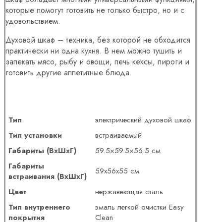
которые помогут готовить не только быстро, но и с
удовольствием.
Духовой шкаф – техника, без которой не обходится
практически ни одна кухня. В нем можно тушить и
запекать мясо, рыбу и овощи, печь кексы, пироги и
готовить другие аппетитные блюда.
Тип
электрический духовой шкаф
Тип установки
встраиваемый
Габариты (ВхШхГ)
59.5×59.5×56.5 см
Габариты
59x56x55 см
встраивания (ВхШхГ)
Цвет
нержавеющая сталь
Тип внутреннего
эмаль легкой очистки Easy
покрытия
Clean