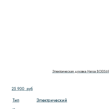
Электрическая духовка Hansa BOEIS6
25 900
руб
Тип
Электрический