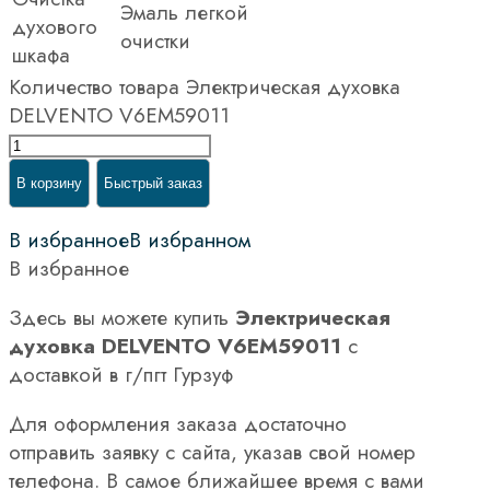
Эмаль легкой
духового
очистки
шкафа
Количество товара Электрическая духовка
DELVENTO V6EM59011
В корзину
Быстрый заказ
В избранное
В избранном
В избранное
Здесь вы можете купить
Электрическая
духовка DELVENTO V6EM59011
с
доставкой в г/пгт Гурзуф
Для оформления заказа достаточно
отправить заявку с сайта, указав свой номер
телефона. В самое ближайшее время с вами