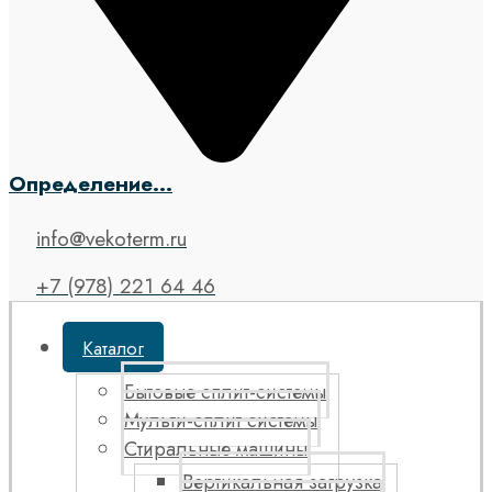
Определение...
info@vekoterm.ru
+7 (978) 221 64 46
Каталог
Бытовые сплит-системы
Мульти-сплит системы
Стиральные машины
Вертикальная загрузка