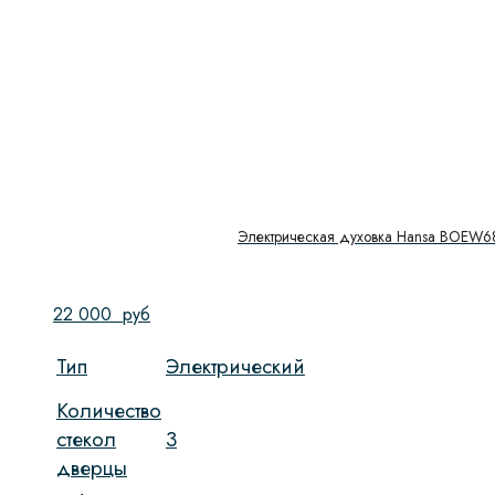
Электрическая духовка Hansa BOEW6
22 000
руб
Тип
Электрический
Количество
стекол
3
дверцы