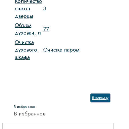
Количество
стекол
3
дверцы
Объем
77
духовки, л
Очистка
духового
Очистка паром
шкафа
В корзину
В избранное
В избранное