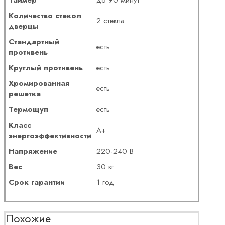
Количество стекол
2 стекла
дверцы
Стандартный
есть
противень
Круглый противень
есть
Хромированная
есть
решетка
Термощуп
есть
Класс
А+
энергоэффективности
Напряжение
220-240 В
Вес
30 кг
Срок гарантии
1 год
Похожие