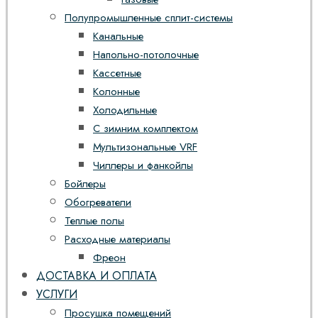
Полупромышленные сплит-системы
Канальные
Напольно-потолочные
Кассетные
Колонные
Холодильные
С зимним комплектом
Мультизональные VRF
Чиллеры и фанкойлы
Бойлеры
Обогреватели
Теплые полы
Расходные материалы
Фреон
ДОСТАВКА И ОПЛАТА
УСЛУГИ
Просушка помещений