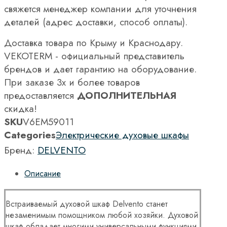
свяжется менеджер компании для уточнения
деталей (адрес доставки, способ оплаты).
Доставка товара по Крыму и Краснодару.
VEKOTERM - официальный представитель
брендов и дает гарантию на оборудование.
При заказе 3х и более товаров
предоставляется
ДОПОЛНИТЕЛЬНАЯ
скидка!
SKU
V6EM59011
Categories
Электрические духовые шкафы
Бренд:
DELVENTO
Описание
Встраиваемый духовой шкаф Delvento станет
незаменимым помощником любой хозяйки. Духовой
шкаф обладает многими универсальными функциями,