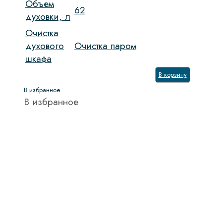
Объем
62
духовки, л
Очистка
духового
Очистка паром
шкафа
В корзину
В избранное
В избранное