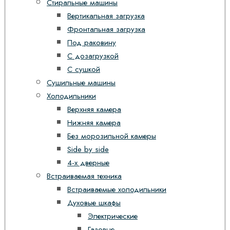
Стиральные машины
Вертикальная загрузка
Фронтальная загрузка
Под раковину
С дозагрузкой
С сушкой
Сушильные машины
Холодильники
Верхняя камера
Нижняя камера
Без морозильной камеры
Side by side
4-х дверные
Встраиваемая техника
Встраиваемые холодильники
Духовые шкафы
Электрические
Газовые