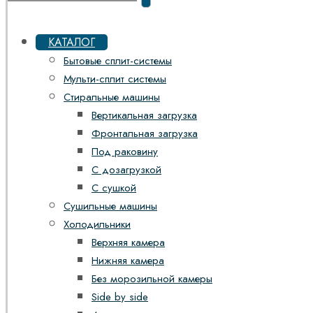
КАТАЛОГ
Бытовые сплит-системы
Мульти-сплит системы
Стиральные машины
Вертикальная загрузка
Фронтальная загрузка
Под раковину
С дозагрузкой
С сушкой
Сушильные машины
Холодильники
Верхняя камера
Нижняя камера
Без морозильной камеры
Side by side