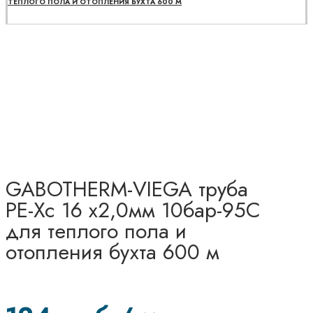
ТЕПЛОГО ПОЛА И ОТОПЛЕНИЯ БУХТА 600 М
GABOTHERM-VIEGA труба
PE-Xc 16 х2,0мм 10бар-95С
для теплого пола и
отопления бухта 600 м