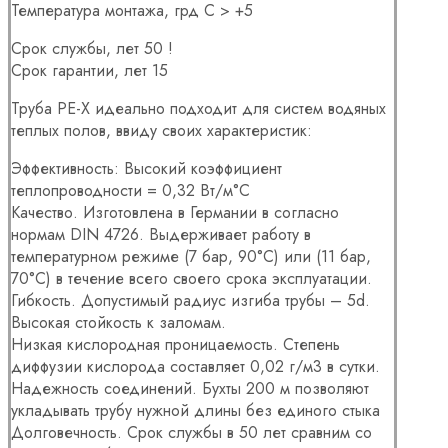
Температура монтажа, грд С > +5
Срок службы, лет 50 !
Срок гарантии, лет 15
Труба PE-X идеально подходит для систем водяных
теплых полов, ввиду своих характеристик:
Эффективность: Высокий коэффициент
теплопроводности = 0,32 Вт/м°С
Качество. Изготовлена в Германии в согласно
нормам DIN 4726. Выдерживает работу в
температурном режиме (7 бар, 90°С) или (11 бар,
70°С) в течение всего своего срока эксплуатации.
Гибкость. Допустимый радиус изгиба трубы – 5d.
Высокая стойкость к заломам.
Низкая кислородная проницаемость. Степень
диффузии кислорода составляет 0,02 г/м3 в сутки.
Надежность соединений. Бухты 200 м позволяют
укладывать трубу нужной длины без единого стыка
Долговечность. Срок службы в 50 лет сравним со