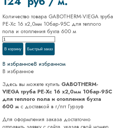
124
руб
/ м.
Количество товара GABOTHERM-VIEGA труба
PE-Xc 16 х2,0мм 10бар-95С для теплого
пола и отопления бухта 600 м
В корзину
Быстрый заказ
В избранное
В избранном
В избранное
Здесь вы можете купить
GABOTHERM-
VIEGA труба PE-Xc 16 х2,0мм 10бар-95С
для теплого пола и отопления бухта
600 м
с доставкой в г/пгт Гурзуф
Для оформления заказа достаточно
отправить заявку с сайта, указав свой номер