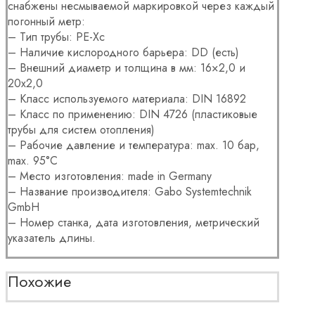
снабжены несмываемой маркировкой через каждый
погонный метр:
– Тип трубы: PE-Xc
– Наличие кислородного барьера: DD (есть)
– Внешний диаметр и толщина в мм: 16×2,0 и
20х2,0
– Класс используемого материала: DIN 16892
– Класс по применению: DIN 4726 (пластиковые
трубы для систем отопления)
– Рабочие давление и температура: max. 10 бар,
max. 95°С
– Место изготовления: made in Germany
– Название производителя: Gabo Systemtechnik
GmbH
– Номер станка, дата изготовления, метрический
указатель длины.
Похожие