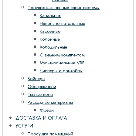
Полупромышленные сплит-системы
Канальные
Напольно-потолочные
Кассетные
Колонные
Холодильные
С зимним комплектом
Мультизональные VRF
Чиллеры и фанкойлы
Бойлеры
Обогреватели
Теплые полы
Расходные материалы
Фреон
ДОСТАВКА И ОПЛАТА
УСЛУГИ
Просушка помещений