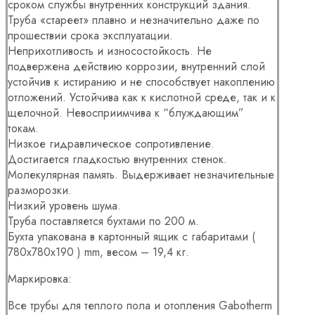
сроком службы внутренних конструкций здания.
Труба «стареет» плавно и незначительно даже по
прошествии срока эксплуатации.
Неприхотливость и износостойкость. Не
подвержена действию коррозии, внутренний слой
устойчив к истиранию и не способствует накоплению
отложений. Устойчива как к кислотной среде, так и к
щелочной. Невосприимчива к “блуждающим”
токам.
Низкое гидравлическое сопротивление.
Достигается гладкостью внутренних стенок.
Молекулярная память. Выдерживает незначительные
разморозки.
Низкий уровень шума.
Труба поставляется бухтами по 200 м.
Бухта упакована в картонный ящик с габаритами (
780х780х190 ) mm, весом – 19,4 кг.
Маркировка:
Все трубы для теплого пола и отопления Gabotherm