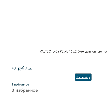
VALTEC труба PE-Xb 16 х2,0мм для теплого по
70
руб
/ м.
В корзину
В избранное
В избранное