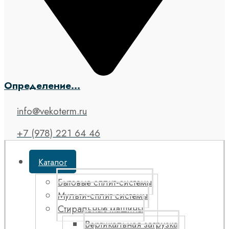
Определение...
info@vekoterm.ru
+7 (978) 221 64 46
Каталог
Бытовые сплит-системы
Мульти-сплит системы
Стиральные машины
Вертикальная загрузка