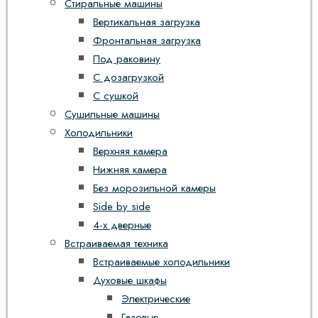
Стиральные машины
Вертикальная загрузка
Фронтальная загрузка
Под раковину
С дозагрузкой
С сушкой
Сушильные машины
Холодильники
Верхняя камера
Нижняя камера
Без морозильной камеры
Side by side
4-х дверные
Встраиваемая техника
Встраиваемые холодильники
Духовые шкафы
Электрические
Газовые