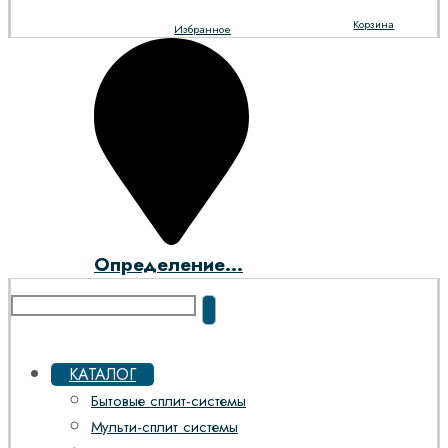
Корзина
Избранное
Определение...
КАТАЛОГ
Бытовые сплит-системы
Мульти-сплит системы