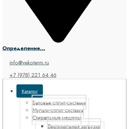
Определение...
info@vekoterm.ru
+7 (978) 221 64 46
Каталог
Бытовые сплит-системы
Мульти-сплит системы
Стиральные машины
Вертикальная загрузка