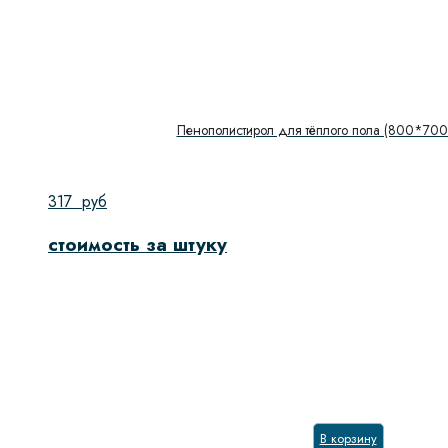
Пенополистирол для тёплого пола (800*700*
317
руб
стоимость за штуку
В корзину