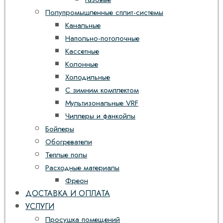
Полупромышленные сплит-системы
Канальные
Напольно-потолочные
Кассетные
Колонные
Холодильные
С зимним комплектом
Мультизональные VRF
Чиллеры и фанкойлы
Бойлеры
Обогреватели
Теплые полы
Расходные материалы
Фреон
ДОСТАВКА И ОПЛАТА
УСЛУГИ
Просушка помещений