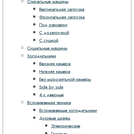
Стиральные машины
Вертикальная загрузка
Фронтальная загрузка
Под раковину
С дозагрузкой
С сушкой
Сушильные машины
Холодильники
Верхняя камера
Нижняя камера
Без морозильной камеры
Side by side
4-х дверные
Встраиваемая техника
Встраиваемые холодильники
Духовые шкафы
Электрические
Газовые