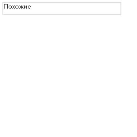
Похожие