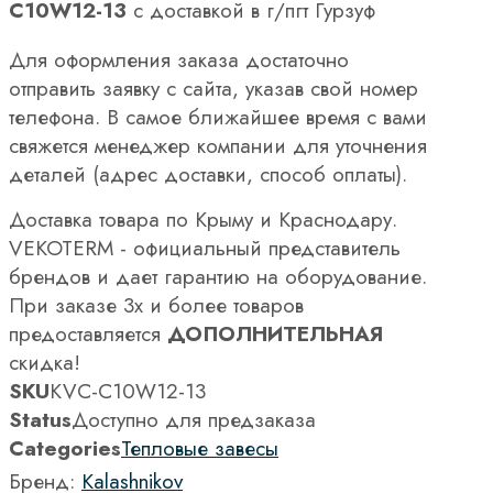
C10W12-13
с доставкой в г/пгт Гурзуф
Для оформления заказа достаточно
отправить заявку с сайта, указав свой номер
телефона. В самое ближайшее время с вами
свяжется менеджер компании для уточнения
деталей (адрес доставки, способ оплаты).
Доставка товара по Крыму и Краснодару.
VEKOTERM - официальный представитель
брендов и дает гарантию на оборудование.
При заказе 3х и более товаров
предоставляется
ДОПОЛНИТЕЛЬНАЯ
скидка!
SKU
KVС-C10W12-13
Status
Доступно для предзаказа
Categories
Тепловые завесы
Бренд:
Kalashnikov