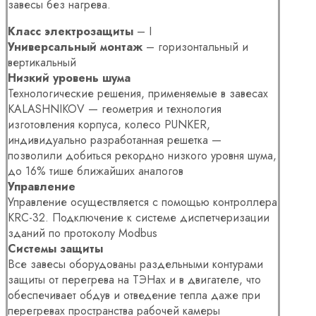
завесы без нагрева.
Класс электрозащиты
– I
Универсальный монтаж
– горизонтальный и
вертикальный
Низкий уровень шума
Технологические решения, применяемые в завесах
KALASHNIKOV — геометрия и технология
изготовления корпуса, колесо PUNKER,
индивидуально разработанная решетка —
позволили добиться рекордно низкого уровня шума,
до 16% тише ближайших аналогов
Управление
Управление осуществляется с помощью контроллера
KRC-32. Подключение к системе диспетчеризации
зданий по протоколу Modbus
Системы защиты
Все завесы оборудованы раздельными контурами
защиты от перегрева на ТЭНах и в двигателе, что
обеспечивает обдув и отведение тепла даже при
перегревах пространства рабочей камеры