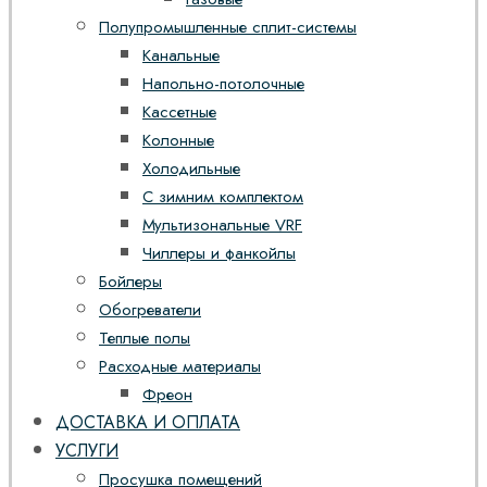
Полупромышленные сплит-системы
Канальные
Напольно-потолочные
Кассетные
Колонные
Холодильные
С зимним комплектом
Мультизональные VRF
Чиллеры и фанкойлы
Бойлеры
Обогреватели
Теплые полы
Расходные материалы
Фреон
ДОСТАВКА И ОПЛАТА
УСЛУГИ
Просушка помещений