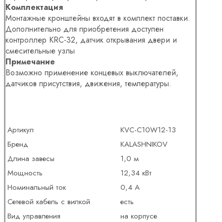
Комплектация
Монтажные кронштейны входят в комплект поставки.
Дополнительно для приобретения доступен
контроллер KRC-32, датчик открывания двери и
смесительные узлы
Примечание
Возможно применение концевых выключателей,
датчиков присутствия, движения, температуры.
Артикул
KVС-C10W12-13
Бренд
KALASHNIKOV
Длина завесы
1,0 м
Мощность
12,34 кВт
Номинальный ток
0,4 А
Сетевой кабель с вилкой
есть
Вид управления
на корпусе