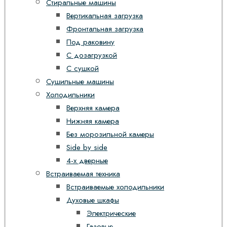
Стиральные машины
Вертикальная загрузка
Фронтальная загрузка
Под раковину
С дозагрузкой
С сушкой
Сушильные машины
Холодильники
Верхняя камера
Нижняя камера
Без морозильной камеры
Side by side
4-х дверные
Встраиваемая техника
Встраиваемые холодильники
Духовые шкафы
Электрические
Газовые