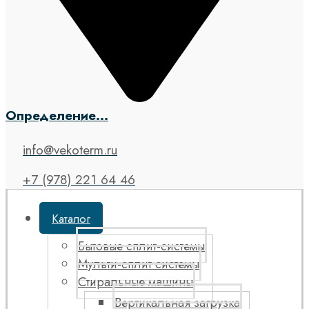
Определение...
info@vekoterm.ru
+7 (978) 221 64 46
Каталог
Бытовые сплит-системы
Мульти-сплит системы
Стиральные машины
Вертикальная загрузка