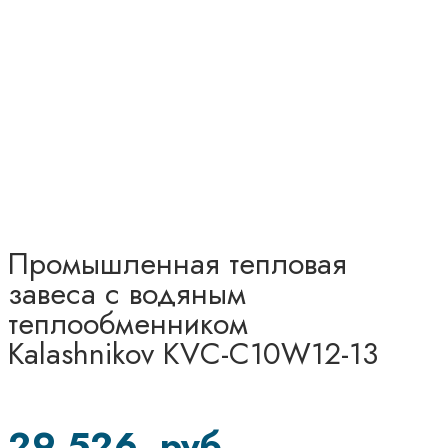
Промышленная тепловая
завеса с водяным
теплообменником
Kalashnikov KVС-C10W12-13
29 526
руб