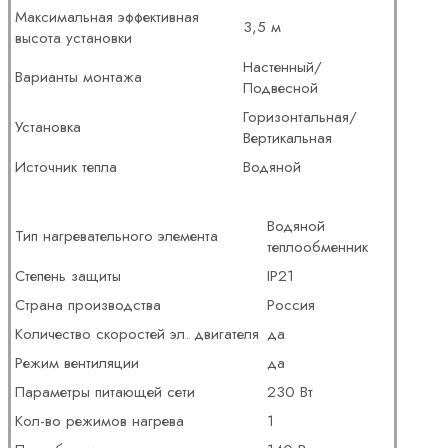
Максимальная эффективная
3,5 м
высота установки
Настенный/
Варианты монтажа
Подвесной
Горизонтальная/
Установка
Вертикальная
Источник тепла
Водяной
Водяной
Тип нагревательного элемента
теплообменник
Степень защиты
IP21
Страна производства
Россия
Количество скоростей эл. двигателя
да
Режим вентиляции
да
Параметры питающей сети
230 Вт
Кол-во режимов нагрева
1