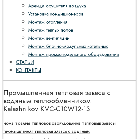
Аренда осушителя воздуха
Установка кондиционеров
Монтаж отопления
Монтаж теплых полов
Монтаж вентиляции
Монтаж блочно-модульных котельных
Монтаж промхолодильного оборудования
СТАТЬИ
КОНТАКТЫ
Промышленная тепловая завеса с
водяным теплообменником
Kalashnikov KVС-C10W12-13
HOME
ТОВАРЫ
ТЕПЛОВОЕ ОБОРУДОВАНИЕ
ТЕПЛОВЫЕ ЗАВЕСЫ
ПРОМЫШЛЕННАЯ ТЕПЛОВАЯ ЗАВЕСА С ВОДЯНЫМ