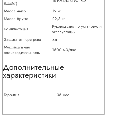
1610х345х290
мм
(ШхВхГ)
Масса нетто
19 кг
Масса брутто
22,5 кг
Руководство по установке и
Комплектация
эксплуатации
Защита от перегрева
да
Максимальная
1600 м3/час
производительность
Дополнительные
характеристики
Гарантия
36 мес.