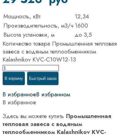
Мощность, кВт
12,34
Производительность, м3/ч
1600
Высота установки, м
до 3,5
Количество товара Промышленная тепловая
завеса с водяным теплообменником
Kalashnikov KVС-C10W12-13
В корзину
Быстрый заказ
В избранное
В избранном
В избранное
Здесь вы можете купить
Промышленная
тепловая завеса с водяным
теплообменником Kalashnikov KVС-