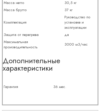
Масса нетто
30,5 кг
Масса брутто
37 кг
Руководство по
Комплектация
установке и
эксплуатации
Защита от перегрева
да
Максимальная
3000 м3/час
производительность
Дополнительные
характеристики
Гарантия
36 мес.