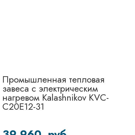
Промышленная тепловая
завеса с электрическим
нагревом Kalashnikov KVС-
C20E12-31
39 960
руб