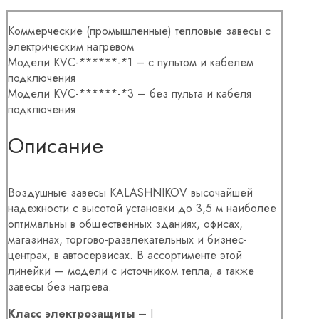
Коммерческие (промышленные) тепловые завесы с
электрическим нагревом
Модели KVC-******-*1 – с пультом и кабелем
подключения
Модели KVC-******-*3 – без пульта и кабеля
подключения
Описание
Воздушные завесы KALASHNIKOV высочайшей
надежности с высотой установки до 3,5 м наиболее
оптимальны в общественных зданиях, офисах,
магазинах, торгово-развлекательных и бизнес-
центрах, в автосервисах. В ассортименте этой
линейки — модели с источником тепла, а также
завесы без нагрева.
Класс электрозащиты
– I