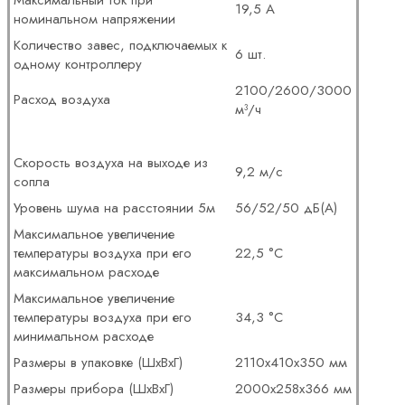
Максимальный ток при
19,5 А
номинальном напряжении
Количество завес, подключаемых к
6 шт.
одному контроллеру
2100/2600/3000
Расход воздуха
м³/ч
Скорость воздуха на выходе из
9,2 м/с
сопла
Уровень шума на расстоянии 5м
56/52/50 дБ(А)
Максимальное увеличение
температуры воздуха при его
22,5 °С
максимальном расходе
Максимальное увеличение
температуры воздуха при его
34,3 °С
минимальном расходе
Размеры в упаковке (ШхВхГ)
2110х410х350 мм
Размеры прибора (ШхВхГ)
2000х258х366 мм