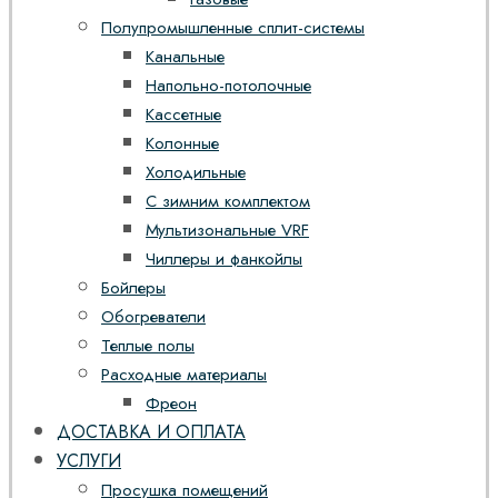
Полупромышленные сплит-системы
Канальные
Напольно-потолочные
Кассетные
Колонные
Холодильные
С зимним комплектом
Мультизональные VRF
Чиллеры и фанкойлы
Бойлеры
Обогреватели
Теплые полы
Расходные материалы
Фреон
ДОСТАВКА И ОПЛАТА
УСЛУГИ
Просушка помещений