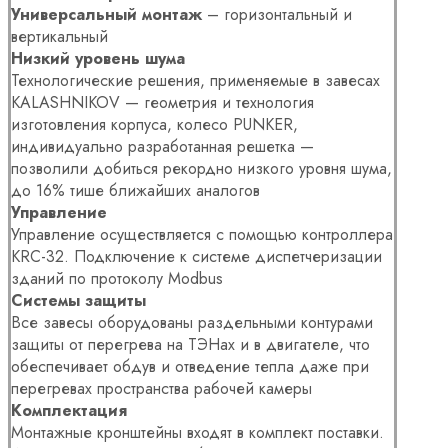
Универсальный монтаж
– горизонтальный и
вертикальный
Низкий уровень шума
Технологические решения, применяемые в завесах
KALASHNIKOV — геометрия и технология
изготовления корпуса, колесо PUNKER,
индивидуально разработанная решетка —
позволили добиться рекордно низкого уровня шума,
до 16% тише ближайших аналогов
Управление
Управление осуществляется с помощью контроллера
KRC-32. Подключение к системе диспетчеризации
зданий по протоколу Modbus
Системы защиты
Все завесы оборудованы раздельными контурами
защиты от перегрева на ТЭНах и в двигателе, что
обеспечивает обдув и отведение тепла даже при
перегревах пространства рабочей камеры
Комплектация
Монтажные кронштейны входят в комплект поставки.