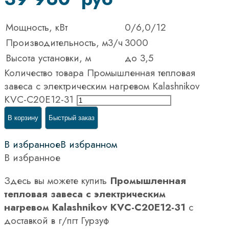
Мощность, кВт
0/6,0/12
Производительность, м3/ч
3000
Высота установки, м
до 3,5
Количество товара Промышленная тепловая
завеса с электрическим нагревом Kalashnikov
KVС-C20E12-31
В корзину
Быстрый заказ
В избранное
В избранном
В избранное
Здесь вы можете купить
Промышленная
тепловая завеса с электрическим
нагревом Kalashnikov KVС-C20E12-31
с
доставкой в г/пгт Гурзуф