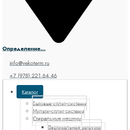
Определение...
info@vekoterm.ru
+7 (978) 221 64 46
Каталог
Бытовые сплит-системы
Мульти-сплит системы
Стиральные машины
Вертикальная загрузка