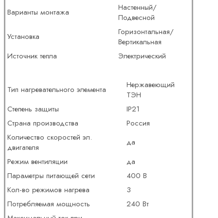
Настенный/
Варианты монтажа
Подвесной
Горизонтальная/
Установка
Вертикальная
Источник тепла
Электрический
Нержавеющий
Тип нагревательного элемента
ТЭН
Степень защиты
IP21
Страна производства
Россия
Количество скоростей эл.
да
двигателя
Режим вентиляции
да
Параметры питающей сети
400 В
Кол-во режимов нагрева
3
Потребляемая мощность
240 Вт