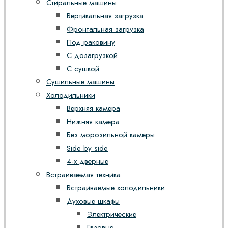
Стиральные машины
Вертикальная загрузка
Фронтальная загрузка
Под раковину
С дозагрузкой
С сушкой
Сушильные машины
Холодильники
Верхняя камера
Нижняя камера
Без морозильной камеры
Side by side
4-х дверные
Встраиваемая техника
Встраиваемые холодильники
Духовые шкафы
Электрические
Газовые