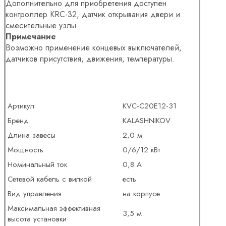
Дополнительно для приобретения доступен
контроллер KRC-32, датчик открывания двери и
смесительные узлы
Примечание
Возможно применение концевых выключателей,
датчиков присутствия, движения, температуры.
Артикул
KVС-C20E12-31
Бренд
KALASHNIKOV
Длина завесы
2,0 м
Мощность
0/6/12 кВт
Номинальный ток
0,8 А
Сетевой кабель с вилкой
есть
Вид управления
на корпусе
Максимальная эффективная
3,5 м
высота установки