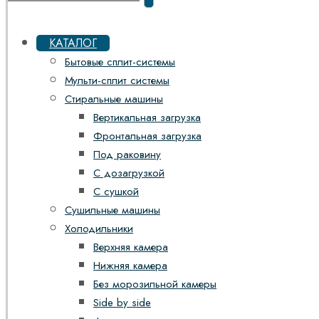
КАТАЛОГ
Бытовые сплит-системы
Мульти-сплит системы
Стиральные машины
Вертикальная загрузка
Фронтальная загрузка
Под раковину
С дозагрузкой
С сушкой
Сушильные машины
Холодильники
Верхняя камера
Нижняя камера
Без морозильной камеры
Side by side