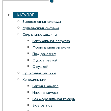
КАТАЛОГ
Бытовые сплит-системы
Мульти-сплит системы
Стиральные машины
Вертикальная загрузка
Фронтальная загрузка
Под раковину
С дозагрузкой
С сушкой
Сушильные машины
Холодильники
Верхняя камера
Нижняя камера
Без морозильной камеры
Side by side