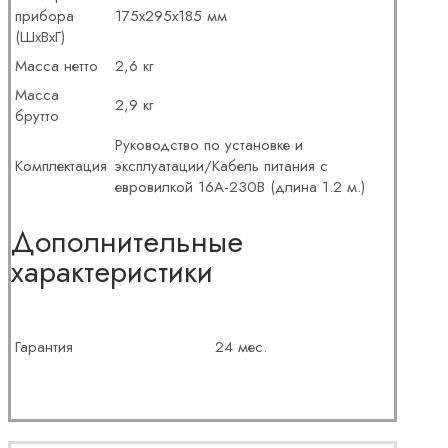
прибора
175x295x185 мм
(ШхВхГ)
Масса нетто
2,6 кг
Масса
2,9 кг
брутто
Руководство по установке и
Комплектация
эксплуатации/Кабель питания с
евровилкой 16А-230В (длина 1.2 м.)
Дополнительные
характеристики
Гарантия
24 мес.