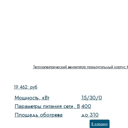
Теплоэлектрический вентилятор прямоугольный корпус K
19 462
руб
Мощность, кВт
15/30/0
Параметры питания сети, В
400
Площадь обогрева
до 310
В корзину