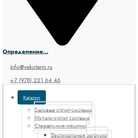
Определение...
info@vekoterm.ru
+7 (978) 221 64 46
Каталог
Бытовые сплит-системы
Мульти-сплит системы
Стиральные машины
Вертикальная загрузка