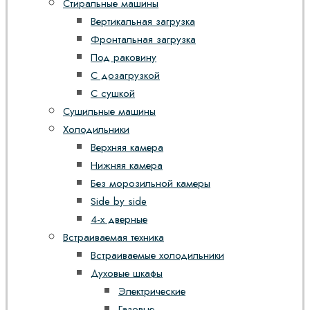
Стиральные машины
Вертикальная загрузка
Фронтальная загрузка
Под раковину
С дозагрузкой
С сушкой
Сушильные машины
Холодильники
Верхняя камера
Нижняя камера
Без морозильной камеры
Side by side
4-х дверные
Встраиваемая техника
Встраиваемые холодильники
Духовые шкафы
Электрические
Газовые