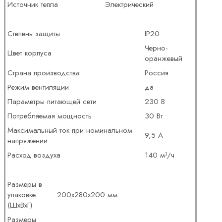
Источник тепла
Электрический
Степень защиты
IP20
Черно-
Цвет корпуса
оранжевый
Страна производства
Россия
Режим вентиляции
да
Параметры питающей сети
230 В
Потребляемая мощность
30 Вт
Максимальный ток при номинальном
9,5 А
напряжении
Расход воздуха
140 м³/ч
Размеры в
упаковке
200x280x200 мм
(ШхВхГ)
Размеры