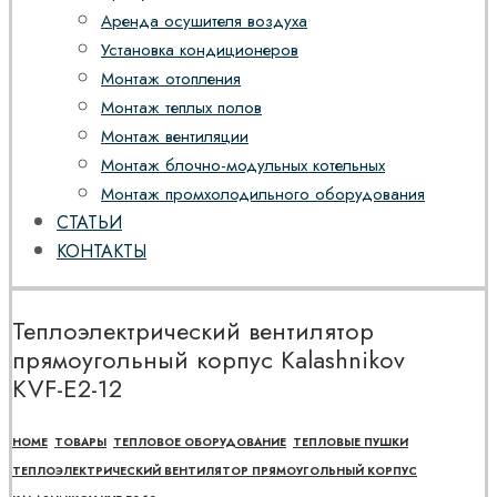
Аренда осушителя воздуха
Установка кондиционеров
Монтаж отопления
Монтаж теплых полов
Монтаж вентиляции
Монтаж блочно-модульных котельных
Монтаж промхолодильного оборудования
СТАТЬИ
КОНТАКТЫ
Теплоэлектрический вентилятор
прямоугольный корпус Kalashnikov
KVF-E2-12
HOME
ТОВАРЫ
ТЕПЛОВОЕ ОБОРУДОВАНИЕ
ТЕПЛОВЫЕ ПУШКИ
ТЕПЛОЭЛЕКТРИЧЕСКИЙ ВЕНТИЛЯТОР ПРЯМОУГОЛЬНЫЙ КОРПУС