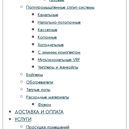
Полупромышленные сплит-системы
Канальные
Напольно-потолочные
Кассетные
Колонные
Холодильные
С зимним комплектом
Мультизональные VRF
Чиллеры и фанкойлы
Бойлеры
Обогреватели
Теплые полы
Расходные материалы
Фреон
ДОСТАВКА И ОПЛАТА
УСЛУГИ
Просушка помещений