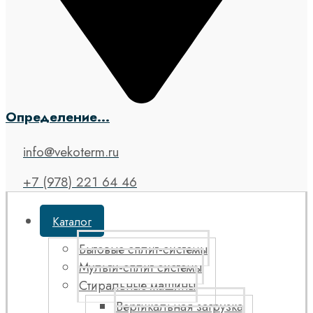
Определение...
info@vekoterm.ru
+7 (978) 221 64 46
Каталог
Бытовые сплит-системы
Мульти-сплит системы
Стиральные машины
Вертикальная загрузка