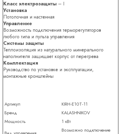
Класс электрозащиты
– I
Установка
Потолочная и настенная
Управление
Возможность подключения терморегуляторов
любого типа и пульта управления
Системы защиты
Теплоизоляция из натурального минерального
наполнителя защищает корпус от перегрева
Комплектация
Руководство по установке и эксплуатации,
монтажные кронштейны
Артикул
KIRH-E10T-11
Бренд
KALASHNIKOV
Мощность
1 кВт
Возможно подключение
Вид управления