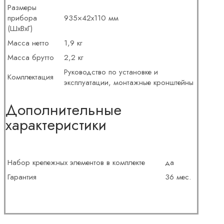
Размеры
прибора
935×42х110 мм
(ШхВхГ)
Масса нетто
1,9 кг
Масса брутто
2,2 кг
Руководство по установке и
Комплектация
эксплуатации, монтажные кронштейны
Дополнительные
характеристики
Набор крепежных элементов в комплекте
да
Гарантия
36 мес.