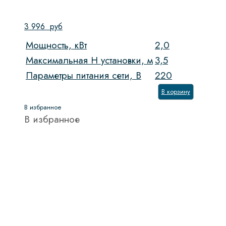
3 996
руб
Мощность, кВт
2,0
Максимальная H установки, м
3,5
Параметры питания сети, В
220
В корзину
В избранное
В избранное