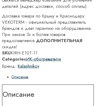
свяжется менеджер компании для уточнения
деталей (адрес доставки, способ оплаты).
Доставка товара по Крыму и Краснодару.
VEKOTERM - официальный представитель
брендов и дает гарантию на оборудование.
При заказе 3х и более товаров
предоставляется
ДОПОЛНИТЕЛЬНАЯ
скидка!
SKU
KIRH-E10T-11
Categories
ИК-обогреватели
Бренд:
Kalashnikov
Описание
Описание