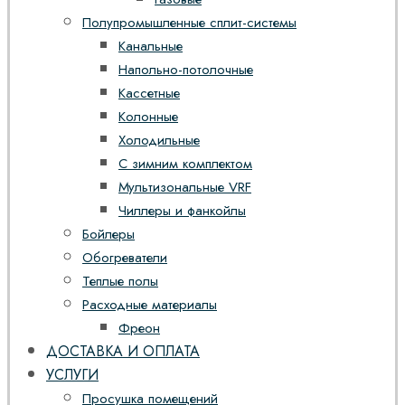
Полупромышленные сплит-системы
Канальные
Напольно-потолочные
Кассетные
Колонные
Холодильные
С зимним комплектом
Мультизональные VRF
Чиллеры и фанкойлы
Бойлеры
Обогреватели
Теплые полы
Расходные материалы
Фреон
ДОСТАВКА И ОПЛАТА
УСЛУГИ
Просушка помещений