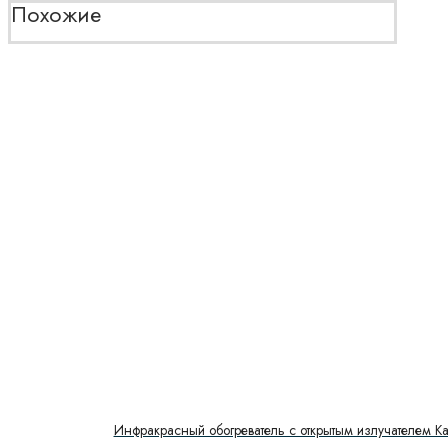
Похожие
Инфракрасный обогреватель с открытым излучателем Kal