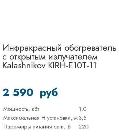
Инфракрасный обогреватель
с открытым излучателем
Kalashnikov KIRH-E10T-11
2 590
руб
Мощность, кВт
1,0
Максимальная H установки, м
3,5
Параметры питания сети, В
220