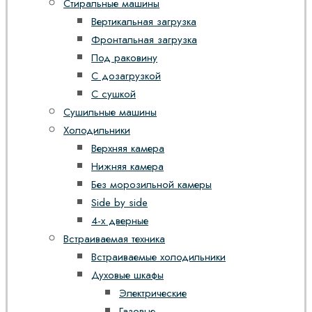
Стиральные машины
Вертикальная загрузка
Фронтальная загрузка
Под раковину
С дозагрузкой
С сушкой
Сушильные машины
Холодильники
Верхняя камера
Нижняя камера
Без морозильной камеры
Side by side
4-х дверные
Встраиваемая техника
Встраиваемые холодильники
Духовые шкафы
Электрические
Газовые