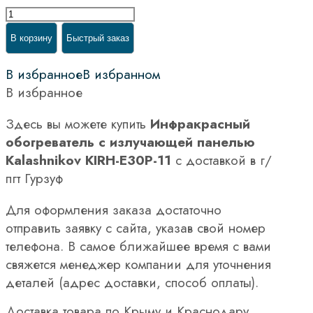
В корзину
Быстрый заказ
В избранное
В избранном
В избранное
Здесь вы можете купить
Инфракрасный
обогреватель с излучающей панелью
Kalashnikov KIRH-E30P-11
с доставкой в г/
пгт Гурзуф
Для оформления заказа достаточно
отправить заявку с сайта, указав свой номер
телефона. В самое ближайшее время с вами
свяжется менеджер компании для уточнения
деталей (адрес доставки, способ оплаты).
Доставка товара по Крыму и Краснодару.