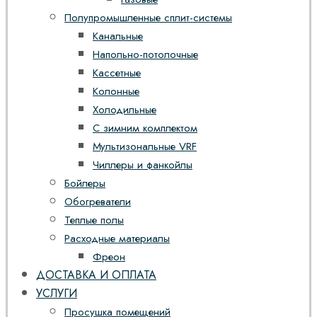
Полупромышленные сплит-системы
Канальные
Напольно-потолочные
Кассетные
Колонные
Холодильные
С зимним комплектом
Мультизональные VRF
Чиллеры и фанкойлы
Бойлеры
Обогреватели
Теплые полы
Расходные материалы
Фреон
ДОСТАВКА И ОПЛАТА
УСЛУГИ
Просушка помещений