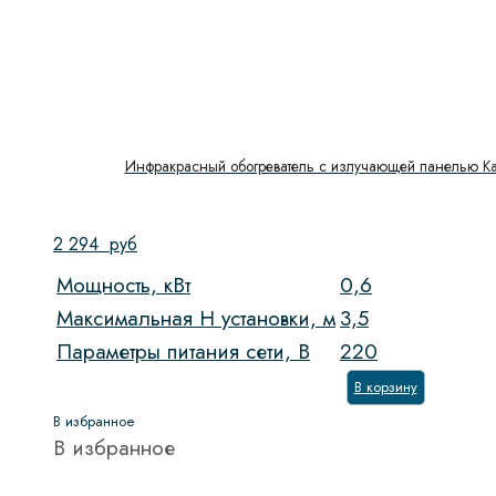
Инфракрасный обогреватель с излучающей панелью Kal
2 294
руб
Мощность, кВт
0,6
Максимальная H установки, м
3,5
Параметры питания сети, В
220
В корзину
В избранное
В избранное