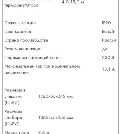
4,0-15,0 м
терморегулятора
Степень защиты
IP20
Цвет корпуса
Белый
Страна производства
Россия
Режим вентиляции
да
Параметры питающей сети
230 В
Максимальный ток при номинальном
13,1 А
напряжении
Размеры в
упаковке
1820х55х275 мм
(ШхВхГ)
Размеры
прибора
1365x45x256 мм
(ШхВхГ)
Масса нетто
8,6 кг