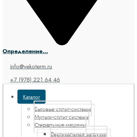
Определение...
info@vekoterm.ru
+7 (978) 221 64 46
Каталог
Бытовые сплит-системы
Мульти-сплит системы
Стиральные машины
Вертикальная загрузка