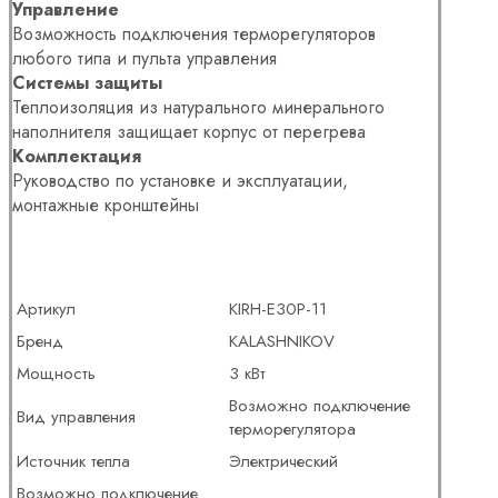
Управление
Возможность подключения терморегуляторов
любого типа и пульта управления
Системы защиты
Теплоизоляция из натурального минерального
наполнителя защищает корпус от перегрева
Комплектация
Руководство по установке и эксплуатации,
монтажные кронштейны
Артикул
KIRH-E30P-11
Бренд
KALASHNIKOV
Мощность
3 кВт
Возможно подключение
Вид управления
терморегулятора
Источник тепла
Электрический
Возможно подключение