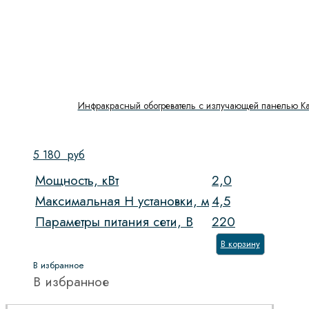
Инфракрасный обогреватель с излучающей панелью Kal
5 180
руб
Мощность, кВт
2,0
Максимальная H установки, м
4,5
Параметры питания сети, В
220
В корзину
В избранное
В избранное