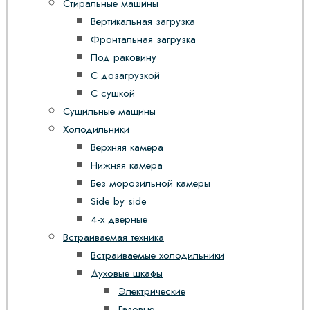
Стиральные машины
Вертикальная загрузка
Фронтальная загрузка
Под раковину
С дозагрузкой
С сушкой
Сушильные машины
Холодильники
Верхняя камера
Нижняя камера
Без морозильной камеры
Side by side
4-х дверные
Встраиваемая техника
Встраиваемые холодильники
Духовые шкафы
Электрические
Газовые