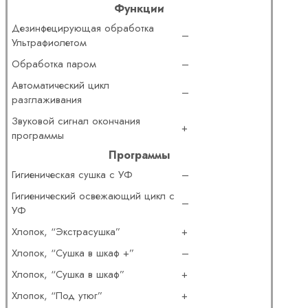
Функции
Дезинфецирующая обработка
–
Ультрафиолетом
Обработка паром
–
Автоматический цикл
–
разглаживания
Звуковой сигнал окончания
+
программы
Программы
Гигиеническая сушка с УФ
–
Гигиенический освежающий цикл с
–
УФ
Хлопок, “Экстрасушка”
+
Хлопок, “Сушка в шкаф +”
–
Хлопок, “Сушка в шкаф”
+
Хлопок, “Под утюг”
+