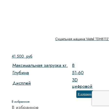
Сушильная машина Vestel TDH8112
41 500
руб
Максимальная загрузка кг.
8
Глубина
51-60
3D
Дисплей
цифровой
В корзину
В избранное
В избранное