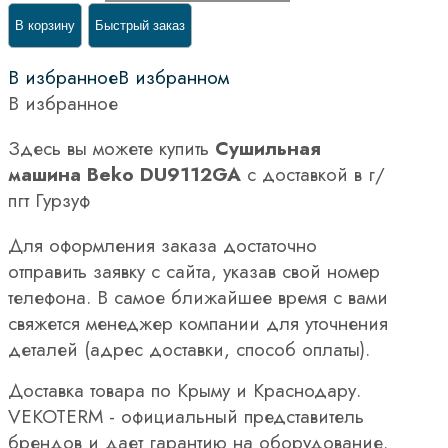
В корзину
Быстрый заказ
В избранное
В избранном
В избранное
Здесь вы можете купить
Сушильная
машина Beko DU9112GA
с доставкой в г/
пгт Гурзуф
Для оформления заказа достаточно
отправить заявку с сайта, указав свой номер
телефона. В самое ближайшее время с вами
свяжется менеджер компании для уточнения
деталей (адрес доставки, способ оплаты).
Доставка товара по Крыму и Краснодару.
VEKOTERM - официальный представитель
брендов и дает гарантию на оборудование.