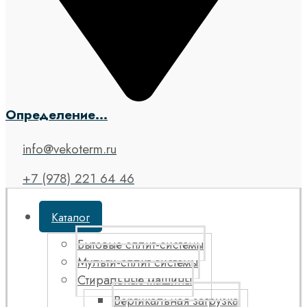
Определение...
info@vekoterm.ru
+7 (978) 221 64 46
Каталог
Бытовые сплит-системы
Мульти-сплит системы
Стиральные машины
Вертикальная загрузка