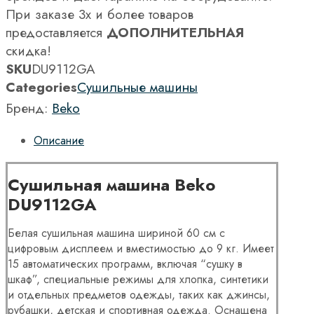
При заказе 3х и более товаров
предоставляется
ДОПОЛНИТЕЛЬНАЯ
скидка!
SKU
DU9112GA
Categories
Сушильные машины
Бренд:
Beko
Описание
Сушильная машина Beko
DU9112GA
Белая сушильная машина шириной 60 см с
цифровым дисплеем и вместимостью до 9 кг. Имеет
15 автоматических программ, включая “сушку в
шкаф”, специальные режимы для хлопка, синтетики
и отдельных предметов одежды, таких как джинсы,
рубашки, детская и спортивная одежда. Оснащена