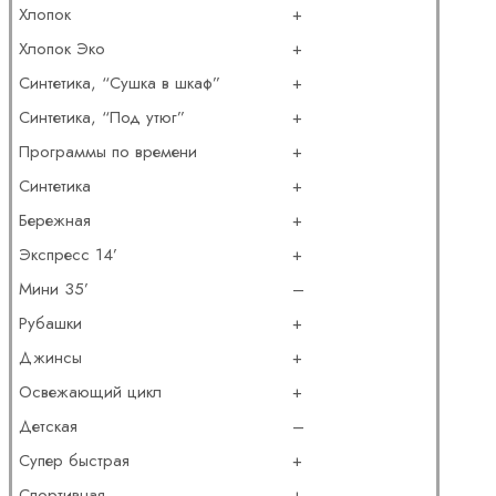
Хлопок
+
Хлопок Эко
+
Синтетика, “Сушка в шкаф”
+
Синтетика, “Под утюг”
+
Программы по времени
+
Синтетика
+
Бережная
+
Экспресс 14’
+
Мини 35’
–
Рубашки
+
Джинсы
+
Освежающий цикл
+
Детская
–
Супер быстрая
+
Спортивная
+