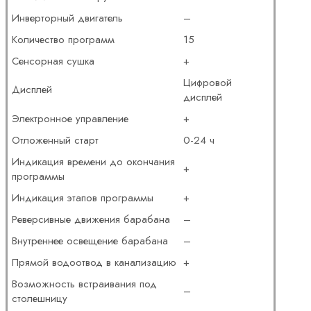
Инверторный двигатель
–
Количество программ
15
Сенсорная сушка
+
Цифровой
Дисплей
дисплей
Электронное управление
+
Отложенный старт
0-24 ч
Индикация времени до окончания
+
программы
Индикация этапов программы
+
Реверсивные движения барабана
–
Внутреннее освещение барабана
–
Прямой водоотвод в канализацию
+
Возможность встраивания под
–
столешницу