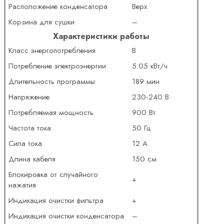
Расположение конденсатора
Верх
Корзина для сушки
–
Характеристики работы
Класс энергопотребления
B
Потребление электроэнергии
5.05 кВт/ч
Длительность программы
189 мин
Напряжение
230-240 В
Потребляемая мощность
900 Вт
Частота тока
50 Гц
Сила тока
12 А
Длина кабеля
150 см
Блокировка от случайного
+
нажатия
Индикация очистки фильтра
+
Индикация очистки конденсатора
–