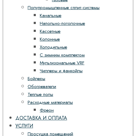
Полупромышленные сплит-системы
Канальные
Напольно-потолочные
Кассетные
Колонные
Холодильные
С зимним комплектом
Мультизональные VRF
Чиллеры и фанкойлы
Бойлеры
Обогреватели
Теплые полы
Расходные материалы
Фреон
ДОСТАВКА И ОПЛАТА
УСЛУГИ
Просушка помещений