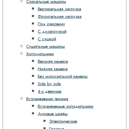
Стиральные машины
Вертикальная загрузка
Фронтальная загрузка
Под раковину
С дозагрузкой
С сушкой
Сушильные машины
Холодильники
Верхняя камера
Нижняя камера
Без морозильной камеры
Side by side
4-х дверные
Встраиваемая техника
Встраиваемые холодильники
Духовые шкафы
Электрические
Газовые