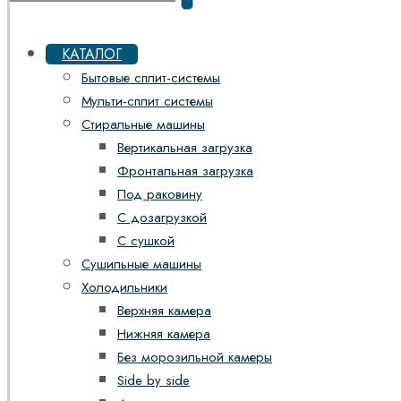
КАТАЛОГ
Бытовые сплит-системы
Мульти-сплит системы
Стиральные машины
Вертикальная загрузка
Фронтальная загрузка
Под раковину
С дозагрузкой
С сушкой
Сушильные машины
Холодильники
Верхняя камера
Нижняя камера
Без морозильной камеры
Side by side