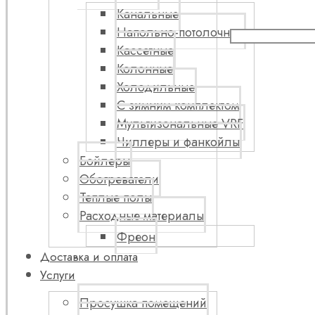
Канальные
Напольно-потолочные
Кассетные
Колонные
Холодильные
С зимним комплектом
Мультизональные VRF
Чиллеры и фанкойлы
Бойлеры
Обогреватели
Теплые полы
Расходные материалы
Фреон
Доставка и оплата
Услуги
Просушка помещений