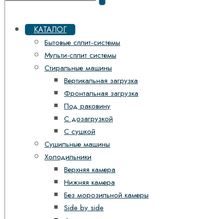
КАТАЛОГ
Бытовые сплит-системы
Мульти-сплит системы
Стиральные машины
Вертикальная загрузка
Фронтальная загрузка
Под раковину
С дозагрузкой
С сушкой
Сушильные машины
Холодильники
Верхняя камера
Нижняя камера
Без морозильной камеры
Side by side