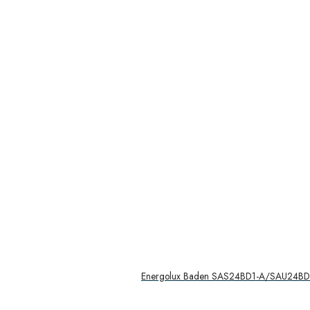
Energolux Baden SAS24BD1-A/SAU24B