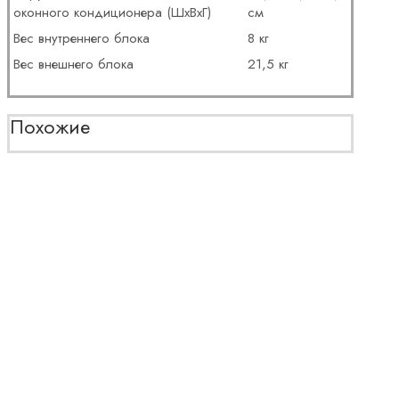
оконного кондиционера (ШxВxГ)
см
Вес внутреннего блока
8 кг
Вес внешнего блока
21,5 кг
Похожие