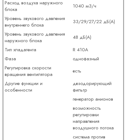
Расход воздуха наружного
1040 м3/ч
блока
Уровень звукового давления
33/29/27/22 дБ(А)
внутреннего блока
Уровень звукового давления
48 дБ(А)
наружного блока
Тип хладагента
R 410A
Фаза
однофазный
Регулировка скорости
есть
вращения вентилятора
Другие функции и
дезодорирующий
особенности
фильтр
генератор анионов
возможность
регулировки
направления
воздушного потока
система против