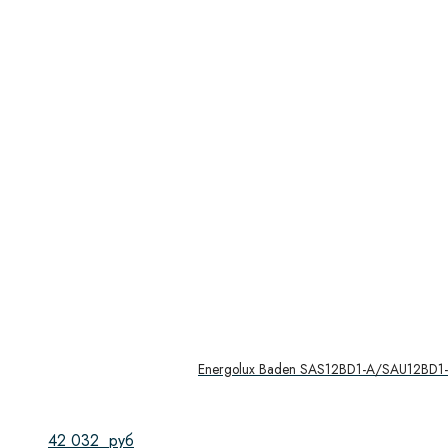
Energolux Baden SAS12BD1-A/SAU12BD1
42 032
руб