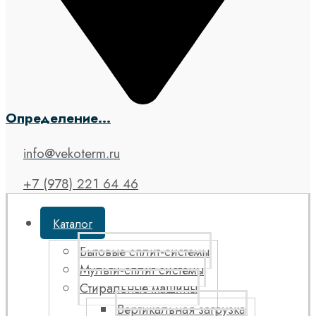
Определение...
info@vekoterm.ru
+7 (978) 221 64 46
Каталог
Бытовые сплит-системы
Мульти-сплит системы
Стиральные машины
Вертикальная загрузка