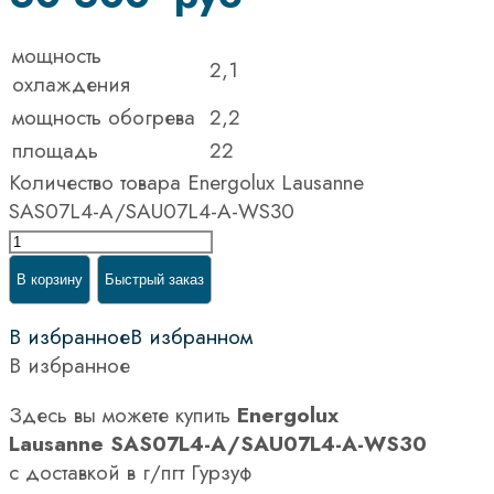
мощность
2,1
охлаждения
мощность обогрева
2,2
площадь
22
Количество товара Energolux Lausanne
SAS07L4-A/SAU07L4-A-WS30
В корзину
Быстрый заказ
В избранное
В избранном
В избранное
Здесь вы можете купить
Energolux
Lausanne SAS07L4-A/SAU07L4-A-WS30
с доставкой в г/пгт Гурзуф