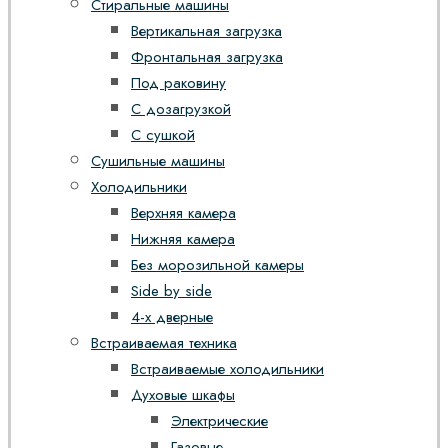
Стиральные машины
Вертикальная загрузка
Фронтальная загрузка
Под раковину
С дозагрузкой
С сушкой
Сушильные машины
Холодильники
Верхняя камера
Нижняя камера
Без морозильной камеры
Side by side
4-х дверные
Встраиваемая техника
Встраиваемые холодильники
Духовые шкафы
Электрические
Газовые