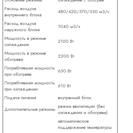
Основные режимы
охлаждение / обогрев
Расход воздуха
480/420/370/330 м3/ч
внутреннего блока
Расход воздуха
1040 м3/ч
наружного блока
Мощность в режиме
2100 Вт
охлаждения
Мощность в режиме
2200 Вт
обогрева
Потребляемая мощность
650 Вт
при обогреве
Потребляемая мощность
610 Вт
при охлаждении
Подача питания
внутренний блок
режим вентиляции (без
Дополнительные режимы
охлаждения и обогрева)
автоматическое
поддержание температуры