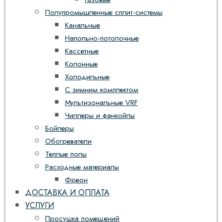
Полупромышленные сплит-системы
Канальные
Напольно-потолочные
Кассетные
Колонные
Холодильные
С зимним комплектом
Мультизональные VRF
Чиллеры и фанкойлы
Бойлеры
Обогреватели
Теплые полы
Расходные материалы
Фреон
ДОСТАВКА И ОПЛАТА
УСЛУГИ
Просушка помещений