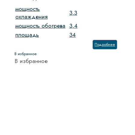
мощность
3,3
охлаждения
мощность обогрева
3,4
площадь
34
Подробнее
В избранное
В избранное