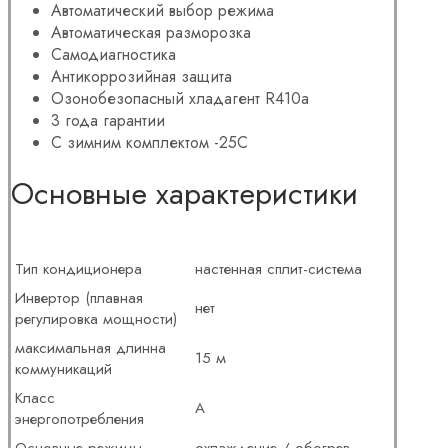
Автоматический выбор режима
Автоматическая разморозка
Самодиагностика
Антикоррозийная защита
Озонобезопасный хладагент R410a
3 года гарантии
С зимним комплектом -25C
Основные характеристики
Тип кондиционера
настенная сплит-система
Инвертор (плавная
нет
регулировка мощности)
максимальная длинна
15 м
коммуникаций
Класс
A
энергопотребления