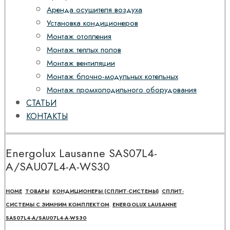
Аренда осушителя воздуха
Установка кондиционеров
Монтаж отопления
Монтаж теплых полов
Монтаж вентиляции
Монтаж блочно-модульных котельных
Монтаж промхолодильного оборудования
СТАТЬИ
КОНТАКТЫ
Energolux Lausanne SAS07L4-
A/SAU07L4-A-WS30
HOME
ТОВАРЫ
КОНДИЦИОНЕРЫ (СПЛИТ-СИСТЕМЫ)
СПЛИТ-
СИСТЕМЫ С ЗИМНИМ КОМПЛЕКТОМ
ENERGOLUX LAUSANNE
SAS07L4-A/SAU07L4-A-WS30