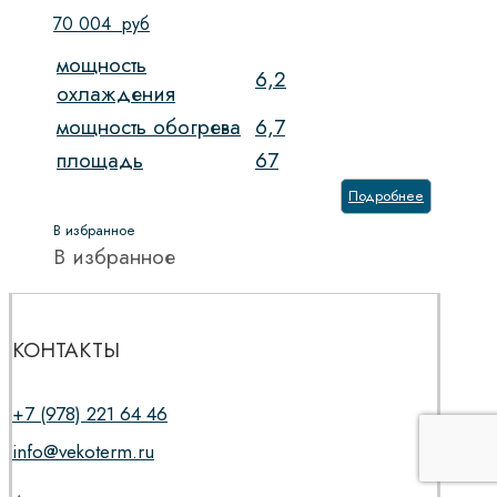
70 004
руб
мощность
6,2
охлаждения
мощность обогрева
6,7
площадь
67
Подробнее
В избранное
В избранное
КОНТАКТЫ
+7 (978) 221 64 46
info@vekoterm.ru