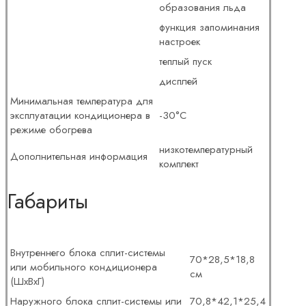
образования льда
функция запоминания
настроек
теплый пуск
дисплей
Минимальная температура для
эксплуатации кондиционера в
-30°С
режиме обогрева
низкотемпературный
Дополнительная информация
комплект
Габариты
Внутреннего блока сплит-системы
70*28,5*18,8
или мобильного кондиционера
см
(ШxВxГ)
Наружного блока сплит-системы или
70,8*42,1*25,4