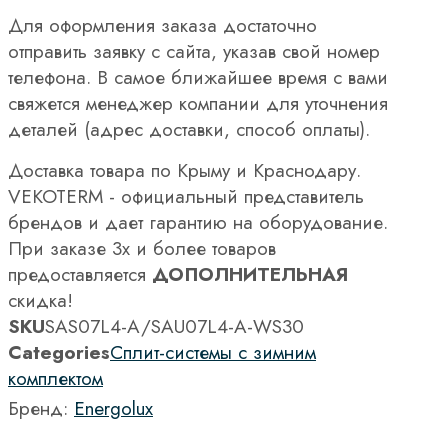
Для оформления заказа достаточно
отправить заявку с сайта, указав свой номер
телефона. В самое ближайшее время с вами
свяжется менеджер компании для уточнения
деталей (адрес доставки, способ оплаты).
Доставка товара по Крыму и Краснодару.
VEKOTERM - официальный представитель
брендов и дает гарантию на оборудование.
При заказе 3х и более товаров
предоставляется
ДОПОЛНИТЕЛЬНАЯ
скидка!
SKU
SAS07L4-A/SAU07L4-A-WS30
Categories
Сплит-системы с зимним
комплектом
Бренд:
Energolux