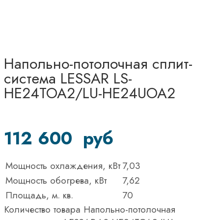
Напольно-потолочная сплит-
система LESSAR LS-
HE24TOA2/LU-HE24UOA2
112 600
руб
Мощность охлаждения, кВт
7,03
Мощность обогрева, кВт
7,62
Площадь, м. кв.
70
Количество товара Напольно-потолочная