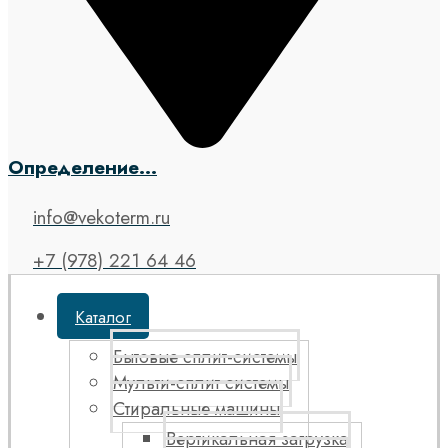
Определение...
info@vekoterm.ru
+7 (978) 221 64 46
Каталог
Бытовые сплит-системы
Мульти-сплит системы
Стиральные машины
Вертикальная загрузка