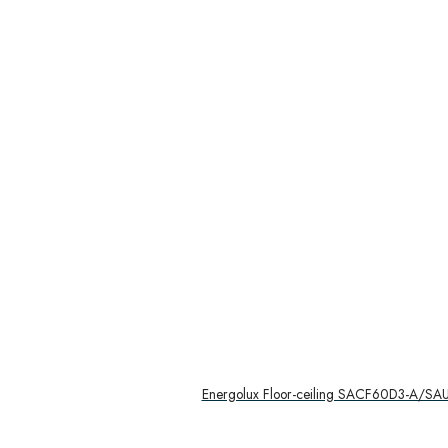
Energolux Floor-ceiling SACF60D3-A/SA