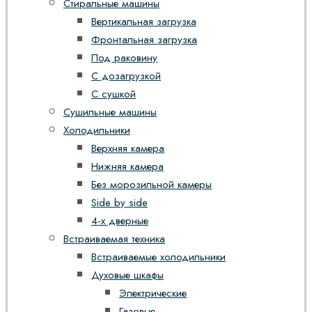
Стиральные машины
Вертикальная загрузка
Фронтальная загрузка
Под раковину
С дозагрузкой
С сушкой
Сушильные машины
Холодильники
Верхняя камера
Нижняя камера
Без морозильной камеры
Side by side
4-х дверные
Встраиваемая техника
Встраиваемые холодильники
Духовые шкафы
Электрические
Газовые