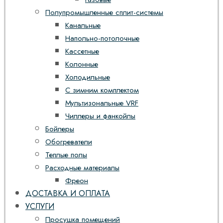
Полупромышленные сплит-системы
Канальные
Напольно-потолочные
Кассетные
Колонные
Холодильные
С зимним комплектом
Мультизональные VRF
Чиллеры и фанкойлы
Бойлеры
Обогреватели
Теплые полы
Расходные материалы
Фреон
ДОСТАВКА И ОПЛАТА
УСЛУГИ
Просушка помещений