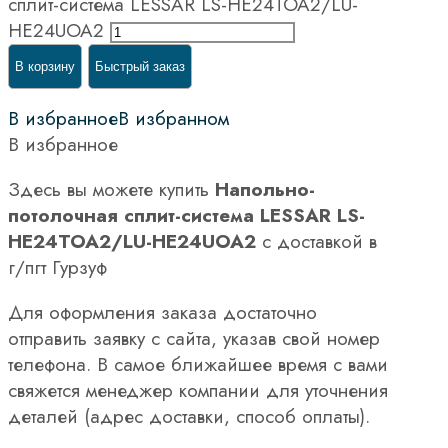
сплит-система LESSAR LS-HE24TOA2/LU-
HE24UOA2
В корзину
Быстрый заказ
В избранное
В избранном
В избранное
Здесь вы можете купить
Напольно-
потолочная сплит-система LESSAR LS-
HE24TOA2/LU-HE24UOA2
с доставкой в
г/пгт Гурзуф
Для оформления заказа достаточно
отправить заявку с сайта, указав свой номер
телефона. В самое ближайшее время с вами
свяжется менеджер компании для уточнения
деталей (адрес доставки, способ оплаты).