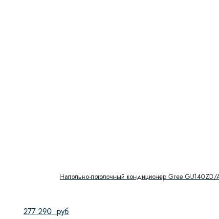
Напольно-потолочный кондиционер Gree GU140ZD/
277 290
руб