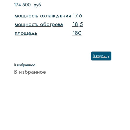
174 500
руб
мощность охлаждения
17,6
мощность обогрева
18,5
площадь
180
В корзину
В избранное
В избранное