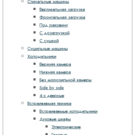
Стиральные машины
Вертикальная загрузка
Фронтальная загрузка
Под раковину
С дозагрузкой
С сушкой
Сушильные машины
Холодильники
Верхняя камера
Нижняя камера
Без морозильной камеры
Side by side
4-х дверные
Встраиваемая техника
Встраиваемые холодильники
Духовые шкафы
Электрические
Газовые