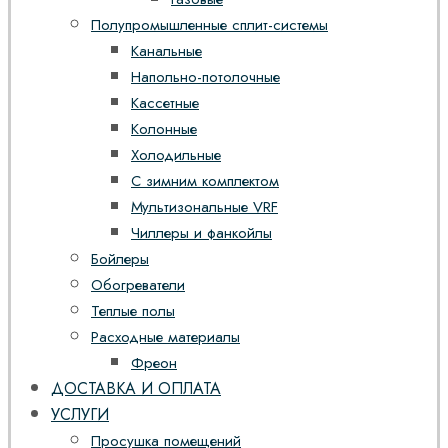
Полупромышленные сплит-системы
Канальные
Напольно-потолочные
Кассетные
Колонные
Холодильные
С зимним комплектом
Мультизональные VRF
Чиллеры и фанкойлы
Бойлеры
Обогреватели
Теплые полы
Расходные материалы
Фреон
ДОСТАВКА И ОПЛАТА
УСЛУГИ
Просушка помещений