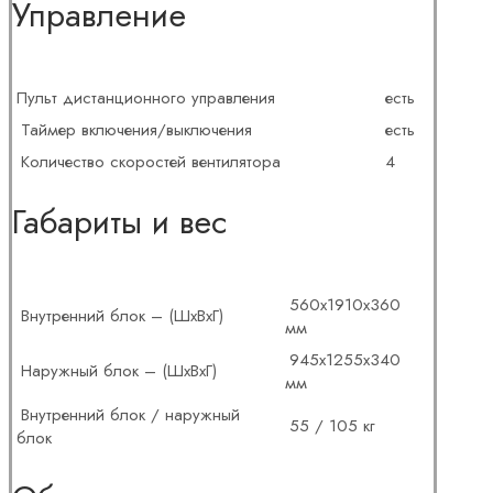
Управление
Пульт дистанционного управления
есть
Таймер включения/выключения
есть
Количество скоростей вентилятора
4
Габариты и вес
560x1910x360
Внутренний блок – (ШхВхГ)
мм
945x1255x340
Наружный блок – (ШхВхГ)
мм
Внутренний блок / наружный
55 / 105 кг
блок