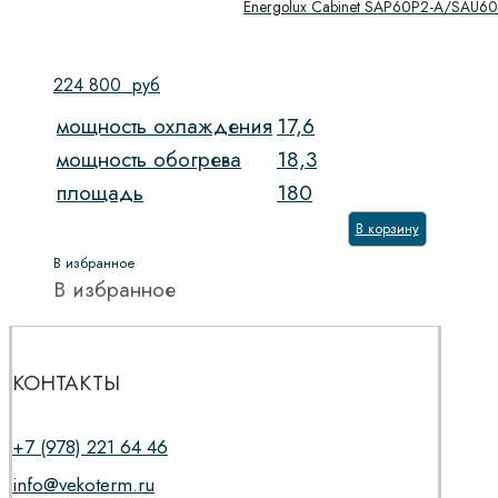
Energolux Cabinet SAP60P2-A/SAU6
224 800
руб
мощность охлаждения
17,6
мощность обогрева
18,3
площадь
180
В корзину
В избранное
В избранное
КОНТАКТЫ
+7 (978) 221 64 46
info@vekoterm.ru