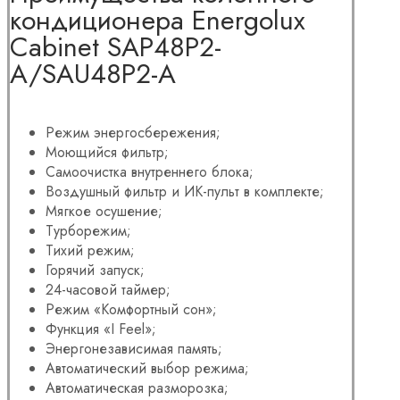
кондиционера Energolux
Cabinet SAP48P2-
A/SAU48P2-A
Режим энергосбережения;
Моющийся фильтр;
Самоочистка внутреннего блока;
Воздушный фильтр и ИК-пульт в комплекте;
Мягкое осушение;
Турборежим;
Тихий режим;
Горячий запуск;
24-часовой таймер;
Режим «Комфортный сон»;
Функция «I Feel»;
Энергонезависимая память;
Автоматический выбор режима;
Автоматическая разморозка;