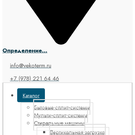
Определение...
info@vekoterm.ru
+7 (978) 221 64 46
Каталог
Бытовые сплит-системы
Мульти-сплит системы
Стиральные машины
Вертикальная загрузка