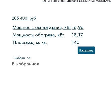
Колонная сплит-система LESSAR LS-H55SKA
205 400
руб
Мощность охлаждения, кВт
16,96
Мощность обогрева, кВт
18,17
Площадь, м. кв.
140
В корзину
В избранное
В избранное