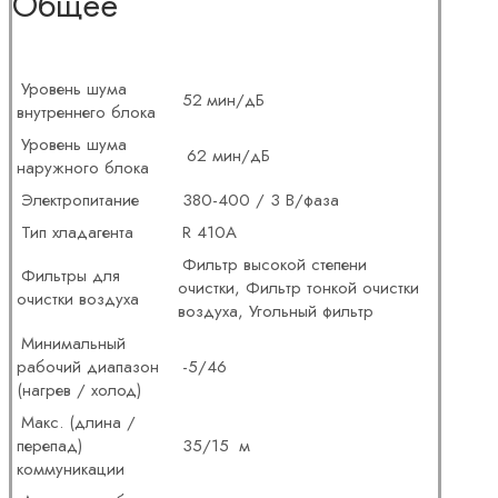
Общее
Уровень шума
52
мин/дБ
внутреннего блока
Уровень шума
62 мин/дБ
наружного блока
Электропитание
380-400 / 3 В/фаза
Тип хладагента
R 410A
Фильтр высокой степени
Фильтры для
очистки, Фильтр тонкой очистки
очистки воздуха
воздуха, Угольный фильтр
Минимальный
рабочий диапазон
-5/46
(нагрев / холод)
Макс. (длина /
перепад)
35/15
м
коммуникации