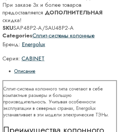
При заказе 3х и более товаров
предоставляется
ДОПОЛНИТЕЛЬНАЯ
скидка!
SKU
SAP48P2-A/SAU48P2-A
Categories
Сплит-системы колонные
Бренд:
Energolux
Серия:
CABINET
Описание
Сплит-система колонного типа сочетают в себе
компактные размеры и большую
производительность. Учитывая особенности
эксплуатации в северных странах, Energolux
устанавливает в эти модели электрические ТЭНы.
Преимущества колонного