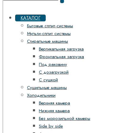
КАТАЛОГ
Бытовые сплит-системы
Мульти-сплит системы
Стиральные машины
Вертикальная загрузка
Фронтальная загрузка
Под раковину
С дозагрузкой
С сушкой
Сушильные машины
Холодильники
Верхняя камера
Нижняя камера
Без морозильной камеры
Side by side