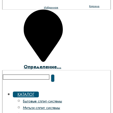
Корзина
Избранное
Определение...
КАТАЛОГ
Бытовые сплит-системы
Мульти-сплит системы