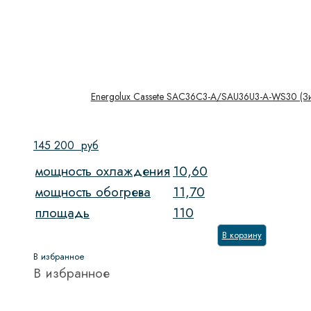
Energolux Cassete SAC36C3-A/SAU36U3-A-WS30 (Зи
145 200
руб
мощность охлаждения
10,60
мощность обогрева
11,70
площадь
110
В корзину
В избранное
В избранное