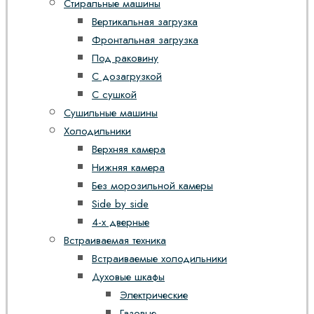
Стиральные машины
Вертикальная загрузка
Фронтальная загрузка
Под раковину
С дозагрузкой
С сушкой
Сушильные машины
Холодильники
Верхняя камера
Нижняя камера
Без морозильной камеры
Side by side
4-х дверные
Встраиваемая техника
Встраиваемые холодильники
Духовые шкафы
Электрические
Газовые