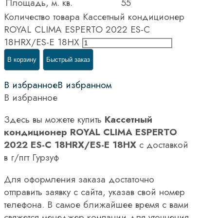
Площадь, м. кв.
55
Количество товара Кассетный кондиционер
ROYAL CLIMA ESPERTO 2022 ES-C
18HRX/ES-E 18HX
В корзину
Быстрый заказ
В избранное
В избранном
В избранное
Здесь вы можете купить
Кассетный
кондиционер ROYAL CLIMA ESPERTO
2022 ES-C 18HRX/ES-E 18HX
с доставкой
в г/пгт Гурзуф
Для оформления заказа достаточно
отправить заявку с сайта, указав свой номер
телефона. В самое ближайшее время с вами
свяжется менеджер компании для уточнения