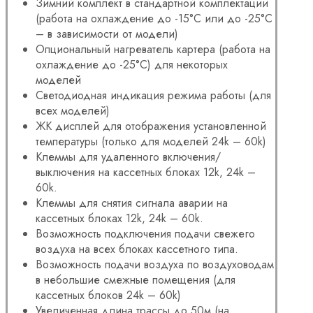
Зимний комплект в стандартной комплектации
(работа на охлаждение до -15°С или до -25°С
– в зависимости от модели)
Опциональный нагреватель картера (работа на
охлаждение до -25°С) для некоторых
моделей
Светодиодная индикация режима работы (для
всех моделей)
ЖК дисплей для отображения установленной
температуры (только для моделей 24k – 60k)
Клеммы для удаленного включения/
выключения на кассетных блоках 12k, 24k –
60k.
Клеммы для снятия сигнала аварии на
кассетных блоках 12k, 24k – 60k.
Возможность подключения подачи свежего
воздуха на всех блоках кассетного типа.
Возможность подачи воздуха по воздуховодам
в небольшие смежные помещения (для
кассетных блоков 24k – 60k)
Увеличенная длина трассы до 50м (на