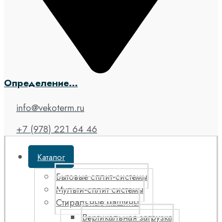
Определение...
info@vekoterm.ru
+7 (978) 221 64 46
Каталог
Бытовые сплит-системы
Мульти-сплит системы
Стиральные машины
Вертикальная загрузка