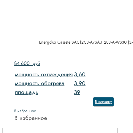
Energolux Cassete SAC12C3-A/SAU12U3-A-WS30 (Зи
84 600
руб
мощность охлаждения
3,60
мощность обогрева
3,90
площадь
39
В корзину
В избранное
В избранное