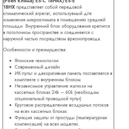
(Роял Клима) ES-C 18HRX/ES-E
18HX
представляет собой передовой
климатический агрегат, используемый для
изменения микроклимата в помещениях средней
площади. Внутренний блок оборудования крепится
в потолочном пространстве и соединяется с
наружной частью посредством фреонопровода.
Особенности и преимущества:
Японские технологии
Современный дизайн
ИК-пульт и декоративная панель поставляется в
комплекте с внутренним блоком
Независимое управление жалюзи на
кассетных блоках 24k – 60k (необходим
опциональный проводной пульт)
Круговое распределение воздушных потоков
на всех кассетных блоках.
Функция защиты от простуды (температурная
компенсация) на всех моделях.