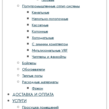
Полупромышленные сплит-системы
Канальные
Напольно-потолочные
Кассетные
Колонные
Холодильные
С зимним комплектом
Мультизональные VRF
Чиллеры и фанкойлы
Бойлеры
Обогреватели
Теплые полы
Расходные материалы
Фреон
ДОСТАВКА И ОПЛАТА
УСЛУГИ
Просушка помещений