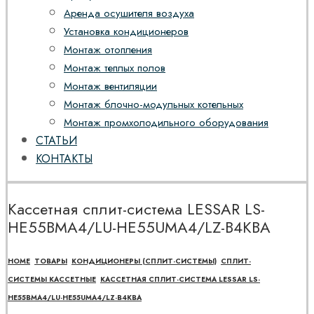
Аренда осушителя воздуха
Установка кондиционеров
Монтаж отопления
Монтаж теплых полов
Монтаж вентиляции
Монтаж блочно-модульных котельных
Монтаж промхолодильного оборудования
СТАТЬИ
КОНТАКТЫ
Кассетная сплит-система LESSAR LS-
HE55BMA4/LU-HE55UMA4/LZ-B4KBA
HOME
ТОВАРЫ
КОНДИЦИОНЕРЫ (СПЛИТ-СИСТЕМЫ)
СПЛИТ-
СИСТЕМЫ КАССЕТНЫЕ
КАССЕТНАЯ СПЛИТ-СИСТЕМА LESSAR LS-
HE55BMA4/LU-HE55UMA4/LZ-B4KBA