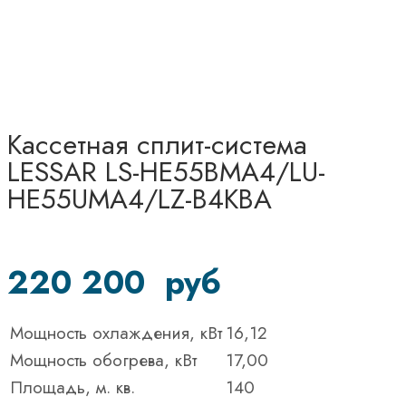
Кассетная сплит-система
LESSAR LS-HE55BMA4/LU-
HE55UMA4/LZ-B4KBA
220 200
руб
Мощность охлаждения, кВт
16,12
Мощность обогрева, кВт
17,00
Площадь, м. кв.
140