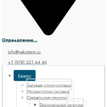
Определение...
info@vekoterm.ru
+7 (978) 221 64 46
Каталог
Бытовые сплит-системы
Мульти-сплит системы
Стиральные машины
Вертикальная загрузка