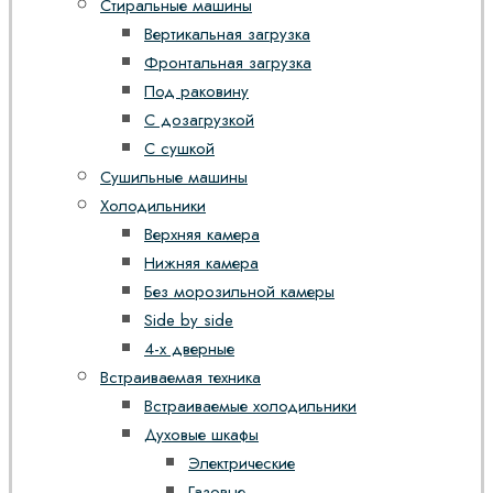
Стиральные машины
Вертикальная загрузка
Фронтальная загрузка
Под раковину
С дозагрузкой
С сушкой
Сушильные машины
Холодильники
Верхняя камера
Нижняя камера
Без морозильной камеры
Side by side
4-х дверные
Встраиваемая техника
Встраиваемые холодильники
Духовые шкафы
Электрические
Газовые