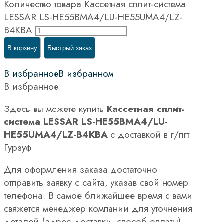
Количество товара Кассетная сплит-система
LESSAR LS-HE55BMA4/LU-HE55UMA4/LZ-
B4KBA
В корзину
Быстрый заказ
В избранное
В избранном
В избранное
Здесь вы можете купить
Кассетная сплит-
система LESSAR LS-HE55BMA4/LU-
HE55UMA4/LZ-B4KBA
с доставкой в г/пгт
Гурзуф
Для оформления заказа достаточно
отправить заявку с сайта, указав свой номер
телефона. В самое ближайшее время с вами
свяжется менеджер компании для уточнения
деталей (адрес доставки, способ оплаты).