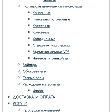
Полупромышленные сплит-системы
Канальные
Напольно-потолочные
Кассетные
Колонные
Холодильные
С зимним комплектом
Мультизональные VRF
Чиллеры и фанкойлы
Бойлеры
Обогреватели
Теплые полы
Расходные материалы
Фреон
ДОСТАВКА И ОПЛАТА
УСЛУГИ
Просушка помещений