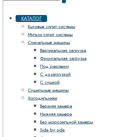
КАТАЛОГ
Бытовые сплит-системы
Мульти-сплит системы
Стиральные машины
Вертикальная загрузка
Фронтальная загрузка
Под раковину
С дозагрузкой
С сушкой
Сушильные машины
Холодильники
Верхняя камера
Нижняя камера
Без морозильной камеры
Side by side