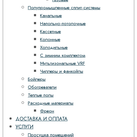
Полупромышленные сплит-системы
Канальные
Напольно-потолочные
Кассетные
Колонные
Холодильные
С зимним комплектом
Мультизональные VRF
Чиллеры и фанкойлы
Бойлеры
Обогреватели
Теплые полы
Расходные материалы
Фреон
ДОСТАВКА И ОПЛАТА
УСЛУГИ
Просушка помещений