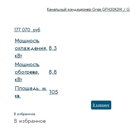
Канальный кондиционер Gree GFH30K3HI /
177 070
руб
Мощность
охлаждения,
8,3
кВт
Мощность
обогрева,
8,8
кВт
Площадь, м.
105
кв.
В корзину
В избранное
В избранное