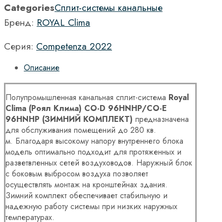
Categories
Сплит-системы канальные
Бренд:
ROYAL Clima
Серия:
Competenza 2022
Описание
Полупромышленная канальная сплит-система
Royal
Clima (Роял Клима) CO-D 96HNHP/CO-E
96HNHP (ЗИМНИЙ КОМПЛЕКТ)
предназначена
для обслуживания помещений до 280 кв.
м. Благодаря высокому напору внутреннего блока
модель оптимально подходит для протяженных и
разветвленных сетей воздуховодов. Наружный блок
с боковым выбросом воздуха позволяет
осуществлять монтаж на кронштейнах здания.
Зимний комплект обеспечивает стабильную и
надежную работу системы при низких наружных
температурах.