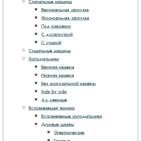
Стиральные машины
Вертикальная загрузка
Фронтальная загрузка
Под раковину
С дозагрузкой
С сушкой
Сушильные машины
Холодильники
Верхняя камера
Нижняя камера
Без морозильной камеры
Side by side
4-х дверные
Встраиваемая техника
Встраиваемые холодильники
Духовые шкафы
Электрические
Газовые