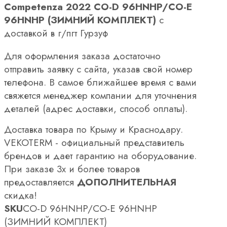
Competenza 2022 CO-D 96HNHP/CO-E
96HNHP (ЗИМНИЙ КОМПЛЕКТ)
с
доставкой в г/пгт Гурзуф
Для оформления заказа достаточно
отправить заявку с сайта, указав свой номер
телефона. В самое ближайшее время с вами
свяжется менеджер компании для уточнения
деталей (адрес доставки, способ оплаты).
Доставка товара по Крыму и Краснодару.
VEKOTERM - официальный представитель
брендов и дает гарантию на оборудование.
При заказе 3х и более товаров
предоставляется
ДОПОЛНИТЕЛЬНАЯ
скидка!
SKU
CO-D 96HNHP/CO-E 96HNHP
(ЗИМНИЙ КОМПЛЕКТ)