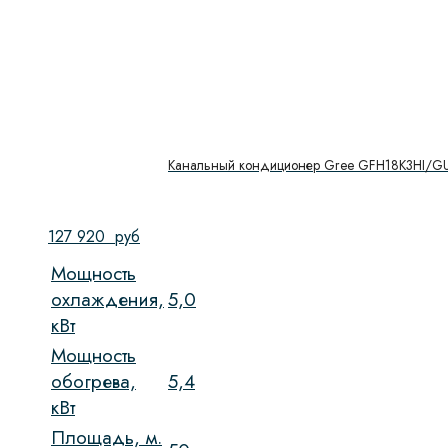
Канальный кондиционер Gree GFH18K3HI/
127 920
руб
Мощность
охлаждения,
5,0
кВт
Мощность
обогрева,
5,4
кВт
Площадь, м.