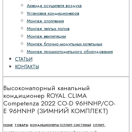
Аренда осушителя воздуха
Установка кондиционеров
Монтаж отопления
Монтаж теплых полов
Монтаж вентиляции
Монтаж блочно-модульных котельных
Монтаж промхолодильного оборудования
СТАТЬИ
КОНТАКТЫ
Высоконапорный канальный
кондиционер ROYAL CLIMA
Competenza 2022 CO-D 96HNHP/CO-
E 96HNHP (ЗИМНИЙ КОМПЛЕКТ)
HOME
ТОВАРЫ
КОНДИЦИОНЕРЫ (СПЛИТ-СИСТЕМЫ)
СПЛИТ-