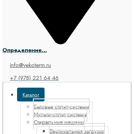
Определение...
info@vekoterm.ru
+7 (978) 221 64 46
Каталог
Бытовые сплит-системы
Мульти-сплит системы
Стиральные машины
Вертикальная загрузка