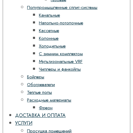
Полупромышленные сплит-системы
Канальные
Напольно-потолочные
Кассетные
Колонные
Холодильные
С зимним комплектом
Мультизональные VRF
Чиллеры и фанкойлы
Бойлеры
Обогреватели
Теплые полы
Расходные материалы
Фреон
ДОСТАВКА И ОПЛАТА
УСЛУГИ
Просушка помещений