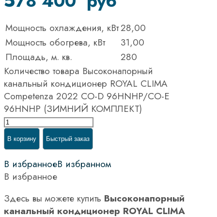
578 400
руб
Мощность охлаждения, кВт
28,00
Мощность обогрева, кВт
31,00
Площадь, м. кв.
280
Количество товара Высоконапорный
канальный кондиционер ROYAL CLIMA
Competenza 2022 CO-D 96HNHP/CO-E
96HNHP (ЗИМНИЙ КОМПЛЕКТ)
В корзину
Быстрый заказ
В избранное
В избранном
В избранное
Здесь вы можете купить
Высоконапорный
канальный кондиционер ROYAL CLIMA