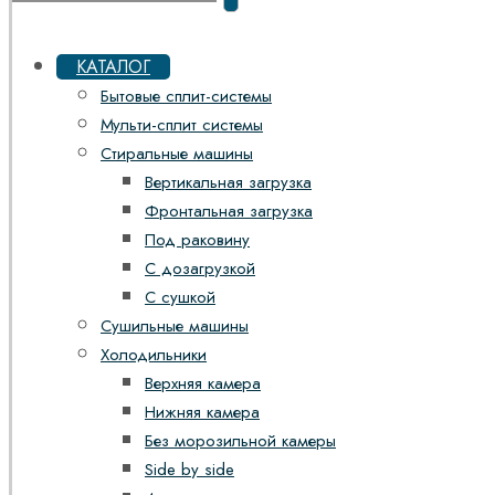
КАТАЛОГ
Бытовые сплит-системы
Мульти-сплит системы
Стиральные машины
Вертикальная загрузка
Фронтальная загрузка
Под раковину
С дозагрузкой
С сушкой
Сушильные машины
Холодильники
Верхняя камера
Нижняя камера
Без морозильной камеры
Side by side