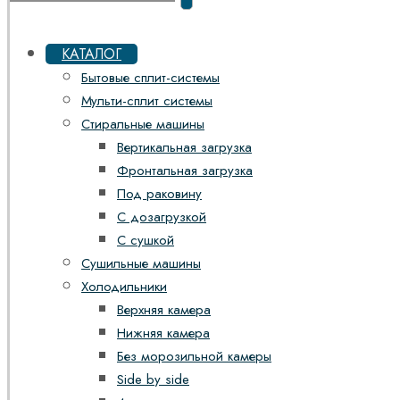
КАТАЛОГ
Бытовые сплит-системы
Мульти-сплит системы
Стиральные машины
Вертикальная загрузка
Фронтальная загрузка
Под раковину
С дозагрузкой
С сушкой
Сушильные машины
Холодильники
Верхняя камера
Нижняя камера
Без морозильной камеры
Side by side