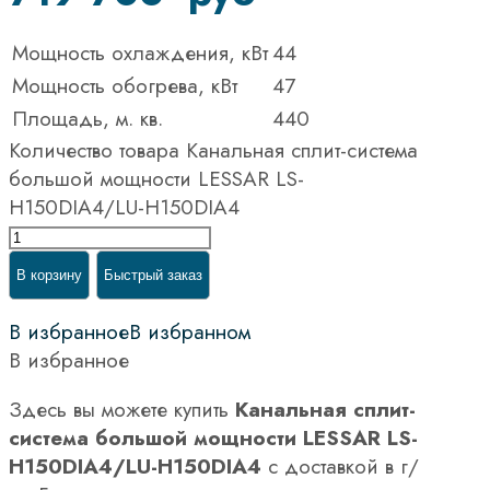
Мощность охлаждения, кВт
44
Мощность обогрева, кВт
47
Площадь, м. кв.
440
Количество товара Канальная сплит-система
большой мощности LESSAR LS-
H150DIA4/LU-H150DIA4
В корзину
Быстрый заказ
В избранное
В избранном
В избранное
Здесь вы можете купить
Канальная сплит-
система большой мощности LESSAR LS-
H150DIA4/LU-H150DIA4
с доставкой в г/