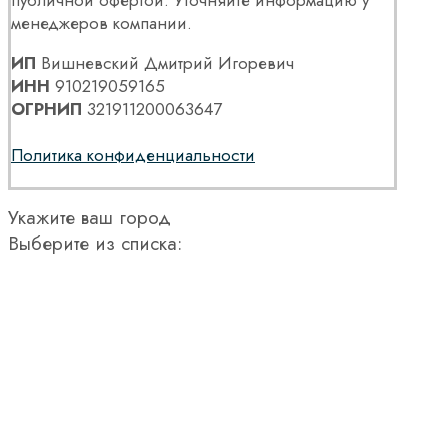
публичной офертой. Уточняйте информацию у
менеджеров компании.
ИП
Вишневский Дмитрий Игоревич
ИНН
910219059165
ОГРНИП
321911200063647
Политика конфиденциальности
Укажите ваш город
Выберите из списка: