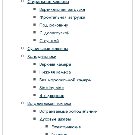
Стиральные машины
Вертикальная загрузка
Фронтальная загрузка
Под раковину
С дозагрузкой
С сушкой
Сушильные машины
Холодильники
Верхняя камера
Нижняя камера
Без морозильной камеры
Side by side
4-х дверные
Встраиваемая техника
Встраиваемые холодильники
Духовые шкафы
Электрические
Газовые