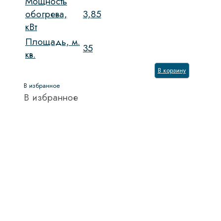
Мощность
обогрева,
3,85
кВт
Площадь, м.
35
кв.
В корзину
В избранное
В избранное