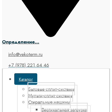
Определение...
info@vekoterm.ru
+7 (978) 221 64 46
Каталог
Бытовые сплит-системы
Мульти-сплит системы
Стиральные машины
Вертикальная загрузка