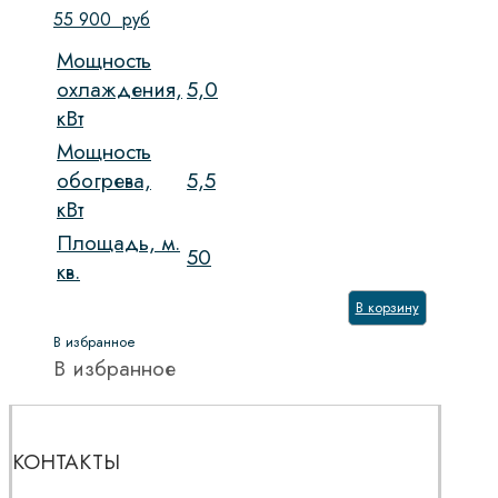
55 900
руб
Мощность
охлаждения,
5,0
кВт
Мощность
обогрева,
5,5
кВт
Площадь, м.
50
кв.
В корзину
В избранное
В избранное
КОНТАКТЫ