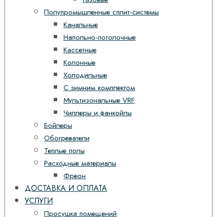
Полупромышленные сплит-системы
Канальные
Напольно-потолочные
Кассетные
Колонные
Холодильные
С зимним комплектом
Мультизональные VRF
Чиллеры и фанкойлы
Бойлеры
Обогреватели
Теплые полы
Расходные материалы
Фреон
ДОСТАВКА И ОПЛАТА
УСЛУГИ
Просушка помещений