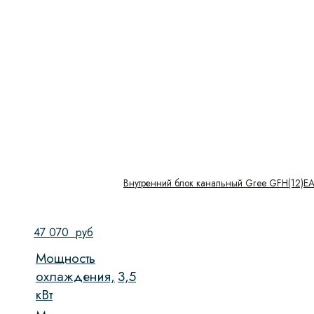
Внутренний блок канальный Gree GFH(12)E
47 070
руб
Мощность
охлаждения,
3,5
кВт