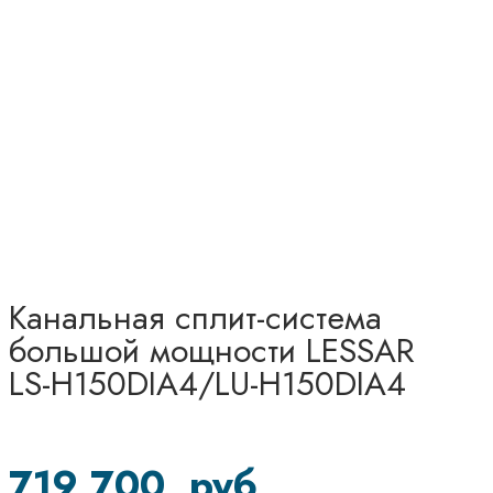
Канальная сплит-система
большой мощности LESSAR
LS-H150DIA4/LU-H150DIA4
719 700
руб