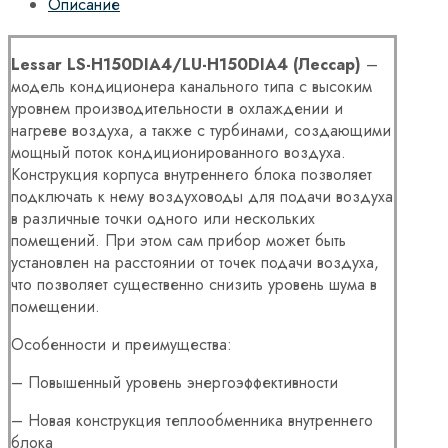
Описание
Lessar
LS-
H150
DIA4/
LU-
H150
DIA4 (Лессар)
–
модель кондиционера канального типа с высоким
уровнем производительности в охлаждении и
нагреве воздуха, а также с турбинами, создающими
мощный поток кондиционированного воздуха.
Конструкция корпуса внутреннего блока позволяет
подключать к нему воздуховоды для подачи воздуха
в различные точки одного или нескольких
помещений. При этом сам прибор может быть
установлен на расстоянии от точек подачи воздуха,
что позволяет существенно снизить уровень шума в
помещении.
Особенности и преимущества:
– Повышенный уровень энергоэффективности
– Новая конструкция теплообменника внутреннего
блока