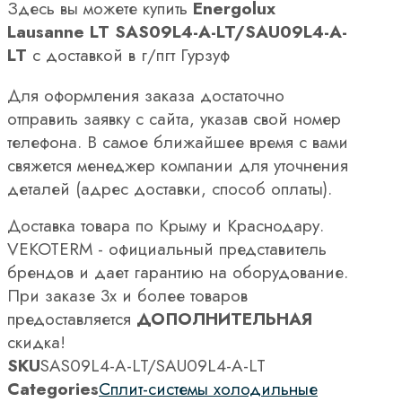
Здесь вы можете купить
Energolux
Lausanne LT SAS09L4-A-LT/SAU09L4-A-
LT
с доставкой в г/пгт Гурзуф
Для оформления заказа достаточно
отправить заявку с сайта, указав свой номер
телефона. В самое ближайшее время с вами
свяжется менеджер компании для уточнения
деталей (адрес доставки, способ оплаты).
Доставка товара по Крыму и Краснодару.
VEKOTERM - официальный представитель
брендов и дает гарантию на оборудование.
При заказе 3х и более товаров
предоставляется
ДОПОЛНИТЕЛЬНАЯ
скидка!
SKU
SAS09L4-A-LT/SAU09L4-A-LT
Categories
Сплит-системы холодильные