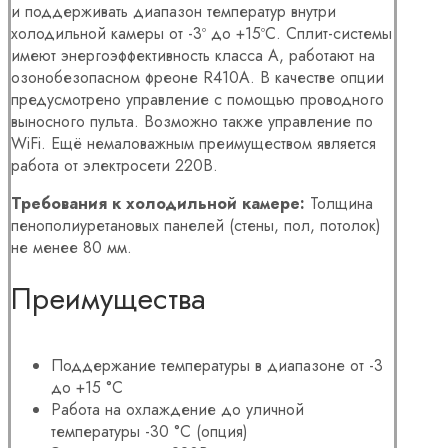
и поддерживать диапазон температур внутри
холодильной камеры от -3º до +15ºС. Сплит-системы
имеют энергоэффективность класса А, работают на
озонобезопасном фреоне R410А. В качестве опции
предусмотрено управление с помощью проводного
выносного пульта. Возможно также управление по
WiFi. Ещё немаловажным преимуществом является
работа от электросети 220В.
Требования к холодильной камере:
Толщина
пенополиуретановых панелей (стены, пол, потолок)
не менее 80 мм.
Преимущества
Поддержание температуры в диапазоне от -3
до +15 °С
Работа на охлаждение до уличной
температуры -30 °С (опция)