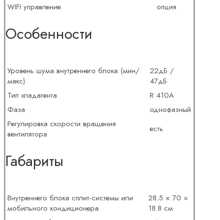
WIFI управление
опция
Особенности
Уровень шума внутреннего блока (мин/
22дБ /
макс)
47дБ
Тип хладагента
R 410A
Фаза
однофазный
Регулировка скорости вращения
есть
вентилятора
Габариты
Внутреннего блока сплит-системы или
28.5 × 70 ×
мобильного кондиционера
18.8 см