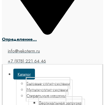
Определение...
info@vekoterm.ru
+7 (978) 221 64 46
Каталог
Бытовые сплит-системы
Мульти-сплит системы
Стиральные машины
Вертикальная загрузка