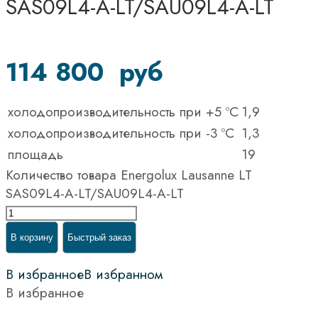
SAS09L4-A-LT/SAU09L4-A-LT
114 800
руб
холодопроизводительность при +5 ºС
1,9
холодопроизводительность при -3 ºС
1,3
площадь
19
Количество товара Energolux Lausanne LT
SAS09L4-A-LT/SAU09L4-A-LT
В корзину
Быстрый заказ
В избранное
В избранном
В избранное