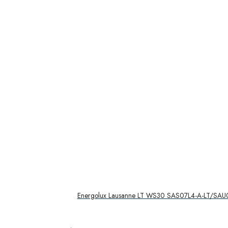
Energolux Lausanne LT WS30 SAS07L4-A-LT/SAU