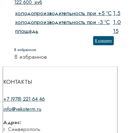
122 600
руб
холодопроизводительность при +5 ºС
1,5
холодопроизводительность при -3 ºС
1,0
площадь
15
В корзину
В избранное
В избранное
КОНТАКТЫ
+7 (978) 221 64 46
info@vekoterm.ru
Адрес:
г. Симферополь