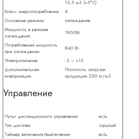
13,5 м3 (+5°С)
Класс энергопотребления
А
Основные режимы
охлаждение
Мощность в режиме
1900Вт
охлаждения
Потребляемая мощность
840 Вт
при охлаждении
Электропитание
-3 – +15
Дополнительная
Плотность загрузки
информация
продукции 250 кг/м3
Управление
Пульт дистанционного управления
есть
Тип дисплея
скрытый
Таймер включения/выключения
есть