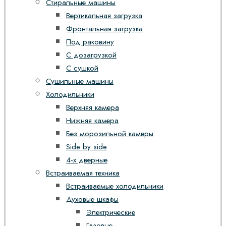
Стиральные машины
Вертикальная загрузка
Фронтальная загрузка
Под раковину
С дозагрузкой
С сушкой
Сушильные машины
Холодильники
Верхняя камера
Нижняя камера
Без морозильной камеры
Side by side
4-х дверные
Встраиваемая техника
Встраиваемые холодильники
Духовые шкафы
Электрические
Газовые