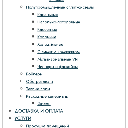
Полупромышленные сплит-системы
Канальные
Напольно-потолочные
Кассетные
Колонные
Холодильные
С зимним комплектом
Мультизональные VRF
Чиллеры и фанкойлы
Бойлеры
Обогреватели
Теплые полы
Расходные материалы
Фреон
ДОСТАВКА И ОПЛАТА
УСЛУГИ
Просушка помещений