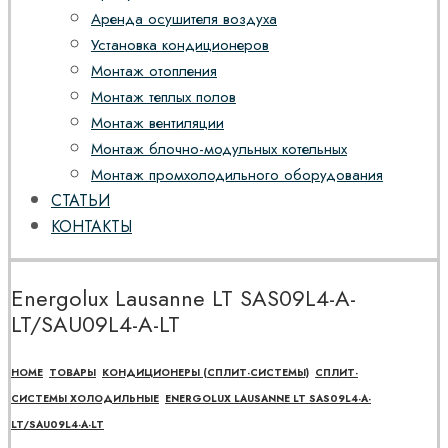
Аренда осушителя воздуха
Установка кондиционеров
Монтаж отопления
Монтаж теплых полов
Монтаж вентиляции
Монтаж блочно-модульных котельных
Монтаж промхолодильного оборудования
СТАТЬИ
КОНТАКТЫ
Energolux Lausanne LT SAS09L4-A-
LT/SAU09L4-A-LT
HOME
ТОВАРЫ
КОНДИЦИОНЕРЫ (СПЛИТ-СИСТЕМЫ)
СПЛИТ-
СИСТЕМЫ ХОЛОДИЛЬНЫЕ
ENERGOLUX LAUSANNE LT SAS09L4-A-
LT/SAU09L4-A-LT