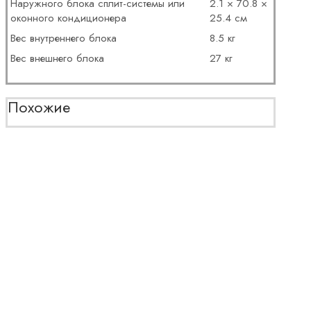
Наружного блока сплит-системы или
2.1 × 70.8 ×
оконного кондиционера
25.4 см
Вес внутреннего блока
8.5 кг
Вес внешнего блока
27 кг
Похожие