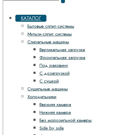
КАТАЛОГ
Бытовые сплит-системы
Мульти-сплит системы
Стиральные машины
Вертикальная загрузка
Фронтальная загрузка
Под раковину
С дозагрузкой
С сушкой
Сушильные машины
Холодильники
Верхняя камера
Нижняя камера
Без морозильной камеры
Side by side