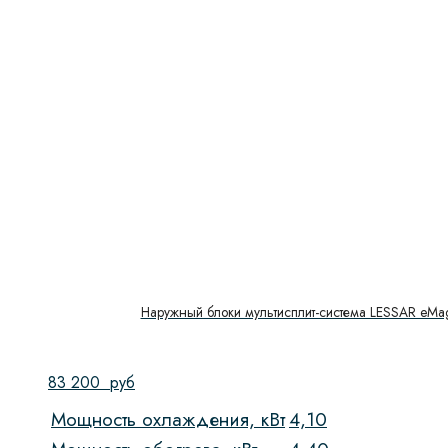
Наружный блоки мультисплит-система LESSAR eMa
83 200
руб
Мощность охлаждения, кВт
4,10