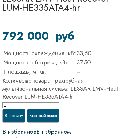
LUM-HE335ATA4-hr
792 000
руб
Мощность охлаждения, кВт
33,50
Мощность обогрева, кВт
37,50
Площадь, м. кв.
–
Количество товара Трехтрубная
мультизональная система LESSAR LMV-Heat
Recover LUM-HE335ATA4-hr
В корзину
Быстрый заказ
В избранное
В избранном