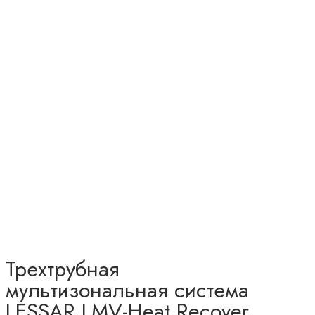
Трехтрубная
мультизональная система
LESSAR LMV-Heat Recover