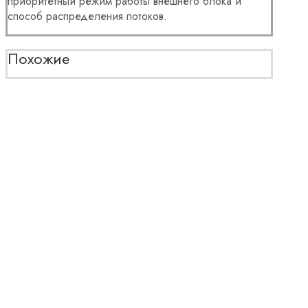
приоритетный режим работы внешнего блока и
способ распределения потоков.
Похожие