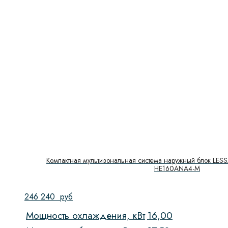
Компактная мультизональная система наружный блок LESS
HE160ANA4-M
246 240
руб
Мощность охлаждения, кВт
16,00