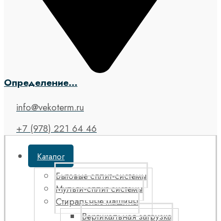
Определение...
info@vekoterm.ru
+7 (978) 221 64 46
Каталог
Бытовые сплит-системы
Мульти-сплит системы
Стиральные машины
Вертикальная загрузка