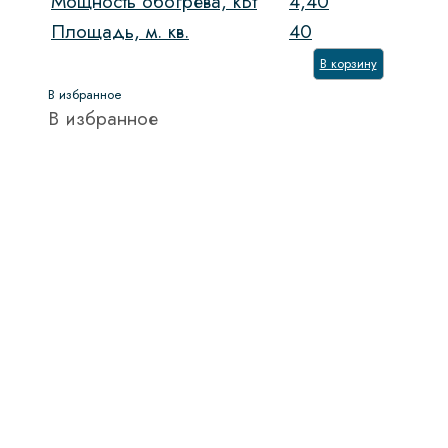
Мощность обогрева, кВт
4,40
Площадь, м. кв.
40
В корзину
В избранное
В избранное