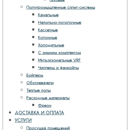
Полупромышленные сплит-системы
Канальные
Напольно-потолочные
Кассетные
Колонные
Холодильные
С зимним комплектом
Мультизональные VRF
Чиллеры и фанкойлы
Бойлеры
Обогреватели
Теплые полы
Расходные материалы
Фреон
ДОСТАВКА И ОПЛАТА
УСЛУГИ
Просушка помещений