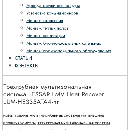
Аренда осушителя воздуха
Установка кондиционеров
Монтаж отопления
Монтаж теплых полов
Монтаж вентиляции
Монтаж блочно-модульных котельных
Монтаж промхолодильного оборудования
СТАТЬИ
КОНТАКТЫ
Трехтрубная мультизональная
система LESSAR LMV-Heat Recover
LUM-HE335ATA4-hr
HOME
ТОВАРЫ
МУЛЬТИЗОНАЛЬНЫЕ СИСТЕМЫ VRF
ВНЕШНИЕ
БЛОКИ VRF-СИСТЕМ
ТРЕХТРУБНАЯ МУЛЬТИЗОНАЛЬНАЯ СИСТЕМА