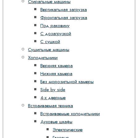
Стиральные машины
Вертикальная загрузка
Фронтальная загрузка
Под раковину
С дозагрузкой
С сушкой
Сушильные машины
Холодильники
Верхняя камера
Нижняя камера
Без морозильной камеры
Side by side
4-х дверные
Встраиваемая техника
Встраиваемые холодильники
Духовые шкафы
Электрические
Газовые