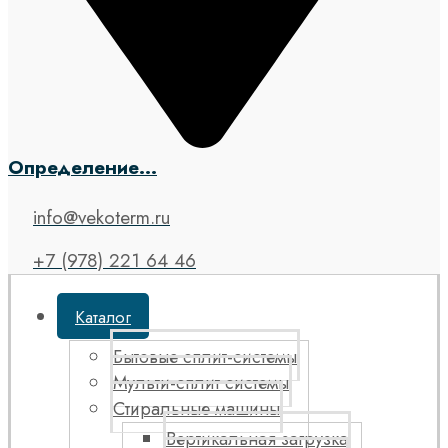
Определение...
info@vekoterm.ru
+7 (978) 221 64 46
Каталог
Бытовые сплит-системы
Мульти-сплит системы
Стиральные машины
Вертикальная загрузка