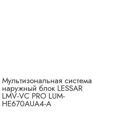
Мультизональная система
наружный блок LESSAR
LMV-VC PRO LUM-
HE670AUA4-A