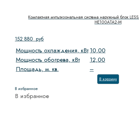
Компактная мультизональная система наружный блок LESS
HE100ATA2-M
152 880
руб
Мощность охлаждения, кВт
10,00
Мощность обогрева, кВт
12,00
Площадь, м. кв.
–
В корзину
В избранное
В избранное