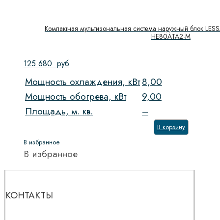
Компактная мультизональная система наружный блок LESS
HE80ATA2-M
125 680
руб
Мощность охлаждения, кВт
8,00
Мощность обогрева, кВт
9,00
Площадь, м. кв.
–
В корзину
В избранное
В избранное
КОНТАКТЫ