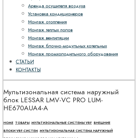
Аренда осушителя воздуха
Установка кондиционеров
Монтаж отопления
Монтаж теплых полов
Монтаж вентиляции
Монтаж блочно-модульных котельных
Монтаж промхолодильного оборудования
СТАТЬИ
КОНТАКТЫ
Мультизональная система наружный
блок LESSAR LMV-VC PRO LUM-
HE670AUA4-A
HOME
ТОВАРЫ
МУЛЬТИЗОНАЛЬНЫЕ СИСТЕМЫ VRF
ВНЕШНИЕ
БЛОКИ VRF-СИСТЕМ
МУЛЬТИЗОНАЛЬНАЯ СИСТЕМА НАРУЖНЫЙ