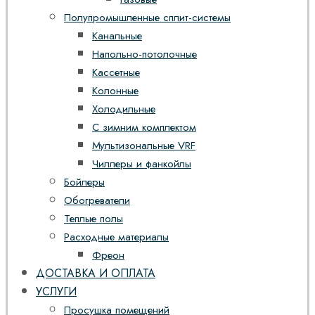
Полупромышленные сплит-системы
Канальные
Напольно-потолочные
Кассетные
Колонные
Холодильные
С зимним комплектом
Мультизональные VRF
Чиллеры и фанкойлы
Бойлеры
Обогреватели
Теплые полы
Расходные материалы
Фреон
ДОСТАВКА И ОПЛАТА
УСЛУГИ
Просушка помещений