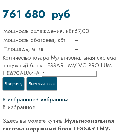
761 680
руб
Мощность охлаждения, кВт
67,00
Мощность обогрева, кВт
–
Площадь, м. кв.
–
Количество товара Мультизональная система
наружный блок LESSAR LMV-VC PRO LUM-
HE670AUA4-A
В корзину
Быстрый заказ
В избранное
В избранном
В избранное
Здесь вы можете купить
Мультизональная
система наружный блок LESSAR LMV-