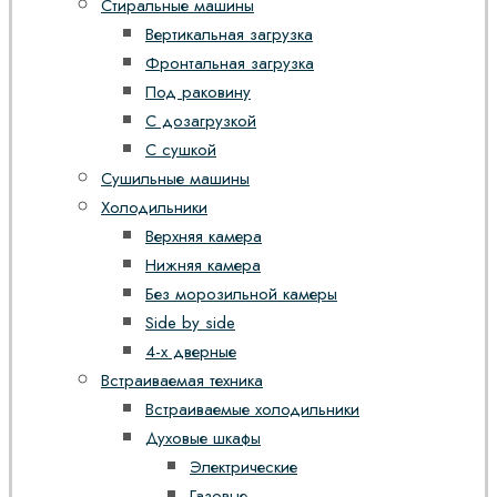
Стиральные машины
Вертикальная загрузка
Фронтальная загрузка
Под раковину
С дозагрузкой
С сушкой
Сушильные машины
Холодильники
Верхняя камера
Нижняя камера
Без морозильной камеры
Side by side
4-х дверные
Встраиваемая техника
Встраиваемые холодильники
Духовые шкафы
Электрические
Газовые