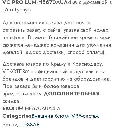
VC PRO LUM-HE670AUA4-A
с доставкой в
г/пгт Гурзуф
Для оформления заказа достаточно
отправить заявку с сайта, указав свой номер
телефона. В самое ближайшее время с вами
свяжется менеджер компании для уточнения
деталей (адрес доставки, способ оплаты).
Доставка товара по Крыму и Краснодару.
VEKOTERM - официальный представитель
брендов и дает гарантию на оборудование.
При заказе 3х и более товаров
предоставляется
ДОПОЛНИТЕЛЬНАЯ
скидка!
SKU
LUM-HE670AUA4-A
Categories
Внешние блоки VRF-систем
Бренд:
LESSAR