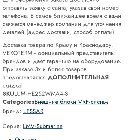
отправить заявку с сайта, указав свой номер
телефона. В самое ближайшее время с вами
свяжется менеджер компании для уточнения
деталей (адрес доставки, способ оплаты).
Доставка товара по Крыму и Краснодару.
VEKOTERM - официальный представитель
брендов и дает гарантию на оборудование.
При заказе 3х и более товаров
предоставляется
ДОПОЛНИТЕЛЬНАЯ
скидка!
SKU
LUM-HE252WMA4-S
Categories
Внешние блоки VRF-систем
Бренд:
LESSAR
Серия:
LMV-Submarine
Описание