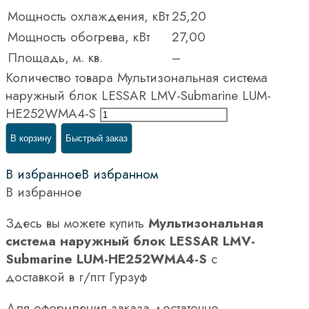
Мощность охлаждения, кВт
25,20
Мощность обогрева, кВт
27,00
Площадь, м. кв.
–
Количество товара Мультизональная система
наружный блок LESSAR LMV-Submarine LUM-
HE252WMA4-S
В корзину
Быстрый заказ
В избранное
В избранном
В избранное
Здесь вы можете купить
Мультизональная
система наружный блок LESSAR LMV-
Submarine LUM-HE252WMA4-S
с
доставкой в г/пгт Гурзуф
Для оформления заказа достаточно