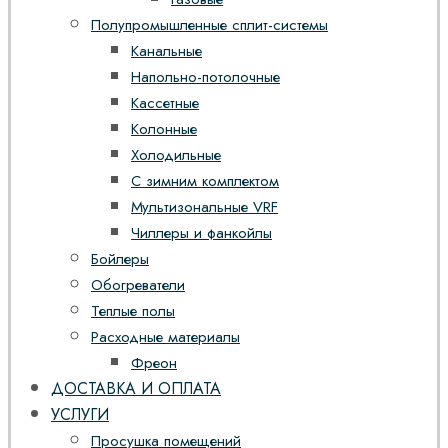
Полупромышленные сплит-системы
Канальные
Напольно-потолочные
Кассетные
Колонные
Холодильные
С зимним комплектом
Мультизональные VRF
Чиллеры и фанкойлы
Бойлеры
Обогреватели
Теплые полы
Расходные материалы
Фреон
ДОСТАВКА И ОПЛАТА
УСЛУГИ
Просушка помещений