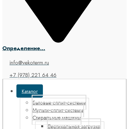
Определение...
info@vekoterm.ru
+7 (978) 221 64 46
Каталог
Бытовые сплит-системы
Мульти-сплит системы
Стиральные машины
Вертикальная загрузка