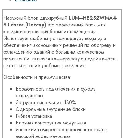
Наружный блок двухтрубный
LUM
–
HE
252
WMA
4-
S
Lessar
(Лессар)
это эффективный блок для
кондиционирования больших помещений.
Использует стабильную температуру воды для
обеспечения экономичных решений по обогреву и
охлаждению зданий с большим количеством
помещений, включая коммерческую недвижимость,
школы и высшие учебные заведения.
Особенности и преимущества:
Возможность подключения к сухому
охладителю
Загрузка системы до 130%
Однорядные внутренние блоки
Гибкая установка
Блочная конструкция модульная
Японский компрессор постоянного тока с
высокой эффективностью