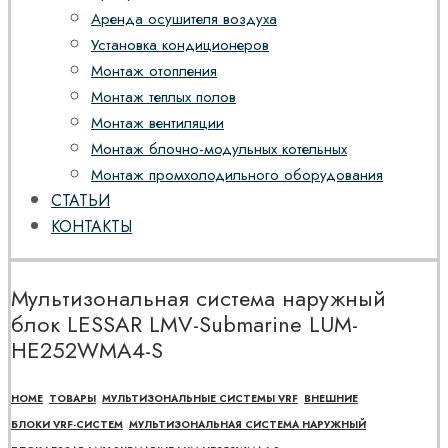
Аренда осушителя воздуха
Установка кондиционеров
Монтаж отопления
Монтаж теплых полов
Монтаж вентиляции
Монтаж блочно-модульных котельных
Монтаж промхолодильного оборудования
СТАТЬИ
КОНТАКТЫ
Мультизональная система наружный
блок LESSAR LMV-Submarine LUM-
HE252WMA4-S
HOME
ТОВАРЫ
МУЛЬТИЗОНАЛЬНЫЕ СИСТЕМЫ VRF
ВНЕШНИЕ
БЛОКИ VRF-СИСТЕМ
МУЛЬТИЗОНАЛЬНАЯ СИСТЕМА НАРУЖНЫЙ