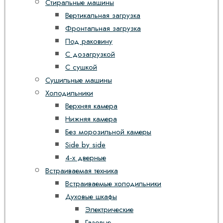
Стиральные машины
Вертикальная загрузка
Фронтальная загрузка
Под раковину
С дозагрузкой
С сушкой
Сушильные машины
Холодильники
Верхняя камера
Нижняя камера
Без морозильной камеры
Side by side
4-х дверные
Встраиваемая техника
Встраиваемые холодильники
Духовые шкафы
Электрические
Газовые