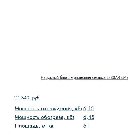
Наружный блоки мультисплит-система LESSAR eMa
111 840
руб
Мощность охлаждения, кВт
6,15
Мощность обогрева, кВт
6,45
Площадь, м. кв.
61