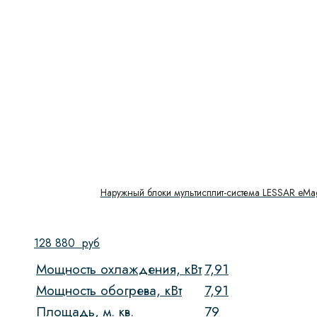
Наружный блоки мультисплит-система LESSAR eMa
128 880
руб
Мощность охлаждения, кВт
7,91
Мощность обогрева, кВт
7,91
Площадь, м. кв.
79