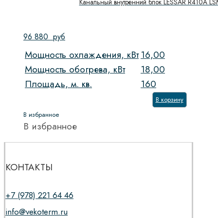
Канальный внутренний блок LESSAR R410A L
96 880
руб
Мощность охлаждения, кВт
16,00
Мощность обогрева, кВт
18,00
Площадь, м. кв.
160
В корзину
В избранное
В избранное
КОНТАКТЫ
+7 (978) 221 64 46
info@vekoterm.ru