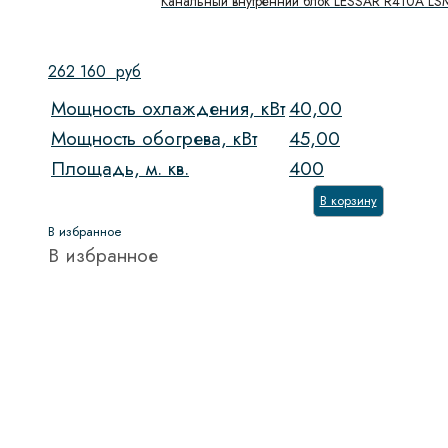
Канальный внутренний блок LESSAR R410A 
262 160
руб
Мощность охлаждения, кВт
40,00
Мощность обогрева, кВт
45,00
Площадь, м. кв.
400
В корзину
В избранное
В избранное