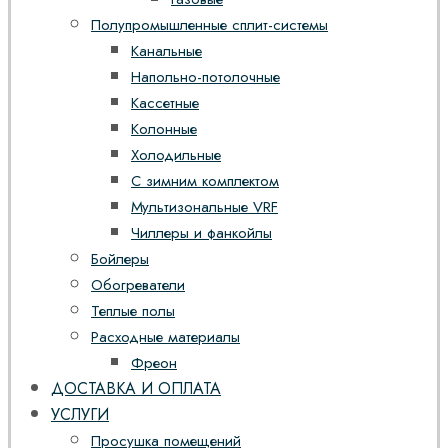
Полупромышленные сплит-системы
Канальные
Напольно-потолочные
Кассетные
Колонные
Холодильные
С зимним комплектом
Мультизональные VRF
Чиллеры и фанкойлы
Бойлеры
Обогреватели
Теплые полы
Расходные материалы
Фреон
ДОСТАВКА И ОПЛАТА
УСЛУГИ
Просушка помещений