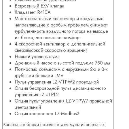
Встроенный EXV клапан
Хладагент R410A
Многолопаточный вентилятор и
воздушные
направляющие с особым профилем
снижают
турбулентность воздушного потока на выходе
из
блока, что повышает комфорт
4-скоростной вентилятор с дополнительной
сверхвысокой скоростью вращения
Низкий уровень шума
Дренажный насос с высотой подъема 750 мм
Полностью совместим с наружными 2-х и 3-х
трубными блоками LMV
Пульт управления LZ-VTPW2 проводной
Опция беспроводной пульт дистанционного
управления LZ-UTPL2
Опция пульт управления LZ-VTPW7 проводной
центральный
Опция контроллер LZ-Modbus3
Канальные
блоки
принятые для мультизональных