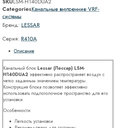
SKU
LSM-H140DUA2
Categories
Канальные внутренние VRF-
системы
Бренд:
LESSAR
Серия:
R410A
Описание
Канальный блок
Lessar (Лессар) LSM-
H140DUA2
эффективно распространяет воздух с
четко заданным значением температуры.
Конструкция блока позволяет эффективно
использовать подпотолочное пространство для его
установки.
Особенности
Легкость установки
Рекомендовано для гостиниц