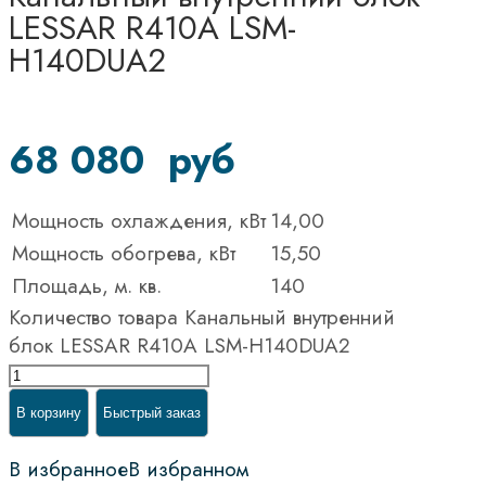
LESSAR R410A LSM-
H140DUA2
68 080
руб
Мощность охлаждения, кВт
14,00
Мощность обогрева, кВт
15,50
Площадь, м. кв.
140
Количество товара Канальный внутренний
блок LESSAR R410A LSM-H140DUA2
В корзину
Быстрый заказ
В избранное
В избранном