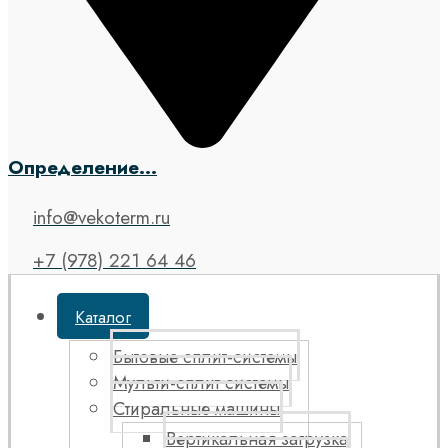
Определение...
info@vekoterm.ru
+7 (978) 221 64 46
Каталог
Бытовые сплит-системы
Мульти-сплит системы
Стиральные машины
Вертикальная загрузка