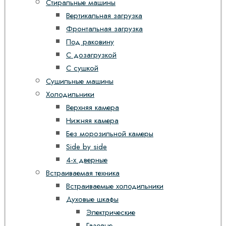
Стиральные машины
Вертикальная загрузка
Фронтальная загрузка
Под раковину
С дозагрузкой
С сушкой
Сушильные машины
Холодильники
Верхняя камера
Нижняя камера
Без морозильной камеры
Side by side
4-х дверные
Встраиваемая техника
Встраиваемые холодильники
Духовые шкафы
Электрические
Газовые