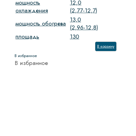
мощность
12,0
охлаждения
(2,77-12,7)
13,0
мощность обогрева
(2,96-12,8)
площадь
130
В корзину
В избранное
В избранное