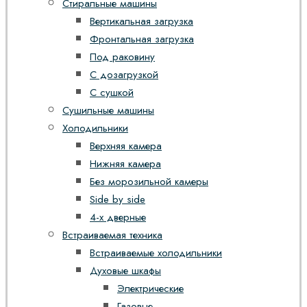
Стиральные машины
Вертикальная загрузка
Фронтальная загрузка
Под раковину
С дозагрузкой
С сушкой
Сушильные машины
Холодильники
Верхняя камера
Нижняя камера
Без морозильной камеры
Side by side
4-х дверные
Встраиваемая техника
Встраиваемые холодильники
Духовые шкафы
Электрические
Газовые