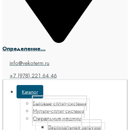
Определение...
info@vekoterm.ru
+7 (978) 221 64 46
Каталог
Бытовые сплит-системы
Мульти-сплит системы
Стиральные машины
Вертикальная загрузка