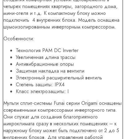
четырех помещениях квартиры, загородного дома,
мини-отеля и т.д. К компактному блоку можно
подключить 4 внутренних блока. Модель оснащена
шумоизолированным инверторным компрессором.
Особенности:
Технология PAM DC Inverter
Увеличенная длина трассы
Антивибрационные опоры
Защитная накладка на вентили
Электронный расширительный вентиль
Степень защиты: IPX4
Класс электрозащиты: I
Мульти сплит-системы Funai серии Origami оснащены
современными компрессорами инверторного типа.
Они служат для создания благоприятного
микроклимата сразу в нескольких помещениях – к
наружному блоку может быть подключено от 2 до 5
внутренних блоков. Для управления работой