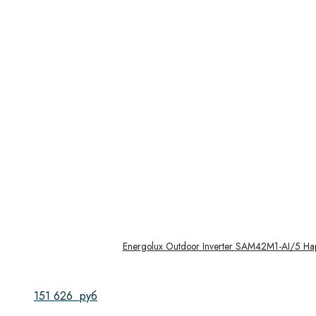
Energolux Outdoor Inverter SAM42M1-AI/5 Н
151 626
руб