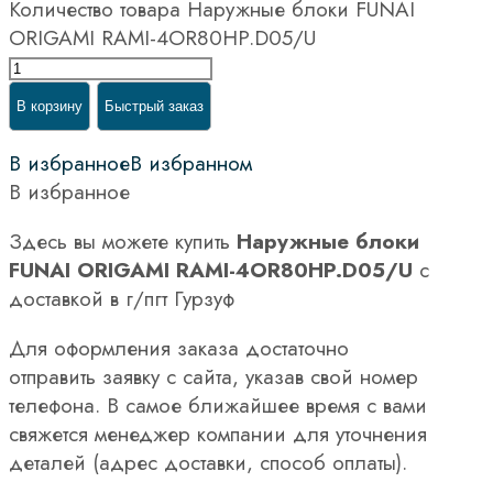
Количество товара Наружные блоки FUNAI
ORIGAMI RAMI-4OR80HP.D05/U
В корзину
Быстрый заказ
В избранное
В избранном
В избранное
Здесь вы можете купить
Наружные блоки
FUNAI ORIGAMI RAMI-4OR80HP.D05/U
с
доставкой в г/пгт Гурзуф
Для оформления заказа достаточно
отправить заявку с сайта, указав свой номер
телефона. В самое ближайшее время с вами
свяжется менеджер компании для уточнения
деталей (адрес доставки, способ оплаты).