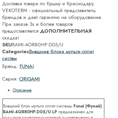
Доставка товара по Крыму и Краснодару.
VEKOTERM - официальный представитель
брендов и дает гарантию на оборудование.
При заказе 3х и более товаров
предоставляется
ДОПОЛНИТЕЛЬНАЯ
скидка!
SKU
RAMI-4OR80HP.D05/U
Categories
Внешние блоки мульти-сплит
систем
Бренд:
FUNAI
Серия:
ORIGAMI
Описание
Внешний блок мульти сплит-системы
Funai (Фунай)
RAMI-4OR80HP.D05/U LP
предназначен для
создания комфортных условий одновременно в