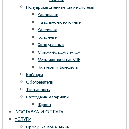
Полупромышленные сплит-системы
Канальные
Напольно-потолочные
Кассетные
Колонные
Холодильные
С зимним комплектом
Мультизональные VRF
Чиллеры и фанкойлы
Бойлеры
Обогреватели
Теплые полы
Расходные материалы
Фреон
ДОСТАВКА И ОПЛАТА
УСЛУГИ
Просушка помещений