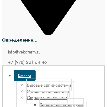
Определение...
info@vekoterm.ru
+7 (978) 221 64 46
Каталог
Бытовые сплит-системы
Мульти-сплит системы
Стиральные машины
Вертикальная загрузка