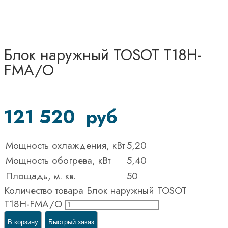
Блок наружный TOSOT T18H-
FMA/O
121 520
руб
Мощность охлаждения, кВт
5,20
Мощность обогрева, кВт
5,40
Площадь, м. кв.
50
Количество товара Блок наружный TOSOT
T18H-FMA/O
В корзину
Быстрый заказ