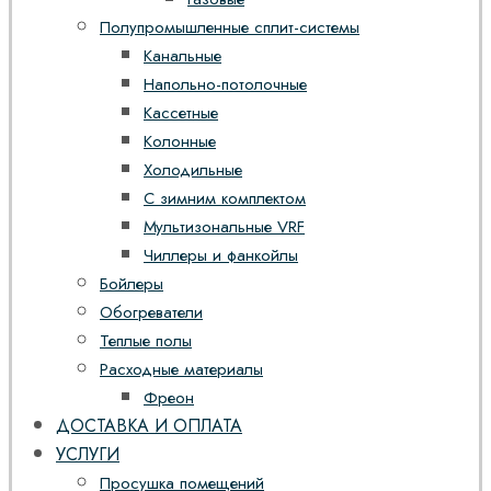
Полупромышленные сплит-системы
Канальные
Напольно-потолочные
Кассетные
Колонные
Холодильные
С зимним комплектом
Мультизональные VRF
Чиллеры и фанкойлы
Бойлеры
Обогреватели
Теплые полы
Расходные материалы
Фреон
ДОСТАВКА И ОПЛАТА
УСЛУГИ
Просушка помещений