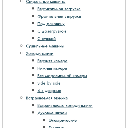
Стиральные машины
Вертикальная загрузка
Фронтальная загрузка
Под раковину
С дозагрузкой
С сушкой
Сушильные машины
Холодильники
Верхняя камера
Нижняя камера
Без морозильной камеры
Side by side
4-х дверные
Встраиваемая техника
Встраиваемые холодильники
Духовые шкафы
Электрические
Газовые