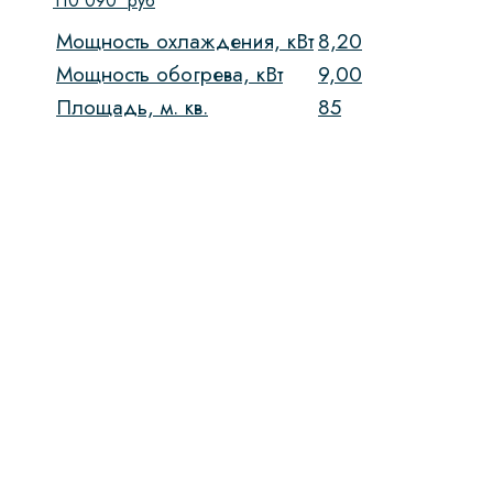
110 090
руб
Мощность охлаждения, кВт
8,20
Мощность обогрева, кВт
9,00
Площадь, м. кв.
85