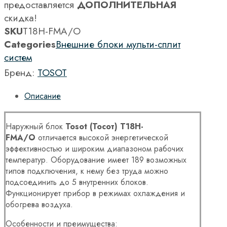
предоставляется
ДОПОЛНИТЕЛЬНАЯ
скидка!
SKU
T18H-FMA/O
Categories
Внешние блоки мульти-сплит
систем
Бренд:
TOSOT
Описание
Наружный блок
Tosot (Тосот) T18H-
FMA/O
отличается высокой энергетической
эффективностью и широким диапазоном рабочих
температур. Оборудование имеет 189 возможных
типов подключения, к нему без труда можно
подсоединить до 5 внутренних блоков.
Функционирует прибор в режимах охлаждения и
обогрева воздуха.
Особенности и преимущества: