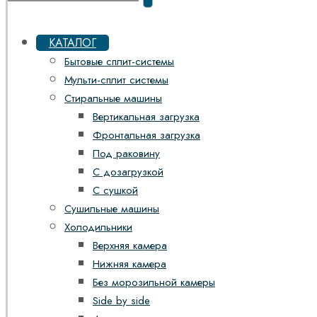
КАТАЛОГ
Бытовые сплит-системы
Мульти-сплит системы
Стиральные машины
Вертикальная загрузка
Фронтальная загрузка
Под раковину
С дозагрузкой
С сушкой
Сушильные машины
Холодильники
Верхняя камера
Нижняя камера
Без морозильной камеры
Side by side