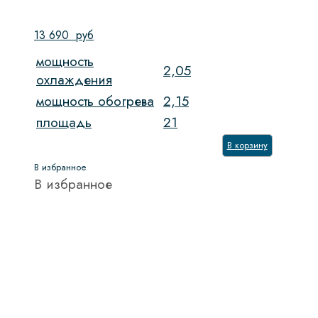
13 690
руб
мощность
2,05
охлаждения
мощность обогрева
2,15
площадь
21
В корзину
В избранное
В избранное