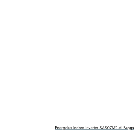
Energolux Indoor Inverter SAS07M2-AI Внут