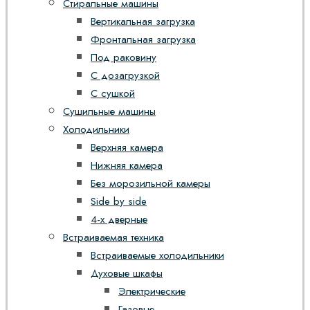
Стиральные машины
Вертикальная загрузка
Фронтальная загрузка
Под раковину
С дозагрузкой
С сушкой
Сушильные машины
Холодильники
Верхняя камера
Нижняя камера
Без морозильной камеры
Side by side
4-х дверные
Встраиваемая техника
Встраиваемые холодильники
Духовые шкафы
Электрические
Газовые