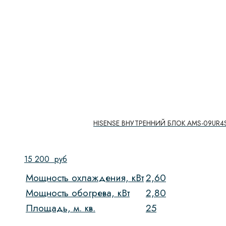
HISENSE ВНУТРЕННИЙ БЛОК AMS-09UR4S
15 200
руб
Мощность охлаждения, кВт
2,60
Мощность обогрева, кВт
2,80
Площадь, м. кв.
25