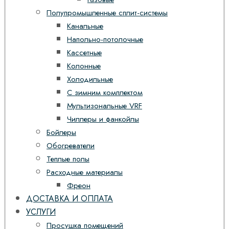
Полупромышленные сплит-системы
Канальные
Напольно-потолочные
Кассетные
Колонные
Холодильные
С зимним комплектом
Мультизональные VRF
Чиллеры и фанкойлы
Бойлеры
Обогреватели
Теплые полы
Расходные материалы
Фреон
ДОСТАВКА И ОПЛАТА
УСЛУГИ
Просушка помещений