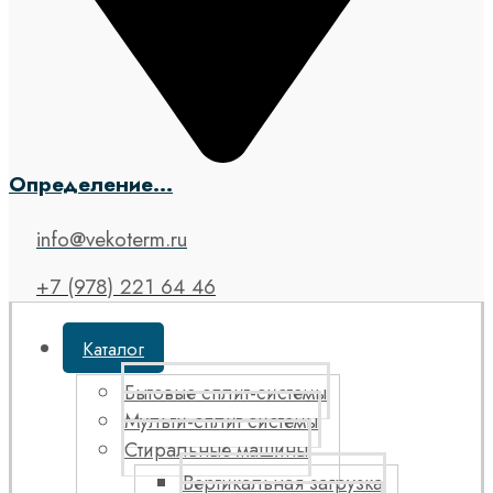
Определение...
info@vekoterm.ru
+7 (978) 221 64 46
Каталог
Бытовые сплит-системы
Мульти-сплит системы
Стиральные машины
Вертикальная загрузка