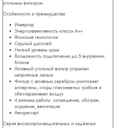
угольным фильтром.
Особенности и преимущества:
Инвертор
Энергоэффективность класса А++
Японские технологии
Скрытый дисплей
Низкий уровень шума
Возможность подключения до 5 внутренних
блоков
Активный угольный фильтр устраняет
неприятные запахи
Фильтр с активным серебром уничтожает
аллергены, споры плесневелых грибков и
обеззараживает воздух
4 режима работы: охлаждение, обогрев,
осушение, вентиляция
Авторестарт
Серия высокопроизводительных и надёжных