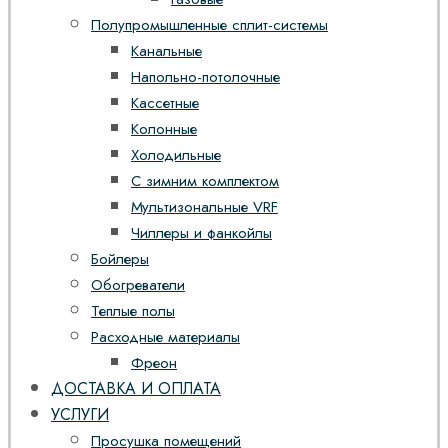
Полупромышленные сплит-системы
Канальные
Напольно-потолочные
Кассетные
Колонные
Холодильные
С зимним комплектом
Мультизональные VRF
Чиллеры и фанкойлы
Бойлеры
Обогреватели
Теплые полы
Расходные материалы
Фреон
ДОСТАВКА И ОПЛАТА
УСЛУГИ
Просушка помещений