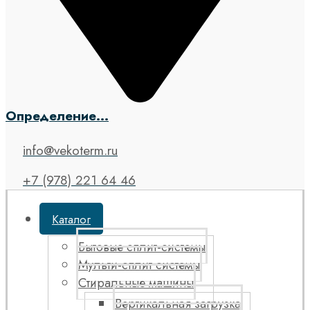
Определение...
info@vekoterm.ru
+7 (978) 221 64 46
Каталог
Бытовые сплит-системы
Мульти-сплит системы
Стиральные машины
Вертикальная загрузка