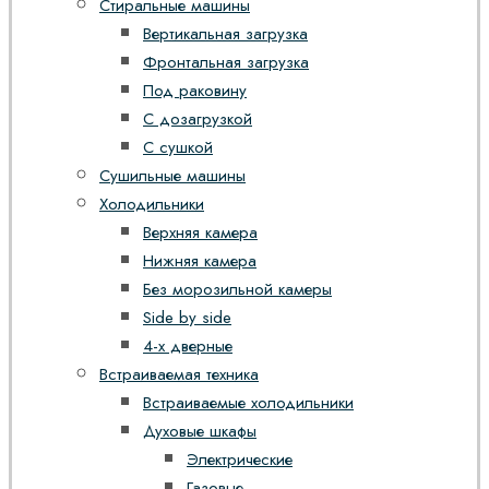
Стиральные машины
Вертикальная загрузка
Фронтальная загрузка
Под раковину
С дозагрузкой
С сушкой
Сушильные машины
Холодильники
Верхняя камера
Нижняя камера
Без морозильной камеры
Side by side
4-х дверные
Встраиваемая техника
Встраиваемые холодильники
Духовые шкафы
Электрические
Газовые