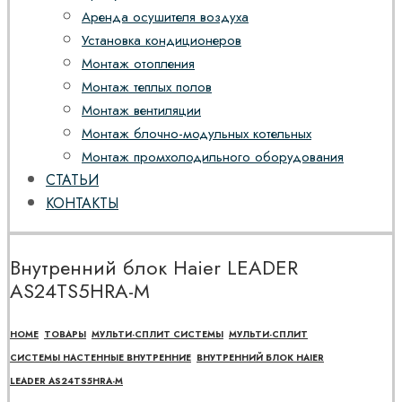
Аренда осушителя воздуха
Установка кондиционеров
Монтаж отопления
Монтаж теплых полов
Монтаж вентиляции
Монтаж блочно-модульных котельных
Монтаж промхолодильного оборудования
СТАТЬИ
КОНТАКТЫ
Внутренний блок Haier LEADER
AS24TS5HRA-M
HOME
ТОВАРЫ
МУЛЬТИ-СПЛИТ СИСТЕМЫ
МУЛЬТИ-СПЛИТ
СИСТЕМЫ НАСТЕННЫЕ ВНУТРЕННИЕ
ВНУТРЕННИЙ БЛОК HAIER
LEADER AS24TS5HRA-M