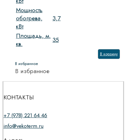
кВт
Мощность
обогрева,
3,7
кВт
Площадь, м.
35
кв.
В корзину
В избранное
В избранное
КОНТАКТЫ
+7 (978) 221 64 46
info@vekoterm.ru