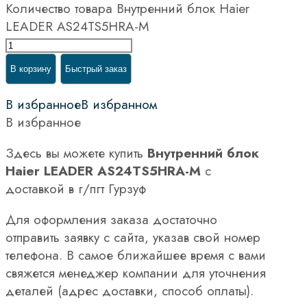
Количество товара Внутренний блок Haier
LEADER AS24TS5HRA-M
В корзину
Быстрый заказ
В избранное
В избранном
В избранное
Здесь вы можете купить
Внутренний блок
Haier LEADER AS24TS5HRA-M
с
доставкой в г/пгт Гурзуф
Для оформления заказа достаточно
отправить заявку с сайта, указав свой номер
телефона. В самое ближайшее время с вами
свяжется менеджер компании для уточнения
деталей (адрес доставки, способ оплаты).