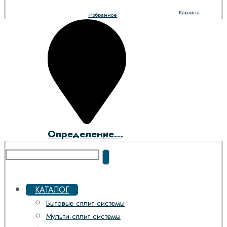
Корзина
Избранное
Определение...
КАТАЛОГ
Бытовые сплит-системы
Мульти-сплит системы