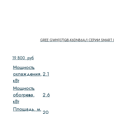
GREE GWH(07)QB-K6DNB6A/I СЕРИИ SMART I
19 800
руб
Мощность
охлаждения,
2.1
кВт
Мощность
обогрева,
2,6
кВт
Площадь, м.
20