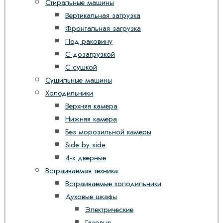
Стиральные машины
Вертикальная загрузка
Фронтальная загрузка
Под раковину
С дозагрузкой
С сушкой
Сушильные машины
Холодильники
Верхняя камера
Нижняя камера
Без морозильной камеры
Side by side
4-х дверные
Встраиваемая техника
Встраиваемые холодильники
Духовые шкафы
Электрические
Газовые