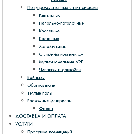
Полупромышленные сплит-системы
Канальные
Напольно-потолочные
Кассетные
Колонные
Холодильные
С зимним комплектом
Мультизональные VRF
Чиллеры и фанкойлы
Бойлеры
Обогреватели
Теплые полы
Расходные материалы
Фреон
ДОСТАВКА И ОПЛАТА
УСЛУГИ
Просушка помещений