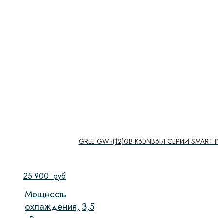
GREE GWH(12)QB-K6DNB6I/I СЕРИИ SMART IN
25 900
руб
Мощность
охлаждения,
3,5