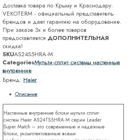
Доставка товара по Крыму и Краснодару.
VEKOTERM - официальный представитель
брендов и дает гарантию на оборудование.
При заказе 3х и более товаров
предоставляется
ДОПОЛНИТЕЛЬНАЯ
скидка!
SKU
AS24S5HRA-M
Categories
Мульти-сплит системы настенные
внутренние
Бренд:
Haier
Описание
Настенные внутренние блоки мульти сплит-
систем Haier AS24TS5HRA-M серии Leader
Super Match – это современные и надежные
блоки, укомплектованные всеми