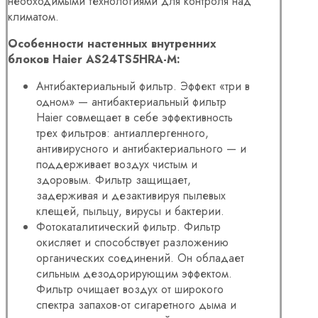
необходимыми технологиями для контроля над
климатом.
Особенности настенных внутренних
блоков Haier AS24TS5HRA-M:
Антибактериальный фильтр. Эффект «три в
одном» — антибактериальный фильтр
Haier совмещает в себе эффективность
трех фильтров: антиаллергенного,
антивирусного и антибактериального — и
поддерживает воздух чистым и
здоровым. Фильтр защищает,
задерживая и дезактивируя пылевых
клещей, пыльцу, вирусы и бактерии.
Фотокаталитический фильтр. Фильтр
окисляет и способствует разложению
органических соединений. Он обладает
сильным дезодорирующим эффектом.
Фильтр очищает воздух от широкого
спектра запахов-от сигаретного дыма и