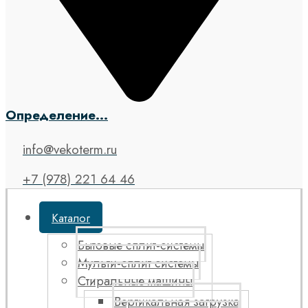
Определение...
info@vekoterm.ru
+7 (978) 221 64 46
Каталог
Бытовые сплит-системы
Мульти-сплит системы
Стиральные машины
Вертикальная загрузка