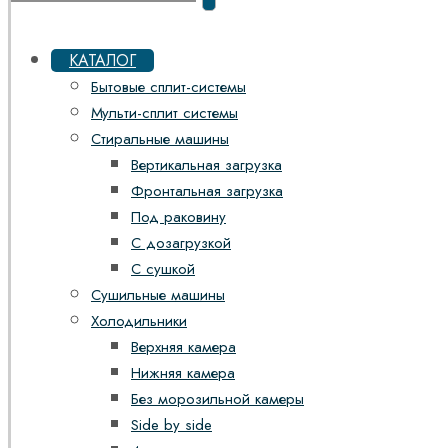
КАТАЛОГ
Бытовые сплит-системы
Мульти-сплит системы
Стиральные машины
Вертикальная загрузка
Фронтальная загрузка
Под раковину
С дозагрузкой
С сушкой
Сушильные машины
Холодильники
Верхняя камера
Нижняя камера
Без морозильной камеры
Side by side