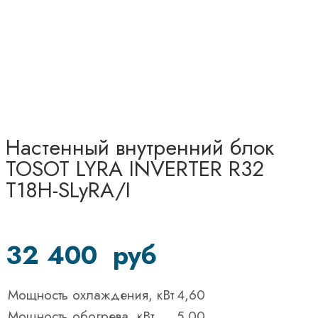
Настенный внутренний блок
TOSOT LYRA INVERTER R32
T18H-SLyRA/I
32 400
руб
Мощность охлаждения, кВт
4,60
Мощность обогрева, кВт
5,00