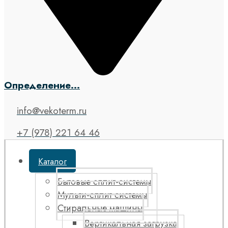
Определение...
info@vekoterm.ru
+7 (978) 221 64 46
Каталог
Бытовые сплит-системы
Мульти-сплит системы
Стиральные машины
Вертикальная загрузка