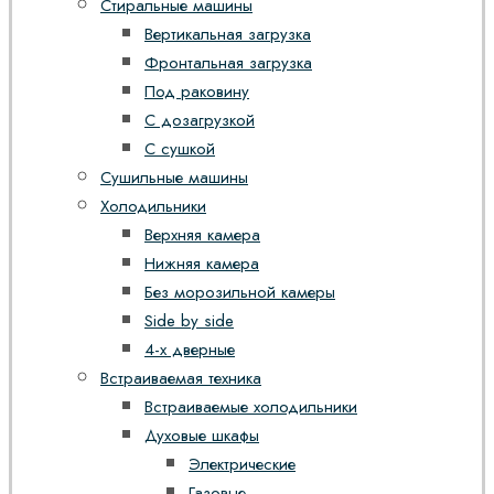
Стиральные машины
Вертикальная загрузка
Фронтальная загрузка
Под раковину
С дозагрузкой
С сушкой
Сушильные машины
Холодильники
Верхняя камера
Нижняя камера
Без морозильной камеры
Side by side
4-х дверные
Встраиваемая техника
Встраиваемые холодильники
Духовые шкафы
Электрические
Газовые