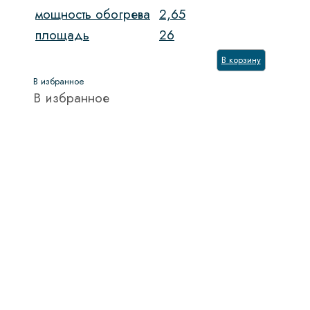
мощность обогрева
2,65
площадь
26
В корзину
В избранное
В избранное