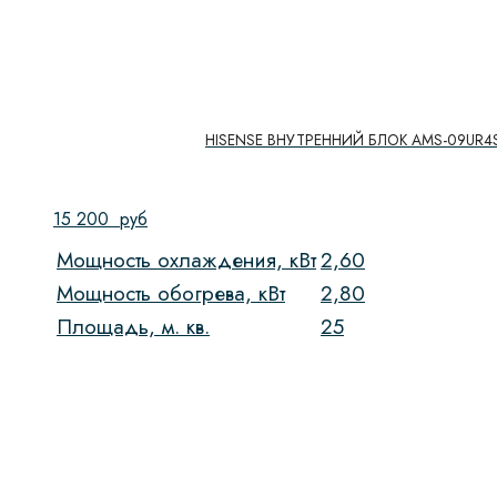
HISENSE ВНУТРЕННИЙ БЛОК AMS-09UR4S
15 200
руб
Мощность охлаждения, кВт
2,60
Мощность обогрева, кВт
2,80
Площадь, м. кв.
25