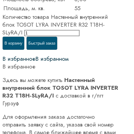
Площадь, м. кв.
55
Количество товара Настенный внутренний
блок TOSOT LYRA INVERTER R32 T18H-
SLyRA/I
В корзину
Быстрый заказ
В избранное
В избранном
В избранное
Здесь вы можете купить
Настенный
внутренний блок TOSOT LYRA INVERTER
R32 T18H-SLyRA/I
с доставкой в г/пгт
Гурзуф
Для оформления заказа достаточно
отправить заявку с сайта, указав свой номер
телефона. В самое ближайшее время с вами