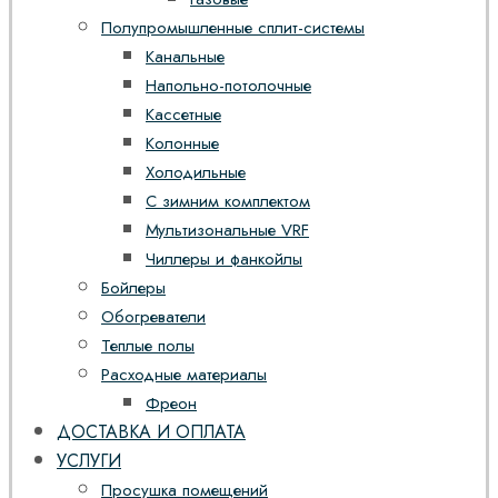
Полупромышленные сплит-системы
Канальные
Напольно-потолочные
Кассетные
Колонные
Холодильные
С зимним комплектом
Мультизональные VRF
Чиллеры и фанкойлы
Бойлеры
Обогреватели
Теплые полы
Расходные материалы
Фреон
ДОСТАВКА И ОПЛАТА
УСЛУГИ
Просушка помещений