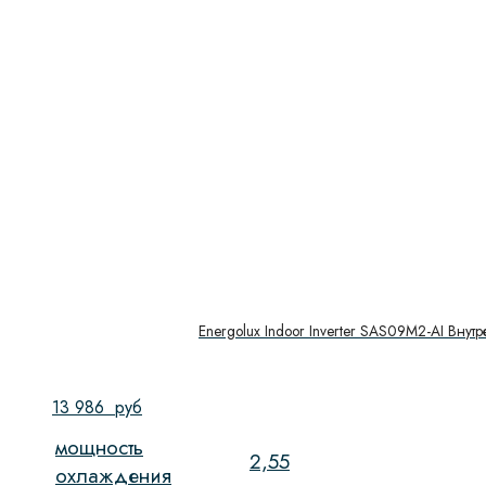
Energolux Indoor Inverter SAS09M2-AI Внут
13 986
руб
мощность
2,55
охлаждения