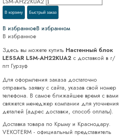
LSM-AH22KUA2
В корзину
Быстрый заказ
В избранное
В избранном
В избранное
Здесь вы можете купить
Настенный блок
LESSAR LSM-AH22KUA2
с доставкой в г/
пгт Гурзуф
Для оформления заказа достаточно
отправить заявку с сайта, указав свой номер
телефона. В самое ближайшее время с вами
свяжется менеджер компании для уточнения
деталей (адрес доставки, способ оплаты).
Доставка товара по Крыму и Краснодару.
VEKOTERM - официальный представитель