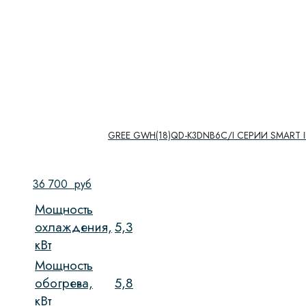
GREE GWH(18)QD-K3DNB6C/I СЕРИИ SMART I
36 700
руб
Мощность
охлаждения,
5,3
кВт
Мощность
обогрева,
5,8
кВт