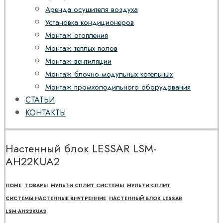
Аренда осушителя воздуха
Установка кондиционеров
Монтаж отопления
Монтаж теплых полов
Монтаж вентиляции
Монтаж блочно-модульных котельных
Монтаж промхолодильного оборудования
СТАТЬИ
КОНТАКТЫ
Настенный блок LESSAR LSM-
AH22KUA2
HOME
ТОВАРЫ
МУЛЬТИ-СПЛИТ СИСТЕМЫ
МУЛЬТИ-СПЛИТ
СИСТЕМЫ НАСТЕННЫЕ ВНУТРЕННИЕ
НАСТЕННЫЙ БЛОК LESSAR
LSM-AH22KUA2