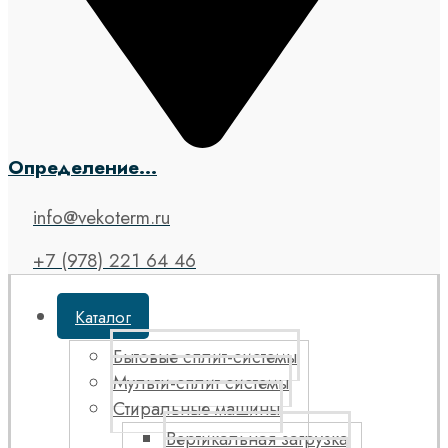
Определение...
info@vekoterm.ru
+7 (978) 221 64 46
Каталог
Бытовые сплит-системы
Мульти-сплит системы
Стиральные машины
Вертикальная загрузка