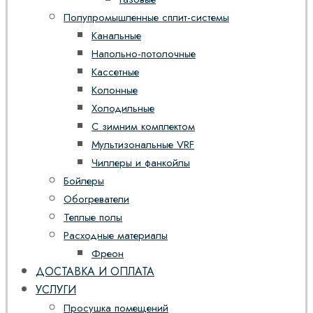
Полупромышленные сплит-системы
Канальные
Напольно-потолочные
Кассетные
Колонные
Холодильные
С зимним комплектом
Мультизональные VRF
Чиллеры и фанкойлы
Бойлеры
Обогреватели
Теплые полы
Расходные материалы
Фреон
ДОСТАВКА И ОПЛАТА
УСЛУГИ
Просушка помещений