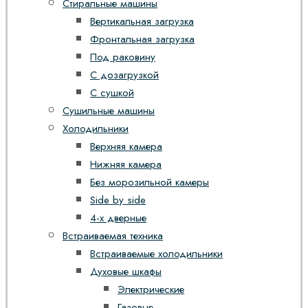
Стиральные машины
Вертикальная загрузка
Фронтальная загрузка
Под раковину
С дозагрузкой
С сушкой
Сушильные машины
Холодильники
Верхняя камера
Нижняя камера
Без морозильной камеры
Side by side
4-х дверные
Встраиваемая техника
Встраиваемые холодильники
Духовые шкафы
Электрические
Газовые