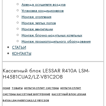
Аренда осушителя воздуха
Установка кондиционеров
Монтаж отопления
Монтаж теплых полов
Монтаж вентиляции
Монтаж блочно-модульных котельных
Монтаж промхолодильного оборудования
СТАТЬИ
КОНТАКТЫ
Кассетный блок LESSAR R410A LSM-
H45B1CUA2/LZ-VB1C2OB
HOME
ТОВАРЫ
МУЛЬТИ-СПЛИТ СИСТЕМЫ
МУЛЬТИ-СПЛИТ
СИСТЕМЫ КАССЕТНЫЕ ВНУТРЕННИЕ
КАССЕТНЫЙ БЛОК LESSAR
R410A LSM-H45B1CUA2/LZ-VB1C2OB