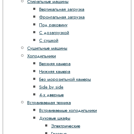
Стиральные машины
Вертикальная загрузка
Фронтальная загрузка
Под раковину
С дозагрузкой
С сушкой
Сушильные машины
Холодильники
Верхняя камера
Нижняя камера
Без морозильной камеры
Side by side
4-х дверные
Встраиваемая техника
Встраиваемые холодильники
Духовые шкафы
Электрические
Газовые