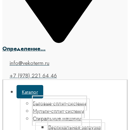
Определение...
info@vekoterm.ru
+7 (978) 221 64 46
Каталог
Бытовые сплит-системы
Мульти-сплит системы
Стиральные машины
Вертикальная загрузка