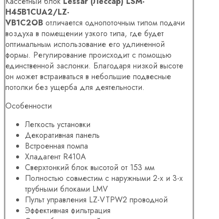
Кассетный блок
Lessar (Лессар) LSM-
H45B1CUA2/LZ-
VB1C2OB
отличается однопоточным типом подачи
воздуха в помещении узкого типа, где будет
оптимальным использование его удлиненной
формы. Регулирование происходит с помощью
единственной заслонки. Благодаря низкой высоте
он может встраиваться в небольшие подвесные
потолки без ущерба для деятельности.
Особенности
Легкость установки
Декоративная панель
Встроенная помпа
Хладагент R410A
Сверхтонкий блок высотой от 153 мм
Полностью совместим с наружными 2-х и 3-х
трубными блоками LMV
Пульт управления LZ-VTPW2 проводной
Эффективная фильтрация