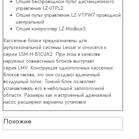
Опция беспроводной пульт дистанционного
управления LZ-UTPL2
Опция пульт управления LZ-VTPW7 проводной
центральный
Опция контроллер LZ-Modbus3
Кассетные блоки предназначены для
мультизональной системы Lessar и относятся к
серии
LSM-H-B1CUA2. При этом в качестве
наружных совместимых блоков выступает
серия LMV. Конструкция однопоточных кассетных
блоков такова, что они создают единичный
воздушный поток. Тонкий блок позволяет
устанавливать его в небольшой запотолочной
области. Размеры как и встроенный дренажный
насос расширяют варианты установки.
Похожие