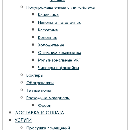
Полупромышленные сплит-системы
Канальные
Напольно-потолочные
Кассетные
Колонные
Холодильные
С зимним комплектом
Мультизональные VRF
Чиллеры и фанкойлы
Бойлеры
Обогреватели
Теплые полы
Расходные материалы
Фреон
ДОСТАВКА И ОПЛАТА
УСЛУГИ
Просушка помещений