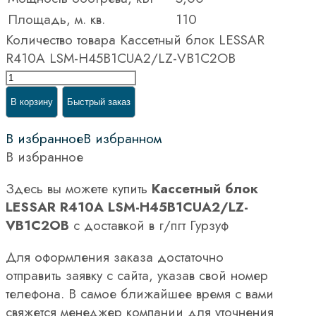
Площадь, м. кв.
110
Количество товара Кассетный блок LESSAR
R410A LSM-H45B1CUA2/LZ-VB1C2OB
В корзину
Быстрый заказ
В избранное
В избранном
В избранное
Здесь вы можете купить
Кассетный блок
LESSAR R410A LSM-H45B1CUA2/LZ-
VB1C2OB
с доставкой в г/пгт Гурзуф
Для оформления заказа достаточно
отправить заявку с сайта, указав свой номер
телефона. В самое ближайшее время с вами
свяжется менеджер компании для уточнения