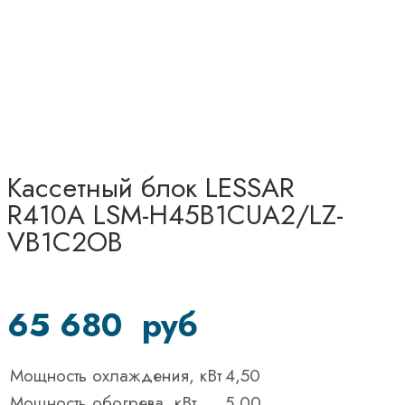
Кассетный блок LESSAR
R410A LSM-H45B1CUA2/LZ-
VB1C2OB
65 680
руб
Мощность охлаждения, кВт
4,50
Мощность обогрева, кВт
5,00