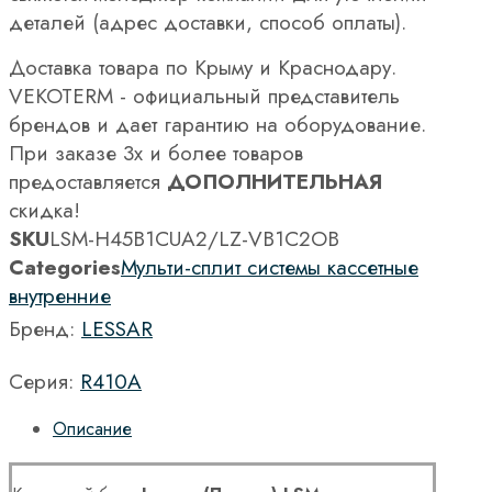
деталей (адрес доставки, способ оплаты).
Доставка товара по Крыму и Краснодару.
VEKOTERM - официальный представитель
брендов и дает гарантию на оборудование.
При заказе 3х и более товаров
предоставляется
ДОПОЛНИТЕЛЬНАЯ
скидка!
SKU
LSM-H45B1CUA2/LZ-VB1C2OB
Categories
Мульти-сплит системы кассетные
внутренние
Бренд:
LESSAR
Серия:
R410A
Описание