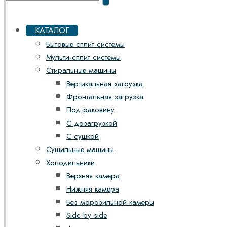
КАТАЛОГ
Бытовые сплит-системы
Мульти-сплит системы
Стиральные машины
Вертикальная загрузка
Фронтальная загрузка
Под раковину
С дозагрузкой
С сушкой
Сушильные машины
Холодильники
Верхняя камера
Нижняя камера
Без морозильной камеры
Side by side