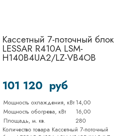
Кассетный 7-поточный блок
LESSAR R410A LSM-
H140B4UA2/LZ-VB4OB
101 120
руб
Мощность охлаждения, кВт
14,00
Мощность обогрева, кВт
16,00
Площадь, м. кв.
280
Количество товара Кассетный 7-поточный