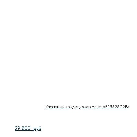
Кассетный кондиционер Haier AB35S2SC2FA
29 800
руб