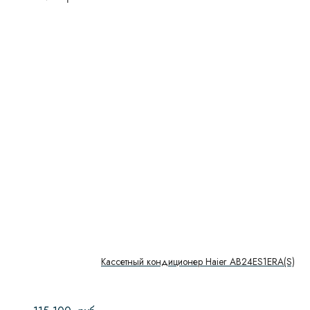
Кассетный кондиционер Haier AB24ES1ERA(S)