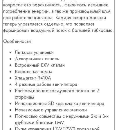
возросла его эффективность, снизилось излишнее
потребление энергии, а так же производимый шум
при работе вентилятора. Каждая створка жалюзи
теперь управляется отдельно, что позволяет
формировать воздушный поток с большей гибкостью.
Особенности
Легкость установки
Декоративная панель
Встроенный EXV клапан
Встроенная помпа
Хладагент R410A
4 режима работы
вентилятора
Распределение воздушного
потока по 7
сторонам
Инновационная 3D крыльчатка вентилятора
Независимое управление жалюзи
Полностью совместим с наружными 2-х и 3-х
трубными блоками LMV
Пульт управления LZ-VTPW2 проводной