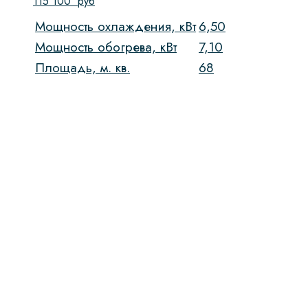
115 100
руб
Мощность охлаждения, кВт
6,50
Мощность обогрева, кВт
7,10
Площадь, м. кв.
68