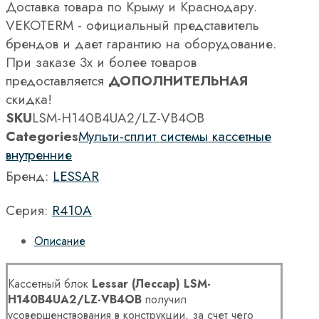
Доставка товара по Крыму и Краснодару.
VEKOTERM - официальный представитель
брендов и дает гарантию на оборудование.
При заказе 3х и более товаров
предоставляется
ДОПОЛНИТЕЛЬНАЯ
скидка!
SKU
LSM-H140B4UA2/LZ-VB4OB
Categories
Мульти-сплит системы кассетные
внутренние
Бренд:
LESSAR
Серия:
R410A
Описание
Кассетный блок
Lessar (Лессар) LSM-
H140B4UA2/LZ-VB4OB
получил
усовершенствования в конструкции, за счет чего