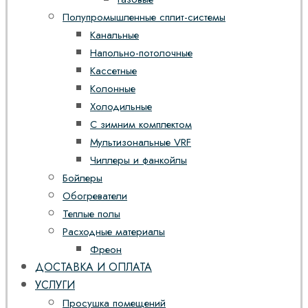
Полупромышленные сплит-системы
Канальные
Напольно-потолочные
Кассетные
Колонные
Холодильные
С зимним комплектом
Мультизональные VRF
Чиллеры и фанкойлы
Бойлеры
Обогреватели
Теплые полы
Расходные материалы
Фреон
ДОСТАВКА И ОПЛАТА
УСЛУГИ
Просушка помещений