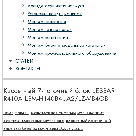
Аренда осушителя воздуха
Установка кондиционеров
Монтаж отопления
Монтаж теплых полов
Монтаж вентиляции
Монтаж блочно-модульных котельных
Монтаж промхолодильного оборудования
СТАТЬИ
КОНТАКТЫ
Кассетный 7-поточный блок LESSAR
R410A LSM-H140B4UA2/LZ-VB4OB
HOME
ТОВАРЫ
МУЛЬТИ-СПЛИТ СИСТЕМЫ
МУЛЬТИ-СПЛИТ
СИСТЕМЫ КАССЕТНЫЕ ВНУТРЕННИЕ
КАССЕТНЫЙ 7-ПОТОЧНЫЙ
БЛОК LESSAR R410A LSM-H140B4UA2/LZ-VB4OB