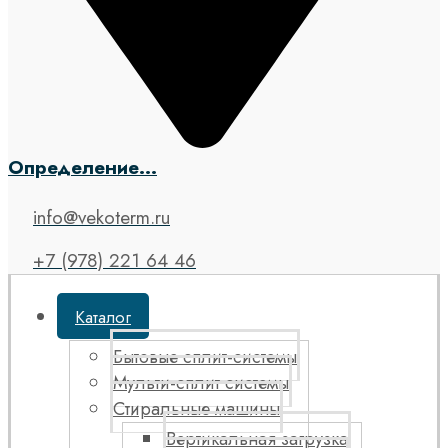
Определение...
info@vekoterm.ru
+7 (978) 221 64 46
Каталог
Бытовые сплит-системы
Мульти-сплит системы
Стиральные машины
Вертикальная загрузка