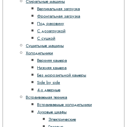
Стиральные машины
Вертикальная загрузка
Фронтальная загрузка
Под раковину
С дозагрузкой
С сушкой
Сушильные машины
Холодильники
Верхняя камера
Нижняя камера
Без морозильной камеры
Side by side
4-х дверные
Встраиваемая техника
Встраиваемые холодильники
Духовые шкафы
Электрические
Газовые