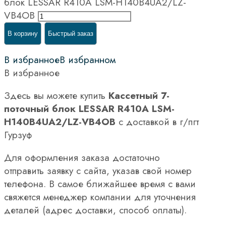
блок LESSAR R410A LSM-H140B4UA2/LZ-
VB4OB
В корзину
Быстрый заказ
В избранное
В избранном
В избранное
Здесь вы можете купить
Кассетный 7-
поточный блок LESSAR R410A LSM-
H140B4UA2/LZ-VB4OB
с доставкой в г/пгт
Гурзуф
Для оформления заказа достаточно
отправить заявку с сайта, указав свой номер
телефона. В самое ближайшее время с вами
свяжется менеджер компании для уточнения
деталей (адрес доставки, способ оплаты).