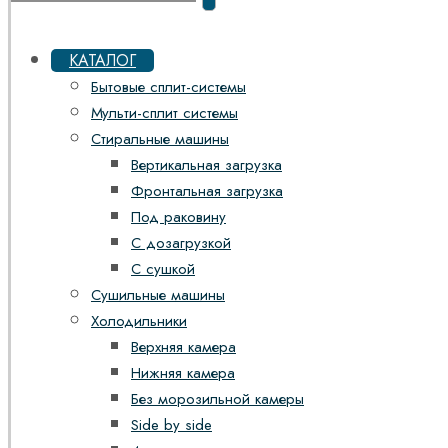
КАТАЛОГ
Бытовые сплит-системы
Мульти-сплит системы
Стиральные машины
Вертикальная загрузка
Фронтальная загрузка
Под раковину
С дозагрузкой
С сушкой
Сушильные машины
Холодильники
Верхняя камера
Нижняя камера
Без морозильной камеры
Side by side