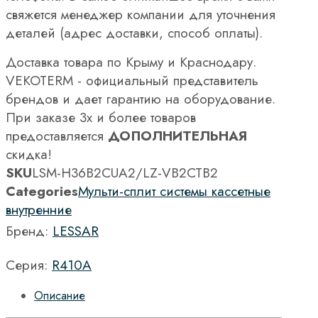
свяжется менеджер компании для уточнения
деталей (адрес доставки, способ оплаты).
Доставка товара по Крыму и Краснодару.
VEKOTERM - официальный представитель
брендов и дает гарантию на оборудование.
При заказе 3х и более товаров
предоставляется
ДОПОЛНИТЕЛЬНАЯ
скидка!
SKU
LSM-H36B2CUA2/LZ-VB2CTB2
Categories
Мульти-сплит системы кассетные
внутренние
Бренд:
LESSAR
Серия:
R410A
Описание