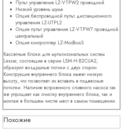
Пульт управления LZ-VTPW2 проводной
Низкий уровень шума
Опция беспроводной пульт дистанционного
управления LZ-UTPL2
Опция пульт управления LZ-VTPW7 проводной
центральный
Опция контроллер LZ-Modbus3
Кассетные блоки для мультизональных систем
Lessar, состоящие в серии
LSM-H-B2CUA2,
образуют воздушные потоки с двух сторон.
Конструкция внутреннего блока имеет низкую
высоту, что позволяет их вставить в подвесные
потолки. Наличие встроенного сливного насоса так
же упрощает как очистку внутреннего блока, так и
монтаж в большем числе мест в самом помещении.
Похожие