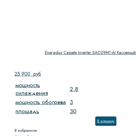
Energolux Cassete Inverter SAC09M1-AI Кассетный
25 900
руб
мощность
2,8
охлаждения
мощность обогрева
3
площадь
30
В корзину
В избранное