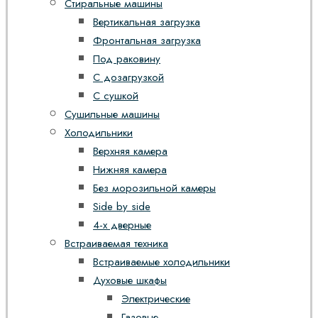
Стиральные машины
Вертикальная загрузка
Фронтальная загрузка
Под раковину
С дозагрузкой
С сушкой
Сушильные машины
Холодильники
Верхняя камера
Нижняя камера
Без морозильной камеры
Side by side
4-х дверные
Встраиваемая техника
Встраиваемые холодильники
Духовые шкафы
Электрические
Газовые