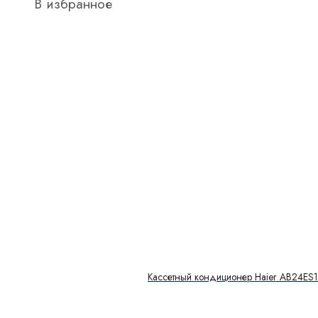
В избранное
Кассетный кондиционер Haier AB24ES1