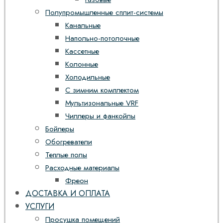
Полупромышленные сплит-системы
Канальные
Напольно-потолочные
Кассетные
Колонные
Холодильные
С зимним комплектом
Мультизональные VRF
Чиллеры и фанкойлы
Бойлеры
Обогреватели
Теплые полы
Расходные материалы
Фреон
ДОСТАВКА И ОПЛАТА
УСЛУГИ
Просушка помещений