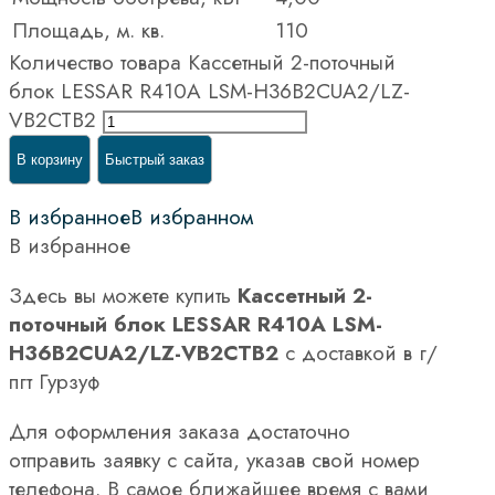
Площадь, м. кв.
110
Количество товара Кассетный 2-поточный
блок LESSAR R410A LSM-H36B2CUA2/LZ-
VB2CTB2
В корзину
Быстрый заказ
В избранное
В избранном
В избранное
Здесь вы можете купить
Кассетный 2-
поточный блок LESSAR R410A LSM-
H36B2CUA2/LZ-VB2CTB2
с доставкой в г/
пгт Гурзуф
Для оформления заказа достаточно
отправить заявку с сайта, указав свой номер
телефона. В самое ближайшее время с вами