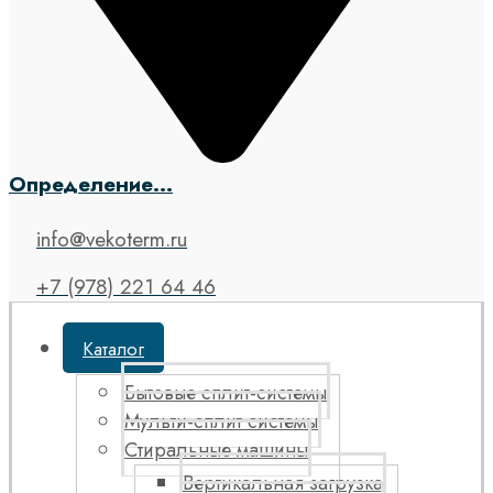
Определение...
info@vekoterm.ru
+7 (978) 221 64 46
Каталог
Бытовые сплит-системы
Мульти-сплит системы
Стиральные машины
Вертикальная загрузка