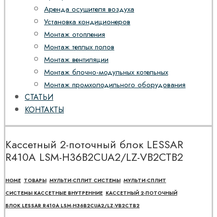
Аренда осушителя воздуха
Установка кондиционеров
Монтаж отопления
Монтаж теплых полов
Монтаж вентиляции
Монтаж блочно-модульных котельных
Монтаж промхолодильного оборудования
СТАТЬИ
КОНТАКТЫ
Кассетный 2-поточный блок LESSAR
R410A LSM-H36B2CUA2/LZ-VB2CTB2
HOME
ТОВАРЫ
МУЛЬТИ-СПЛИТ СИСТЕМЫ
МУЛЬТИ-СПЛИТ
СИСТЕМЫ КАССЕТНЫЕ ВНУТРЕННИЕ
КАССЕТНЫЙ 2-ПОТОЧНЫЙ
БЛОК LESSAR R410A LSM-H36B2CUA2/LZ-VB2CTB2