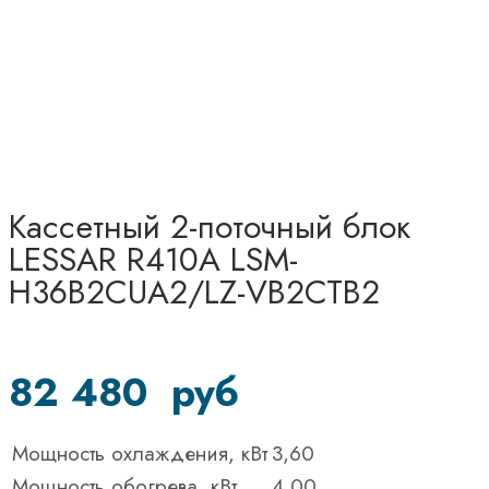
Кассетный 2-поточный блок
LESSAR R410A LSM-
H36B2CUA2/LZ-VB2CTB2
82 480
руб
Мощность охлаждения, кВт
3,60
Мощность обогрева, кВт
4,00