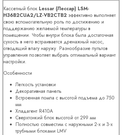
Кассетный блок
Lessar (Лессар) LSM-
H36B2CUA2/LZ-VB2CTB2
эффективно выполняет
свою вспомогательную роль по достижению и
поддержанию желаемой температуры в
помещении. Чтобы внутри блока была достаточная
сухость в него встраивается дренажный насос,
отводящий влагу наружу. Разнообразие пультов
управления позволяет выбрать оптимальный вариант
настройки.
Особенности
Легкость установки
Декоративная панель
Встроенная помпа с высотой подъема до 750
мм
Хладагент R410A
Сверхтонкий блок высотой от 299 мм
Полностью совместим с наружными 2-х и 3-х
трубными блоками LMV