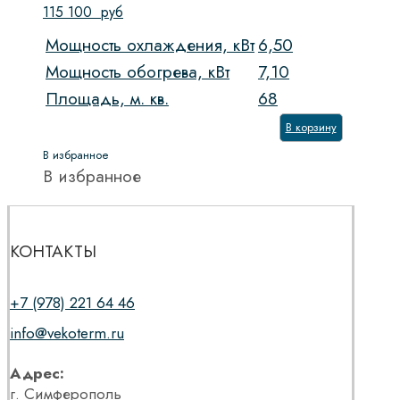
115 100
руб
Мощность охлаждения, кВт
6,50
Мощность обогрева, кВт
7,10
Площадь, м. кв.
68
В корзину
В избранное
В избранное
КОНТАКТЫ
+7 (978) 221 64 46
info@vekoterm.ru
Адрес:
г. Симферополь