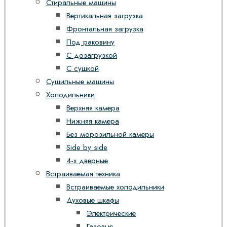
Стиральные машины
Вертикальная загрузка
Фронтальная загрузка
Под раковину
С дозагрузкой
С сушкой
Сушильные машины
Холодильники
Верхняя камера
Нижняя камера
Без морозильной камеры
Side by side
4-х дверные
Встраиваемая техника
Встраиваемые холодильники
Духовые шкафы
Электрические
Газовые