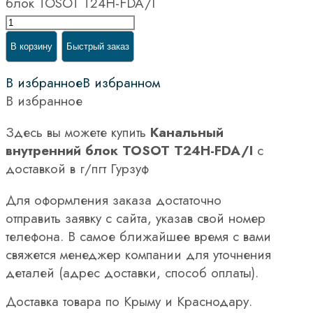
блок TOSOT T24H-FDA/I
В корзину
Быстрый заказ
В избранное
В избранном
В избранное
Здесь вы можете купить
Канальный
внутренний блок TOSOT T24H-FDA/I
с
доставкой в г/пгт Гурзуф
Для оформления заказа достаточно
отправить заявку с сайта, указав свой номер
телефона. В самое ближайшее время с вами
свяжется менеджер компании для уточнения
деталей (адрес доставки, способ оплаты).
Доставка товара по Крыму и Краснодару.