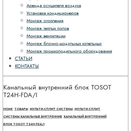
Аренда осушителя воздуха
Установка кондиционеров
Монтаж отопления
Монтаж теплых полов
Монтаж вентиляции
Монтаж блочно-модульных котельных
Монтаж промхолодильного оборудования
СТАТЬИ
КОНТАКТЫ
Канальный внутренний блок TOSOT
T24H-FDA/I
HOME
ТОВАРЫ
МУЛЬТИ-СПЛИТ СИСТЕМЫ
МУЛЬТИ-СПЛИТ
СИСТЕМЫ КАНАЛЬНЫЕ ВНУТРЕННИЕ
КАНАЛЬНЫЙ ВНУТРЕННИЙ
БЛОК TOSOT T24H-FDA/I