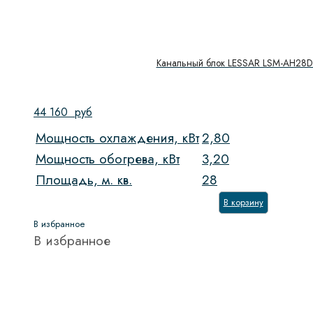
Канальный блок LESSAR LSM-AH28
44 160
руб
Мощность охлаждения, кВт
2,80
Мощность обогрева, кВт
3,20
Площадь, м. кв.
28
В корзину
В избранное
В избранное