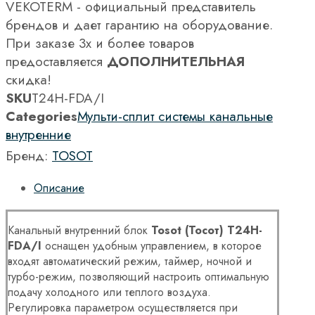
VEKOTERM - официальный представитель
брендов и дает гарантию на оборудование.
При заказе 3х и более товаров
предоставляется
ДОПОЛНИТЕЛЬНАЯ
скидка!
SKU
T24H-FDA/I
Categories
Мульти-сплит системы канальные
внутренние
Бренд:
TOSOT
Описание
Канальный внутренний блок
Tosot (Тосот) T24H-
FDA/I
оснащен удобным управлением, в которое
входят автоматический режим, таймер, ночной и
турбо-режим, позволяющий настроить оптимальную
подачу холодного или теплого воздуха.
Регулировка параметром осуществляется при