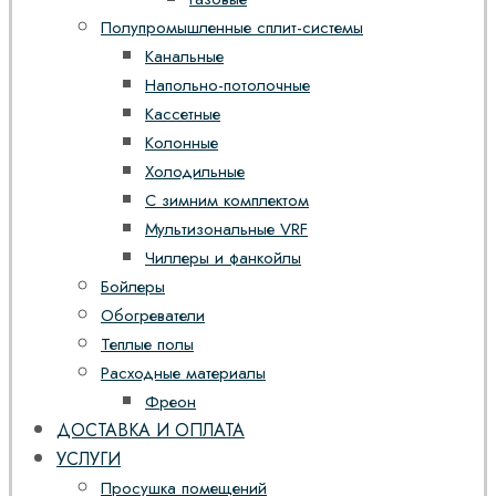
Полупромышленные сплит-системы
Канальные
Напольно-потолочные
Кассетные
Колонные
Холодильные
С зимним комплектом
Мультизональные VRF
Чиллеры и фанкойлы
Бойлеры
Обогреватели
Теплые полы
Расходные материалы
Фреон
ДОСТАВКА И ОПЛАТА
УСЛУГИ
Просушка помещений