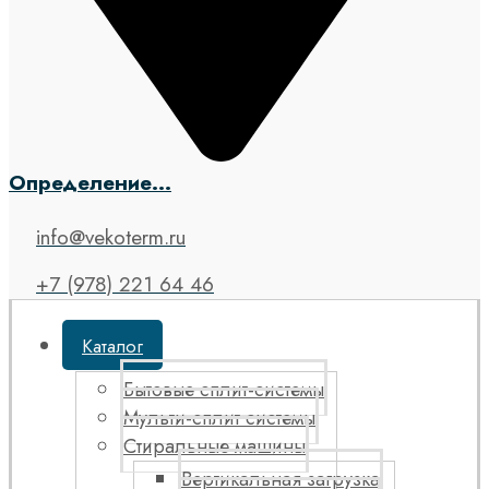
Определение...
info@vekoterm.ru
+7 (978) 221 64 46
Каталог
Бытовые сплит-системы
Мульти-сплит системы
Стиральные машины
Вертикальная загрузка