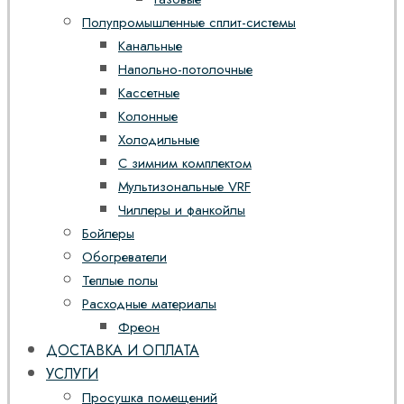
Полупромышленные сплит-системы
Канальные
Напольно-потолочные
Кассетные
Колонные
Холодильные
С зимним комплектом
Мультизональные VRF
Чиллеры и фанкойлы
Бойлеры
Обогреватели
Теплые полы
Расходные материалы
Фреон
ДОСТАВКА И ОПЛАТА
УСЛУГИ
Просушка помещений