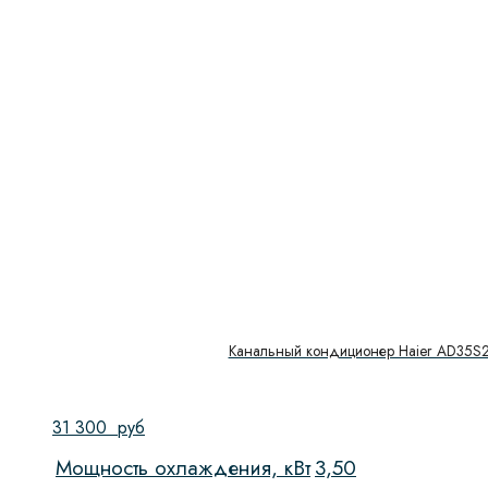
Канальный кондиционер Haier AD35S
31 300
руб
Мощность охлаждения, кВт
3,50