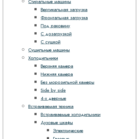
Стиральные машины
Вертикальная загрузка
Фронтальная загрузка
Под раковину
С дозагрузкой
С сушкой
Сушильные машины
Холодильники
Верхняя камера
Нижняя камера
Без морозильной камеры
Side by side
4-х дверные
Встраиваемая техника
Встраиваемые холодильники
Духовые шкафы
Электрические
Газовые