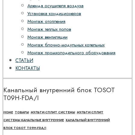
Аренда осушителя воздуха
Установка кондиционеров
Монтаж отопления
Монтаж теплых полов
Монтаж вентиляции
Монтаж блочно-модульных котельных
Монтаж промхолодильного оборудования
СТАТЬИ
КОНТАКТЫ
Канальный внутренний блок TOSOT
T09H-FDA/I
HOME
ТОВАРЫ
МУЛЬТИ-СПЛИТ СИСТЕМЫ
МУЛЬТИ-СПЛИТ
СИСТЕМЫ КАНАЛЬНЫЕ ВНУТРЕННИЕ
КАНАЛЬНЫЙ ВНУТРЕННИЙ
БЛОК TOSOT T09H-FDA/I