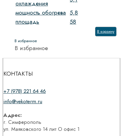
охлаждения
мощность обогрева
5,8
площадь
58
В корзину
В избранное
В избранное
КОНТАКТЫ
+7 (978) 221 64 46
info@vekoterm.ru
Адрес:
г. Симферополь
ул. Маяковского 14 лит О офис 1