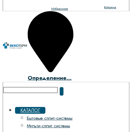
Корзина
Избранное
Определение...
КАТАЛОГ
Бытовые сплит-системы
Мульти-сплит системы