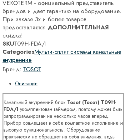
VEKOTERM - официальный представитель
брендов и дает гарантию на оборудование.
При заказе 3х и более товаров
предоставляется
ДОПОЛНИТЕЛЬНАЯ
скидка!
SKU
T09H-FDA/I
Categories
Мульти-сплит системы канальные
внутренние
Бренд:
TOSOT
Описание
Канальный внутренний блок
Tosot (Тосот) T09H-
FDA/I
укомплектован таймером, поэтому может быть
запрограммирован на несколько часов вперед.
Прибор совмещает в себе компактное исполнение и
высокую функциональность. Оборудование
практически не обращает на себя внимания, ведь