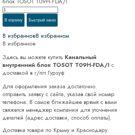
блок TOSOT T09H-FDA/I
В корзину
Быстрый заказ
В избранное
В избранном
В избранное
Здесь вы можете купить
Канальный
внутренний блок TOSOT T09H-FDA/I
с
доставкой в г/пгт Гурзуф
Для оформления заказа достаточно
отправить заявку с сайта, указав свой номер
телефона. В самое ближайшее время с вами
свяжется менеджер компании для уточнения
деталей (адрес доставки, способ оплаты).
Доставка товара по Крыму и Краснодару.