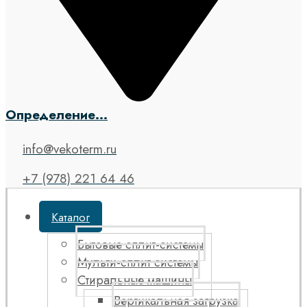
Определение...
info@vekoterm.ru
+7 (978) 221 64 46
Каталог
Бытовые сплит-системы
Мульти-сплит системы
Стиральные машины
Вертикальная загрузка