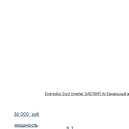
Energolux Duct Inverter SAD18M1-AI Канальный 
36 000
руб
мощность
5,1