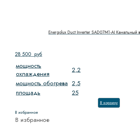
Energolux Duct Inverter SAD07M1-AI Канальный 
28 500
руб
мощность
2,2
охлаждения
мощность обогрева
2,5
площадь
25
В корзину
В избранное
В избранное