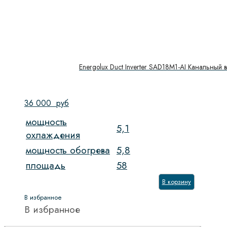
Energolux Duct Inverter SAD18M1-AI Канальный 
36 000
руб
мощность
5,1
охлаждения
мощность обогрева
5,8
площадь
58
В корзину
В избранное
В избранное