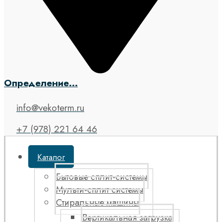
Определение...
info@vekoterm.ru
+7 (978) 221 64 46
Каталог
Бытовые сплит-системы
Мульти-сплит системы
Стиральные машины
Вертикальная загрузка