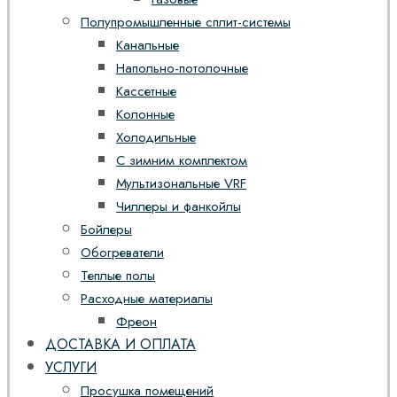
Полупромышленные сплит-системы
Канальные
Напольно-потолочные
Кассетные
Колонные
Холодильные
С зимним комплектом
Мультизональные VRF
Чиллеры и фанкойлы
Бойлеры
Обогреватели
Теплые полы
Расходные материалы
Фреон
ДОСТАВКА И ОПЛАТА
УСЛУГИ
Просушка помещений