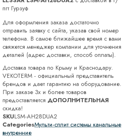
LESSAR LSM-AH28DUA2
с доставкой в г/
пгт Гурзуф
Для оформления заказа достаточно
отправить заявку с сайта, указав свой номер
телефона. В самое ближайшее время с вами
свяжется менеджер компании для уточнения
деталей (адрес доставки, способ оплаты).
Доставка товара по Крыму и Краснодару.
VEKOTERM - официальный представитель
брендов и дает гарантию на оборудование.
При заказе 3х и более товаров
предоставляется
ДОПОЛНИТЕЛЬНАЯ
скидка!
SKU
LSM-AH28DUA2
Categories
Мульти-сплит системы канальные
внутренние