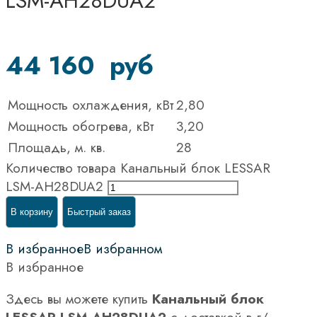
LSM-AH28DUA2
44 160
руб
Мощность охлаждения, кВт
2,80
Мощность обогрева, кВт
3,20
Площадь, м. кв.
28
Количество товара Канальный блок LESSAR
LSM-AH28DUA2
В корзину
Быстрый заказ
В избранное
В избранном
В избранное
Здесь вы можете купить
Канальный блок