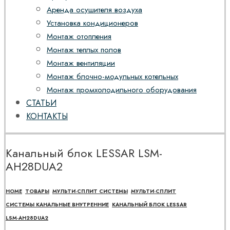
Аренда осушителя воздуха
Установка кондиционеров
Монтаж отопления
Монтаж теплых полов
Монтаж вентиляции
Монтаж блочно-модульных котельных
Монтаж промхолодильного оборудования
СТАТЬИ
КОНТАКТЫ
Канальный блок LESSAR LSM-
AH28DUA2
HOME
ТОВАРЫ
МУЛЬТИ-СПЛИТ СИСТЕМЫ
МУЛЬТИ-СПЛИТ
СИСТЕМЫ КАНАЛЬНЫЕ ВНУТРЕННИЕ
КАНАЛЬНЫЙ БЛОК LESSAR
LSM-AH28DUA2