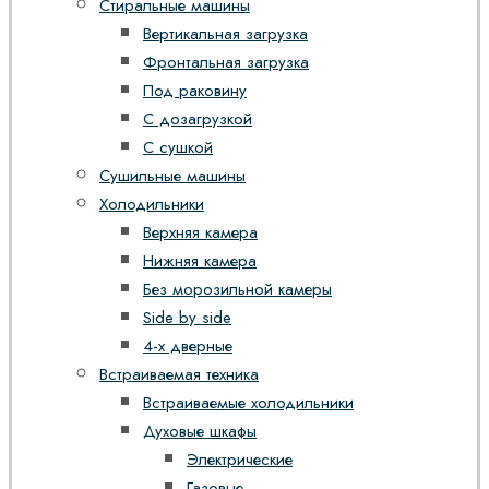
Стиральные машины
Вертикальная загрузка
Фронтальная загрузка
Под раковину
С дозагрузкой
С сушкой
Сушильные машины
Холодильники
Верхняя камера
Нижняя камера
Без морозильной камеры
Side by side
4-х дверные
Встраиваемая техника
Встраиваемые холодильники
Духовые шкафы
Электрические
Газовые