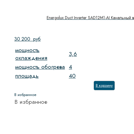
Energolux Duct Inverter SAD12M1-AI Канальный 
30 200
руб
мощность
3,6
охлаждения
мощность обогрева
4
площадь
40
В корзину
В избранное
В избранное