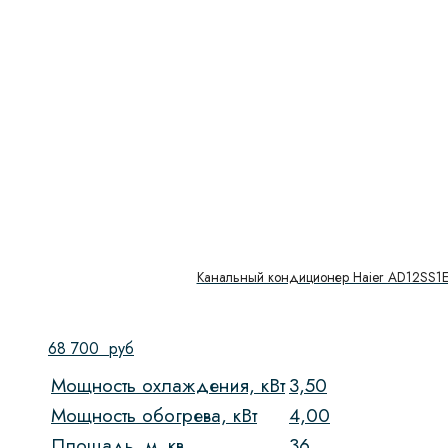
Канальный кондиционер Haier AD12SS1E
68 700
руб
Мощность охлаждения, кВт
3,50
Мощность обогрева, кВт
4,00
Площадь, м. кв.
36