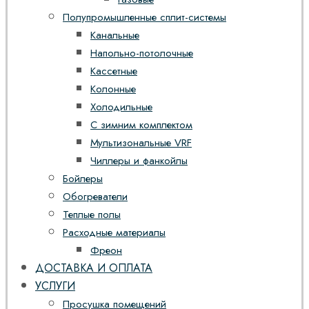
Полупромышленные сплит-системы
Канальные
Напольно-потолочные
Кассетные
Колонные
Холодильные
С зимним комплектом
Мультизональные VRF
Чиллеры и фанкойлы
Бойлеры
Обогреватели
Теплые полы
Расходные материалы
Фреон
ДОСТАВКА И ОПЛАТА
УСЛУГИ
Просушка помещений