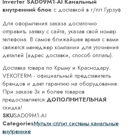
Inverter SAD09M1-AI Канальный
внутренний блок
с доставкой в г/пгт Гурзуф
Для оформления заказа достаточно
отправить заявку с сайта, указав свой номер
телефона. В самое ближайшее время с вами
свяжется менеджер компании для уточнения
деталей (адрес доставки, способ оплаты).
Доставка товара по Крыму и Краснодару.
VEKOTERM - официальный представитель
брендов и дает гарантию на оборудование.
При заказе 3х и более товаров
предоставляется
ДОПОЛНИТЕЛЬНАЯ
скидка!
SKU
SAD09M1-AI
Categories
Мульти-сплит системы канальные
внутренние