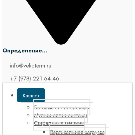
Определение...
info@vekoterm.ru
+7 (978) 221 64 46
Каталог
Бытовые сплит-системы
Мульти-сплит системы
Стиральные машины
Вертикальная загрузка