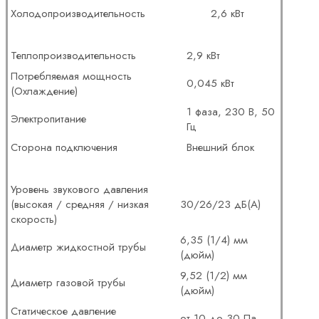
Холодопроизводительность
2,6 кВт
Теплопроизводительность
2,9 кВт
Потребляемая мощность
0,045 кВт
(Охлаждение)
1 фаза, 230 В, 50
Электропитание
Гц
Сторона подключения
Внешний блок
Уровень звукового давления
(высокая / средняя / низкая
30/26/23 дБ(А)
скорость)
6,35 (1/4) мм
Диаметр жидкостной трубы
(дюйм)
9,52 (1/2) мм
Диаметр газовой трубы
(дюйм)
Статическое давление
от 10 до 30 Па