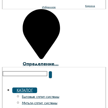
Корзина
Избранное
Определение...
КАТАЛОГ
Бытовые сплит-системы
Мульти-сплит системы