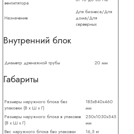
вентилятора
Для бизнеса/Для
Назначение
дома/Для
серверных
Внутренний блок
Диаметр дренажной трубы
20 мм
Габариты
Размеры наружного блока без
185х840х460
упаковки (В х Ш х Г)
мм
Размеры наружного блока в упаковке
250х1030х545
(В х Ш х Г)
мм
Вес наружного блока без упаковки
16,5 кг