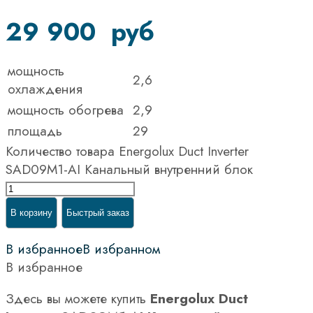
29 900
руб
мощность
2,6
охлаждения
мощность обогрева
2,9
площадь
29
Количество товара Energolux Duct Inverter
SAD09M1-AI Канальный внутренний блок
В корзину
Быстрый заказ
В избранное
В избранном
В избранное
Здесь вы можете купить
Energolux Duct