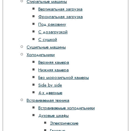
Стиральные машины
Вертикальная загрузка
Фронтальная загрузка
Под раковину
С дозагрузкой
С сушкой
Сушильные машины
Холодильники
Верхняя камера
Нижняя камера
Без морозильной камеры
Side by side
4-х дверные
Встраиваемая техника
Встраиваемые холодильники
Духовые шкафы
Электрические
Газовые